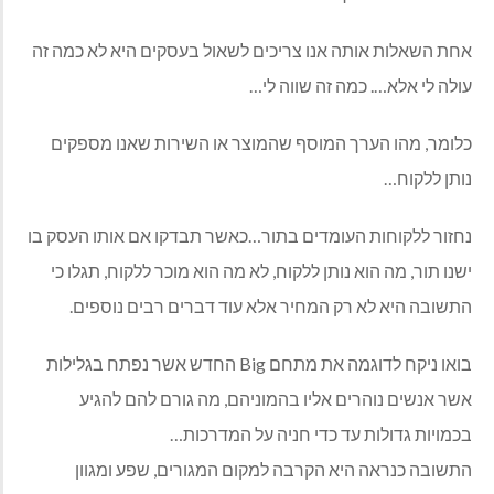
אחת השאלות אותה אנו צריכים לשאול בעסקים היא לא כמה זה
עולה לי אלא…. כמה זה שווה לי…
כלומר, מהו הערך המוסף שהמוצר או השירות שאנו מספקים
נותן ללקוח…
נחזור ללקוחות העומדים בתור…כאשר תבדקו אם אותו העסק בו
ישנו תור, מה הוא נותן ללקוח, לא מה הוא מוכר ללקוח, תגלו כי
התשובה היא לא רק המחיר אלא עוד דברים רבים נוספים.
בואו ניקח לדוגמה את מתחם
Big
החדש אשר נפתח בגלילות
אשר אנשים נוהרים אליו בהמוניהם, מה גורם להם להגיע
בכמויות גדולות עד כדי חניה על המדרכות…
התשובה כנראה היא הקרבה למקום המגורים, שפע ומגוון