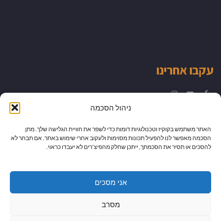
עקבו אחרינו
Instagram
YouTube
Facebook
ניהול הסכמה
האתר משתמש בקוקיז וטכנולוגיות דומות כדי לשפר את חוויית הגלישה שלך. מתן
הסכמה מאפשר לנו להפעיל תכונות מסוימות ולעקוב אחרי שימוש באתר. אם תבחר לא
להסכים או תסיר את הסכמתך, ייתכן שחלק מהפיצ’רים לא יעבדו כראוי.
אני מסכים
מסרב