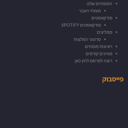
המומחים שלנו
מומחי העבר
פודקאסטים
פודקאסטים SPOTIFY
ממליצים
סרטוני המלצות
ראיונות מומחים
מגזינים קודמים
רוצה לפרסם לחץ כאן
פייסבוק