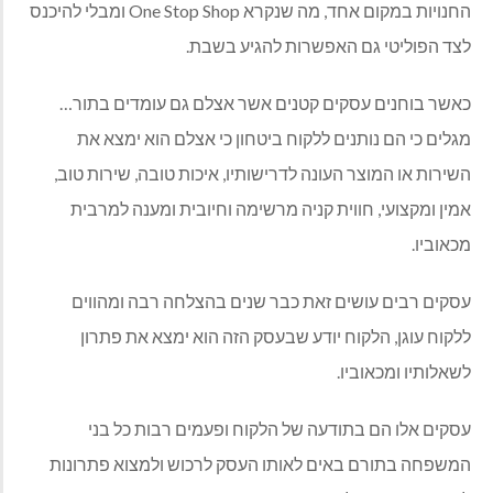
החנויות במקום אחד, מה שנקרא
One Stop Shop
ומבלי להיכנס
לצד הפוליטי גם האפשרות להגיע בשבת.
כאשר בוחנים עסקים קטנים אשר אצלם גם עומדים בתור…
מגלים כי הם נותנים ללקוח ביטחון כי אצלם הוא ימצא את
השירות או המוצר העונה לדרישותיו, איכות טובה, שירות טוב,
אמין ומקצועי, חווית קניה מרשימה וחיובית ומענה למרבית
מכאוביו.
עסקים רבים עושים זאת כבר שנים בהצלחה רבה ומהווים
ללקוח עוגן, הלקוח יודע שבעסק הזה הוא ימצא את פתרון
לשאלותיו ומכאוביו.
עסקים אלו הם בתודעה של הלקוח ופעמים רבות כל בני
המשפחה בתורם באים לאותו העסק לרכוש ולמצוא פתרונות