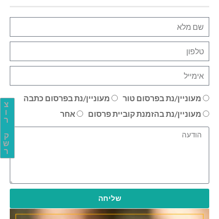
מעוניין/נת בפרסום טור
מעוניין/נת בפרסום כתבה
צ
ו
מעוניין/נת בהזמנת קוביית פרסום
אחר
ר
ק
ש
ר
שליחה