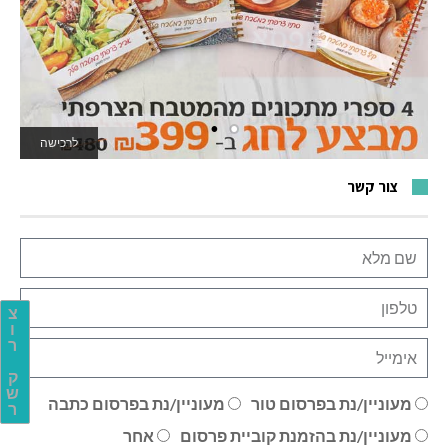
לרכישה
לאתר המשחקים
צור קשר
צ
ו
ר
ק
ש
מעוניין/נת בפרסום טור
מעוניין/נת בפרסום כתבה
ר
מעוניין/נת בהזמנת קוביית פרסום
אחר