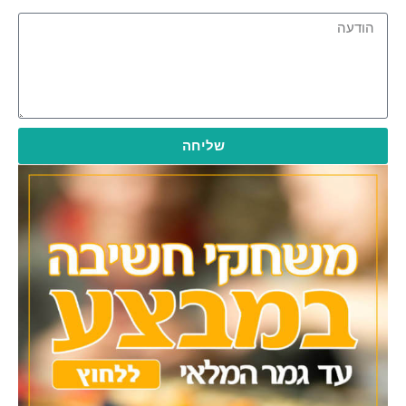
שליחה