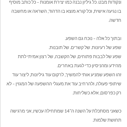
ונקודות מבט. כל גיליון נבנה כמו יצירת אומנות – כל כותב מוסיף
בו נגיעה אישית, וכל קורא מוצא בו הדהוד, השראה או מחשבה
חדשה.
ובתוך כל אלה – נוכח גם השפע.
שפע של רעיונות. של קשרים. של תובנות.
שפע של לבבות פתוחים, של הקשבה, של רצון אמיתי לתת
מהידע ומהניסיון כדי לגעת באחרים.
זהו השפע שמניע אותי להמשיך, לרקום עוד גיליונות, ליצור עוד
שיתופי פעולה, ולהרחיב עוד את מעגלי ההשפעה של המגזין – לא
רק כפרסום, אלא כשליחות.
כשאני מסתכלת על השנה ה־14 שמתחילה עכשיו, אני מרגישה
תחושת שלמות.