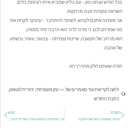
בכל חודש אנחנו כאן – עם גיליון שמביא איתו רעיונות, כלים,
השראה ונקודות מבט מרתקות.
אני מזמינה אתכם לקרוא, לשתף, להתחבר – ובעיקר לקחת את
מה שמדויק לכם, כי מדור לדור הוא הרבה יותר ממגזין.
הוא מרחב של הקשבה, שייכות וצמיחה – צבעוני, עשיר, ובשפע
של אהבה.
תודה שאתם חלק מהדרך הזו.
לחצו לקריאת עוד מאמרים של >>
זמן משפחתי
,
יהודית לוטואק
,
כתבת החודש
הקודם
הבא
"סיפור משפחתי בשלושה חלקים"
איך מתנהלים בחופש הגדול כשהילדים היו במלחמה לסירוגין?