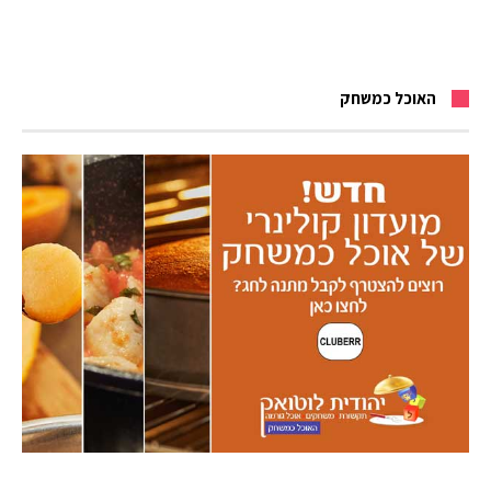
האוכל כמשחק