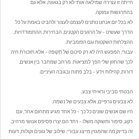
הייתה זו עצירה שמילאה אותי לא רק בגאווה, אלא גם
בהתרגשות עמוקה.
לא בכל יום אנחנו נותנים לעצמנו לעצור ולהביט באמת על כל
הדרך שעשינו – על הרגעים הקטנים, הבחירות, ההתמודדויות,
ההצלחות השקטות וגם הפומביות.
עבורי, המפגש היה לא רק סיכום של תקופה – אלא תזכורת חיה
לכך שהחזון שלי הפך למציאות: מרחב שמחבר בין אנשים,
דורות, קהילות וידע – בלב פתוח ובגובה העיניים.
הבטתי סביבי וראיתי צבע.
לא צבעים גרפיים, אלא צבעים של נשמה.
היו שם אנשים שונים כל כך – כל אחד מגיע מתחום אחר, עם
רקע, סיפור ותשוקה משלו – ויחד הם יצרו פסיפס אנושי מרהיב.
זה בדיוק מה שהמגזין מייצג עבורי: שילוב של גוונים וקולות, דעות