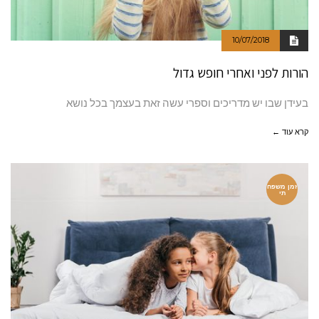
10/07/2018
הורות לפני ואחרי חופש גדול
בעידן שבו יש מדריכים וספרי עשה זאת בעצמך בכל נושא
קרא עוד ←
זמן משפח
תי