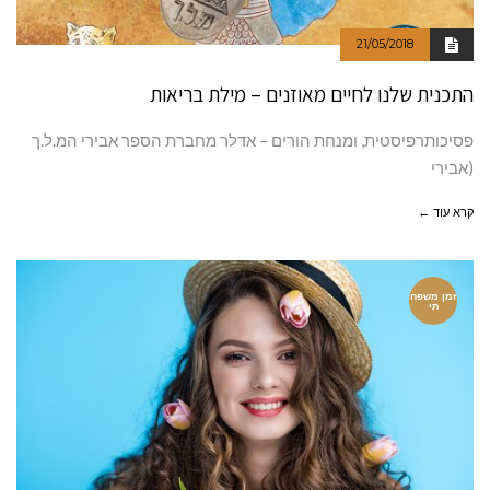
21/05/2018
התכנית שלנו לחיים מאוזנים – מילת בריאות
פסיכותרפיסטית, ומנחת הורים – אדלר מחברת הספר אבירי המ.ל.ך
(אבירי
קרא עוד ←
זמן משפח
תי