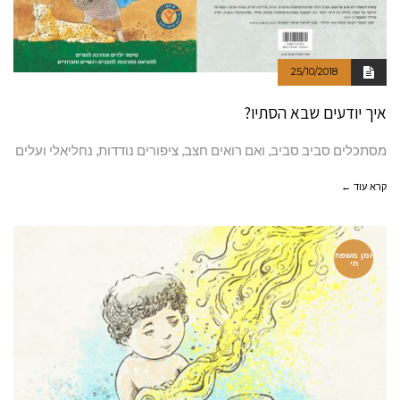
25/10/2018
איך יודעים שבא הסתיו?
מסתכלים סביב סביב, ואם רואים חצב, ציפורים נודדות, נחליאלי ועלים
קרא עוד ←
זמן משפח
תי