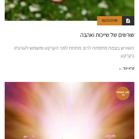
16/01/2018
שורשים של שייכות ואהבה
השורש בצמח מתפתח לרוב מתחת לפני הקרקע ומשמש לעגינתו
בקרקע.
קרא עוד ←
זמן משפח
תי