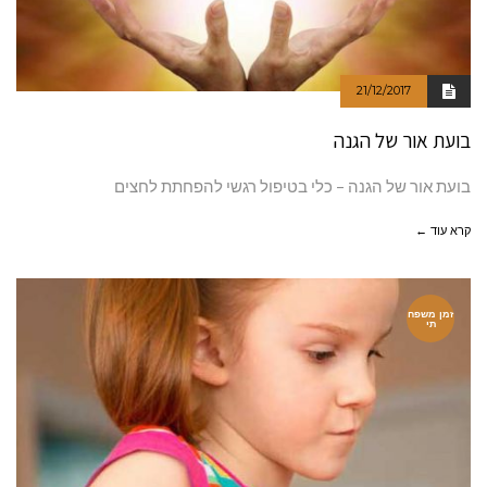
21/12/2017
בועת אור של הגנה
בועת אור של הגנה – כלי בטיפול רגשי להפחתת לחצים
קרא עוד ←
זמן משפח
תי