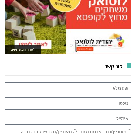
לרכישה
צור קשר
מעוניין/נת בפרסום טור
מעוניין/נת בפרסום כתבה