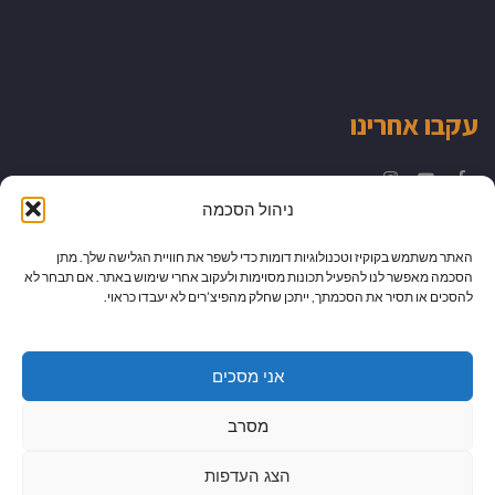
עקבו אחרינו
Instagram
YouTube
Facebook
ניהול הסכמה
האתר משתמש בקוקיז וטכנולוגיות דומות כדי לשפר את חוויית הגלישה שלך. מתן
הסכמה מאפשר לנו להפעיל תכונות מסוימות ולעקוב אחרי שימוש באתר. אם תבחר לא
להסכים או תסיר את הסכמתך, ייתכן שחלק מהפיצ’רים לא יעבדו כראוי.
אני מסכים
מסרב
הצג העדפות