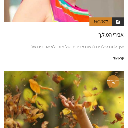
14/11/2017
אבירי המ.ל.ך
איך לתת לילדינו להיות אבירים של מוח ולא אבירים של
קרא עוד ←
זמן משפח
תי