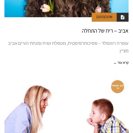
20/03/2018
אביב – ריח של התחלה
עופרה רוזנפלד – פסיכותרפיסטית, מטפלת זוגית ומנחת הורים אביב
מציין
קרא עוד ←
זמן משפח
תי