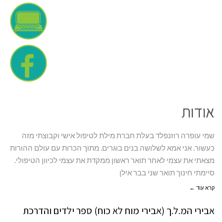
אודות
שמי עופרה רוזנפלד בעלת חברת מילת לטיפול אישי וקבוצתי מזה
כעשור. אני אמא לשלושה בנים בוגרים. מתוך הכרות עם עולם ההורות
מצאתי את עצמי לאחר תואר ראשון ממקדת את עצמי לכיוון הטיפולי.
סיימתי חינוך תואר שני בבר אילן
קרא עוד ←
אבירי המ.ל.ך (אבירי מוח לא כוח) ספר ילדים והדרכת