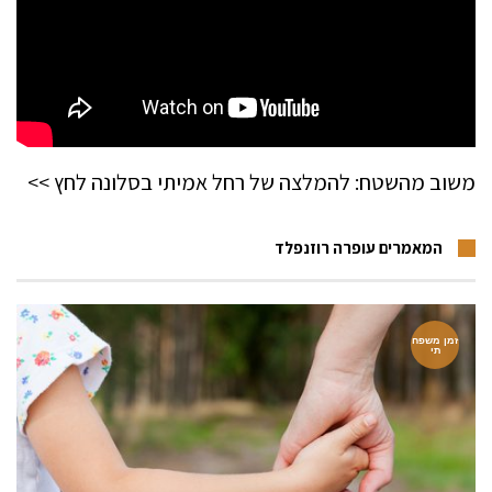
משוב מהשטח: להמלצה של רחל אמיתי בסלונה לחץ >>
המאמרים עופרה רוזנפלד
זמן משפח
תי