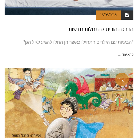
15/06/2018
הדרכה הורית להתחלות חדשות
"הבעיות עם הילדים התחילו כאשר הן החלו להגיע לגיל הגן"
קרא עוד ←
זמן משפח
תי