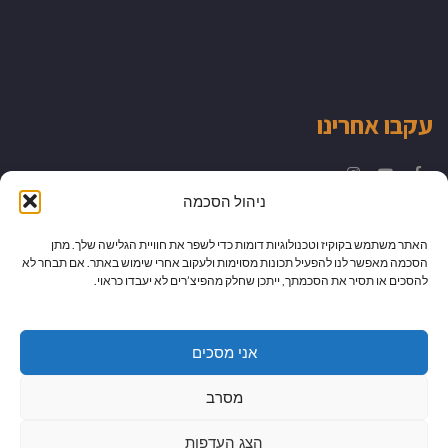
עקבו אחרינו
Instagram
YouTube
Facebook
ניהול הסכמה
האתר משתמש בקוקיז וטכנולוגיות דומות כדי לשפר את חוויית הגלישה שלך. מתן
הסכמה מאפשר לנו להפעיל תכונות מסוימות ולעקוב אחרי שימוש באתר. אם תבחר לא
להסכים או תסיר את הסכמתך, ייתכן שחלק מהפיצ’רים לא יעבדו כראוי.
אני מסכים
מסרב
הצג העדפות