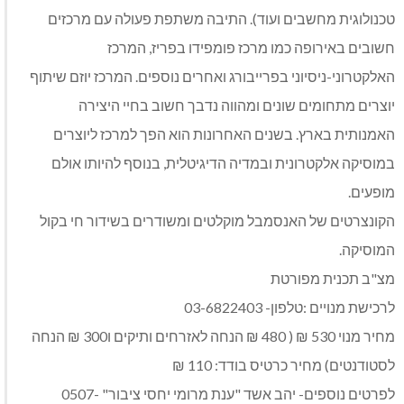
טכנולוגית מחשבים ועוד). התיבה משתפת פעולה עם מרכזים
חשובים באירופה כמו מרכז פומפידו בפריז, המרכז
האלקטרוני-ניסיוני בפרייבורג ואחרים נוספים. המרכז יוזם שיתוף
יוצרים מתחומים שונים ומהווה נדבך חשוב בחיי היצירה
האמנותית בארץ. בשנים האחרונות הוא הפך למרכז ליוצרים
במוסיקה אלקטרונית ובמדיה הדיגיטלית, בנוסף להיותו אולם
מופעים.
הקונצרטים של האנסמבל מוקלטים ומשודרים בשידור חי בקול
המוסיקה.
מצ"ב תכנית מפורטת
לרכישת מנויים :טלפון- 03-6822403
מחיר מנוי 530 ₪ ( 480 ₪ הנחה לאזרחים ותיקים ו300 ₪ הנחה
לסטודנטים) מחיר כרטיס בודד: 110 ₪
לפרטים נוספים- יהב אשד "ענת מרומי יחסי ציבור" 0507-