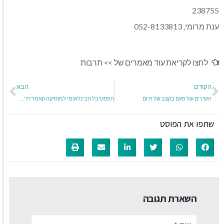
238755
ענת מרומי, 052-8133813
לחצו לקריאת עוד מאמרים של >>
תרבות
הקודם
הבא
השירים של פעם בקצב של היום
הפסטיבל הבינלאומי למוסיקה קאמרית ירושלים 2018
שתפו את הפוסט
השארת תגובה
שם:*