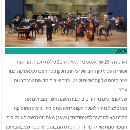
100%
העונה ה- 28 של אנסמבל המאה ה-21 כוללת תכנית מרתקת
ועשירה עם מגוון רחב של יצירות, חלקן כבר הפכו לקלאסיקה, כמו
יצירותיהם של קסנאקיס וליגטי, לצד יצירות חדשות שנכתבו זה
עתה.
שני קונצרטים מיוחדים בתכנית השנה אשר מוציאים את
האנסמבל מחוץ לאולם הקונצרטים המסורתי: ביצוע המוסיקה
לסרט האילם "עיר ללא יהודים" (1924) מאת המלחינה האוסטרית
המפורסמת אולגה נויוורית'. הסרט המבוסס על ספר שניבא באופן