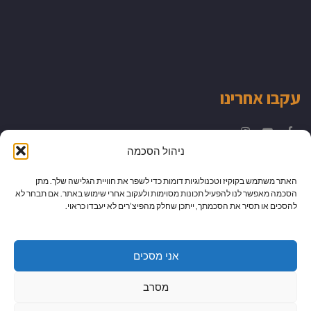
עקבו אחרינו
Instagram
YouTube
Facebook
ניהול הסכמה
האתר משתמש בקוקיז וטכנולוגיות דומות כדי לשפר את חוויית הגלישה שלך. מתן
הסכמה מאפשר לנו להפעיל תכונות מסוימות ולעקוב אחרי שימוש באתר. אם תבחר לא
להסכים או תסיר את הסכמתך, ייתכן שחלק מהפיצ’רים לא יעבדו כראוי.
אני מסכים
מסרב