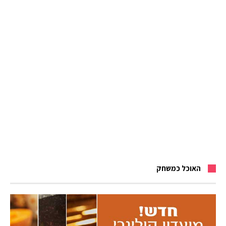
האוכל כמשחק