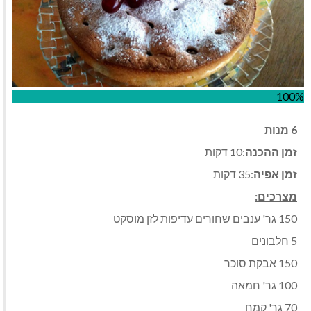
100%
6 מנות
זמן ההכנה
:10 דקות
זמן אפיה
:35 דקות
מצרכים:
150 גר' ענבים שחורים עדיפות לזן מוסקט
5 חלבונים
150 אבקת סוכר
100 גר' חמאה
70 גר' קמח