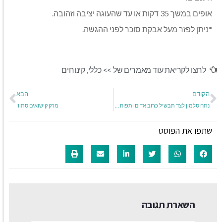
אופים במשך 35 דקות או עד שהעוגה יציבה וזהובה.
*ניתן לפזר מעל אבקת סוכר לפני ההגשה.
לחצו לקריאת עוד מאמרים של >>
כללי
,
קינוחים
הקודם
הבא
נתח סלמון לצד תבשיל כרוב אדום ותפוח עץ
מרק קישואים סתווי
שתפו את הפוסט
השארת תגובה