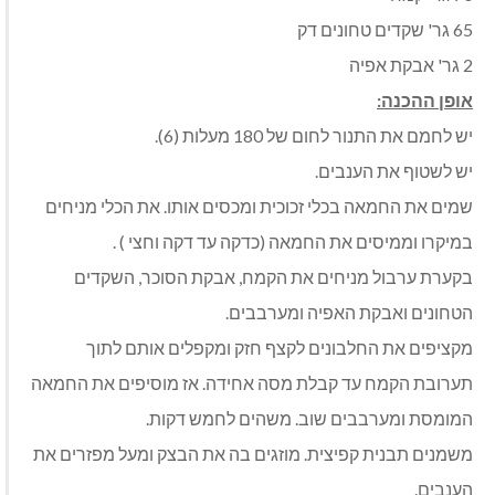
65 גר' שקדים טחונים דק
2 גר' אבקת אפיה
אופן ההכנה:
יש לחמם את התנור לחום של 180 מעלות (6).
יש לשטוף את הענבים.
שמים את החמאה בכלי זכוכית ומכסים אותו. את הכלי מניחים
במיקרו וממיסים את החמאה (כדקה עד דקה וחצי ) .
בקערת ערבול מניחים את הקמח, אבקת הסוכר, השקדים
הטחונים ואבקת האפיה ומערבבים.
מקציפים את החלבונים לקצף חזק ומקפלים אותם לתוך
תערובת הקמח עד קבלת מסה אחידה. אז מוסיפים את החמאה
המומסת ומערבבים שוב. משהים לחמש דקות.
משמנים תבנית קפיצית. מוזגים בה את הבצק ומעל מפזרים את
הענבים.