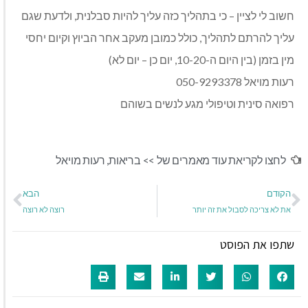
חשוב לי לציין – כי בתהליך כזה עליך להיות סבלנית, ולדעת שגם
עליך להרתם לתהליך, כולל כמובן מעקב אחר הביוץ וקיום יחסי
מין בזמן (בין היום ה-10-20, יום כן – יום לא)
רעות מויאל 050-9293378
רפואה סינית וטיפולי מגע לנשים בשוהם
לחצו לקריאת עוד מאמרים של >>
בריאות
,
רעות מויאל
הקודם
הבא
את לא צריכה לסבול את זה יותר
רוצה לא רוצה
שתפו את הפוסט