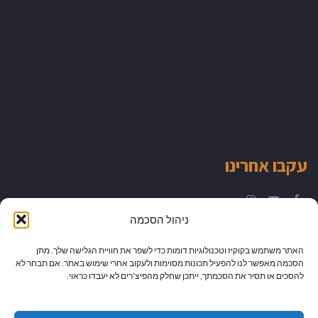
עקבו אחרינו
Instagram
YouTube
Facebook
ניהול הסכמה
האתר משתמש בקוקיז וטכנולוגיות דומות כדי לשפר את חוויית הגלישה שלך. מתן
הסכמה מאפשר לנו להפעיל תכונות מסוימות ולעקוב אחרי שימוש באתר. אם תבחר לא
להסכים או תסיר את הסכמתך, ייתכן שחלק מהפיצ’רים לא יעבדו כראוי.