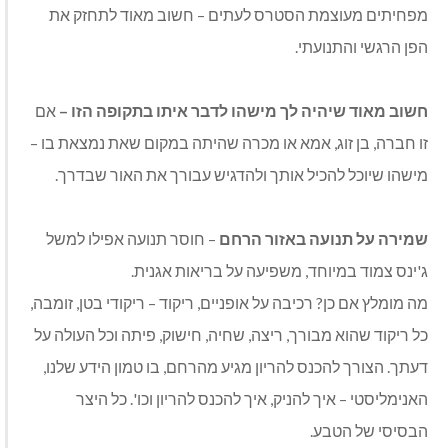
מפחיתים מעוצמת הסטרס לעתים – חשוב מאוד לתחזק את
הפן הרגשי והתנועתי.
חשוב מאוד שיהיה לך מישהו לדבר איתו בתקופה הזו
–
אם
זו חברה, בן זוג, אמא או מכרה שהיתה במקום שאת נמצאת בו –
מישהו שיוכל להכיל אותך ולהדגיש עבורך את האור שבדרך.
שמירה על תנועה באזור הרחם
– חוסר תנועה אפילו למשל
ג'ינס צמוד במיוחד, משפיעה על בריאות אגנית.
מה מומלץ אם כן? רכיבה על אופניים, ריקוד – ריקודי בטן, זומבה,
כל ריקוד שהוא מבורך, ריצה, שחיה, חישוק, פיתה וכל העולה על
דעתך. הצורך להכנס להריון מגיע מהרחם, בו טמון הידע שלנו,
האנימליסטי – איך להניק, איך להכנס להריון וכו'. כל היצר
הבסיסי של הטבע.