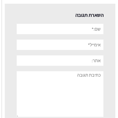
השארת תגובה
שם:*
אימייל*
אתר:
תגובה