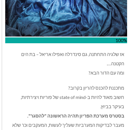
100%
אז שלגיה התחתנה, גם סינדרלה ואפילו אריאל – בת הים
הקטנה….
ומה עם הדור הבא?
מתכננת להכנס להריון בקרוב?
חשוב מאוד להיות ב-state of mind של פוריות ויצירתיות,
בעיקר בביוץ.
בסטרס מערכת הפריון תהיה הראשונה
"
להסגר
".
מעבר לבדיקות המערביות שעליך לעשות, המעקבים וכו' שלא