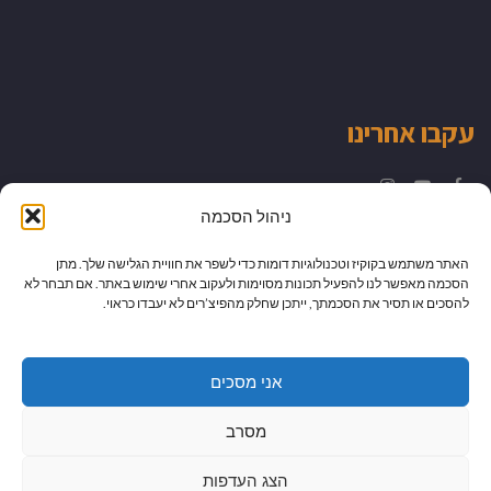
עקבו אחרינו
Instagram
YouTube
Facebook
ניהול הסכמה
האתר משתמש בקוקיז וטכנולוגיות דומות כדי לשפר את חוויית הגלישה שלך. מתן
הסכמה מאפשר לנו להפעיל תכונות מסוימות ולעקוב אחרי שימוש באתר. אם תבחר לא
להסכים או תסיר את הסכמתך, ייתכן שחלק מהפיצ’רים לא יעבדו כראוי.
אני מסכים
מסרב
הצג העדפות