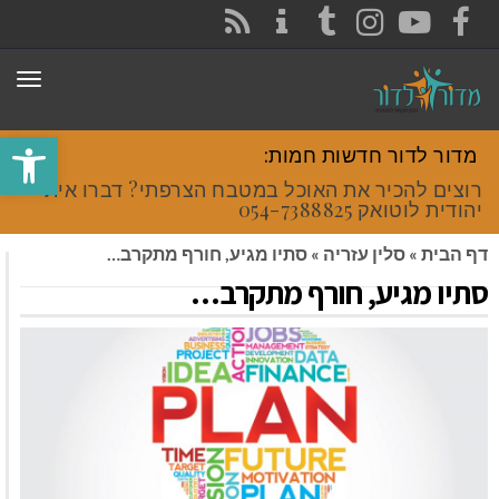
CONTACT
RSS
INSTAGRAM
TUMBLR
YOUTUBE
FACEBOOK
תפר
פתח סרגל
מדור לדור חדשות חמות:
רוצים להכיר את האוכל במטבח הצרפתי? דברו איתי
יהודית לוטואק 054-7388825.
דף הבית
»
סלין עזריה
»
סתיו מגיע, חורף מתקרב…
סתיו מגיע, חורף מתקרב…