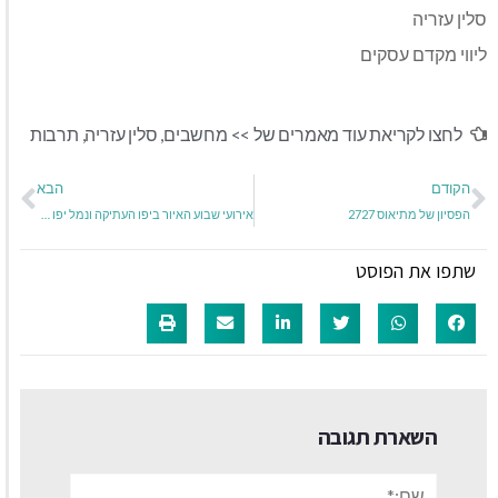
סלין עזריה
ליווי מקדם עסקים
לחצו לקריאת עוד מאמרים של >>
מחשבים
,
סלין עזריה
,
תרבות
הקודם
הבא
הפסיון של מתיאוס 2727
אירועי שבוע האיור ביפו העתיקה ונמל יפו 2017
שתפו את הפוסט
השארת תגובה
שם:*