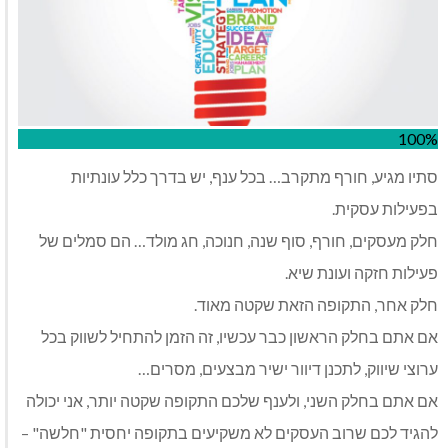
100%
סתיו מגיע, חורף מתקרב… בכל ענף, יש בדרך כלל עונתיות
בפעילות עסקית.
חלק מעסקים, חורף, סוף שנה, חנוכה, חג מולד… הם סמלים של
פעילות חזקה ועונת שיא.
חלק אחר, התקופה הזאת שקטה מאוד.
אם אתם בחלק הראשון כבר עכשיו, זה הזמן להתחיל לשווק בכל
ערוצי שיווק, לתכנן דיוור ישיר מבצעים, מסרים…
אם אתם בחלק השני, ולענף שלכם התקופה שקטה יותר, אני יכולה
להגיד לכם שרוב העסקים לא משקיעים בתקופה יחסית "חלשה" –