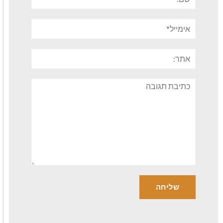
אימייל*
אתר:
תגובה