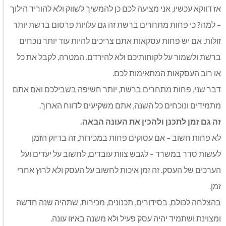
אז דווקא עכשיו, אני מציעה לכם כן להמשיך לשווק ולא להוריד הילוך
– למה? כי פחות מתחרים ברשת זה גם עלויות פרסום ברשת יותר
זולות. אם יש פחות עסקאות אתם צריכים להיות עוד יותר נוכחים
ברשת ולשמור על לקוחותיכם ולא להירדם. המטרה, לקבל את כל
או רוב העסקאות המתאימות לכם.
דבר שני, פחות מתחרים ברשת, יותר חשיפה בשבילכם ואם אתם
מתמידים ונוכחים כל השנה, אתם משקיעים לדווח הארוך.
זה גם זמן לתכנן ולהכין את העונה הבאה.
לא פחות חשוב – אם עסוקים פחות במכירות, זה בדיוק הזמן
לעשות סדר במשרד – לגבש צוות עובדים, לחשוב על יעדים ועל
הערכים של העסק. זה זמן איכות לחשוב על העסק ולא לרוץ אחרי
זמן.
בהצלחה לכולם, בסידורים, תכנונים, מכירות, שתהיה שנה חדשה
ומצוינת ושתמיד יהיה עסק פעיל ולא משנה באיזו עונה.