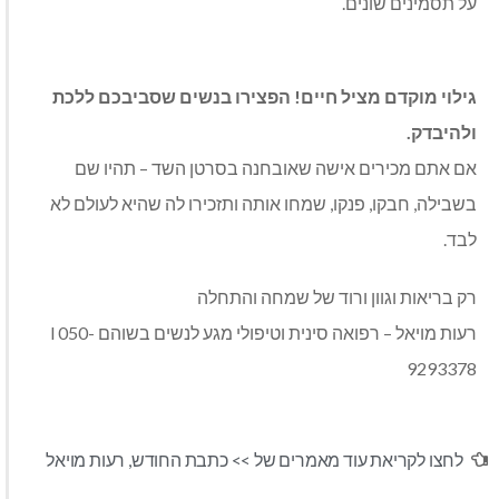
על תסמינים שונים.
גילוי מוקדם מציל חיים! הפצירו בנשים שסביבכם ללכת
ולהיבדק.
אם אתם מכירים אישה שאובחנה בסרטן השד – תהיו שם
בשבילה, חבקו, פנקו, שמחו אותה ותזכירו לה שהיא לעולם לא
לבד.
רק בריאות וגוון ורוד של שמחה והתחלה
רעות מויאל – רפואה סינית וטיפולי מגע לנשים בשוהם l 050-
9293378
לחצו לקריאת עוד מאמרים של >>
כתבת החודש
,
רעות מויאל