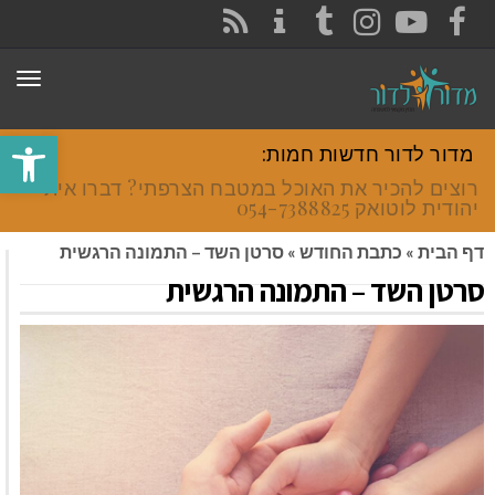
CONTACT
RSS
INSTAGRAM
TUMBLR
YOUTUBE
FACEBOOK
תפר
פתח סרגל
מדור לדור חדשות חמות:
רוצים להכיר את האוכל במטבח הצרפתי? דברו איתי
יהודית לוטואק 054-7388825.
דף הבית
»
כתבת החודש
»
סרטן השד – התמונה הרגשית
סרטן השד – התמונה הרגשית