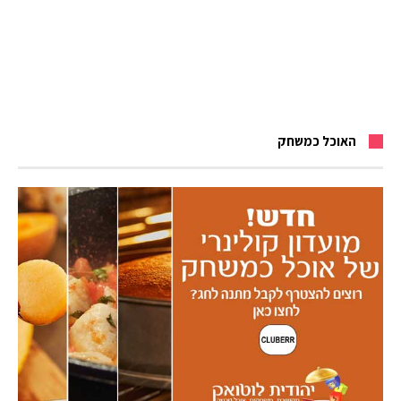
האוכל כמשחק