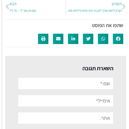
הקודם
הבא
הצ'ק ליסט שלך לעבור את החורף ללא מחלות
אם אין אני לי – מי לי?
שתפו את הפוסט
השארת תגובה
שם:*
אימייל*
אתר: