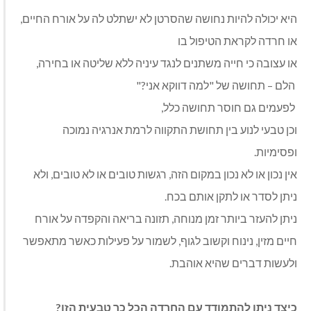
היא יכולה להיות נחושה שהסרטן לא ישתלט לה על אורח החיים,
או חרדה לקראת הטיפול בו
או עצובה כי חייה משתנים לנגד עיניה ללא שליטה או בחירה,
הלם – תחושה של "למה דווקא אני?"
לפעמים גם חוסר תחושה כלל,
וכן טבעי לנוע בין תחושת התקווה לרמת אנרגיה נמוכה
ופסימיות.
אין נכון או לא נכון במקום הזה, רגשות טובים או לא טובים, ולא
ניתן לסדר או לתקן אותם בכח.
ניתן להעזר ביותר זמן מנוחה, תזונה בריאה והקפדה על אורח
חיים מזין, נינוח וקשוב לגוף, לשמור על פעילות כאשר מתאפשר
ולעשות דברים שהיא אוהבת.
כיצד ניתן להתמודד עם החרדה הכל כך טבעית הזו?