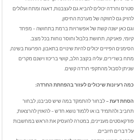
סטרס וחרדה יכולים להביא גם לעצבנות, דאגה ומתח ועלולים
להזיק גם לחוזקה של מערכת החיסון,
וגם כאן ישנה קשת של אפשרויות ברמת בתחושה – מפחד
קיומי, פאניקה, תחושת בלבול וחוסר נוחות בכל מצב.
הסימנים הפיזיים יכולים להיות שינויים בתאבון, הפרעות בשינה,
מתח בשרירים, עליה בקצב הלב, קושי בריכוז וישנם מקרים
שניתן לסבול מהתקפי חרדה קשים.
כמה רעיונות שיכולים לעזור בהפחתת החרדה:
הסחת דעת –
לבחור להתמקד במה שיש סביבנו, לבחור
תחביב ולהתמיד בו או ללמוד נושא חדש – להאזין להרצאות,
פודקאסטים מעניינים, במטרה להעסיק את הראש במחשבות
על דברים חיוביים.