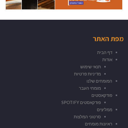
מפת האתר
דף הבית
אודות
תנאי שימוש
מדיניות פרטיות
המומחים שלנו
מומחי העבר
פודקאסטים
פודקאסטים SPOTIFY
ממליצים
סרטוני המלצות
ראיונות מומחים