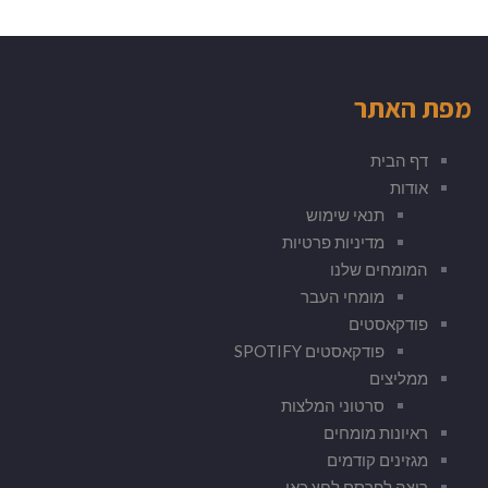
מפת האתר
דף הבית
אודות
תנאי שימוש
מדיניות פרטיות
המומחים שלנו
מומחי העבר
פודקאסטים
פודקאסטים SPOTIFY
ממליצים
סרטוני המלצות
ראיונות מומחים
מגזינים קודמים
רוצה לפרסם לחץ כאן