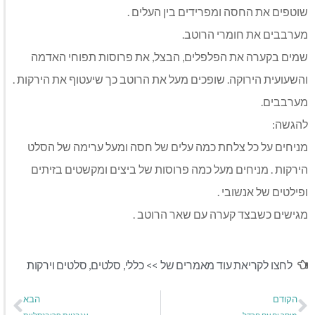
שוטפים את החסה ומפרידים בין העלים .
מערבבים את חומרי הרוטב.
שמים בקערה את הפלפלים, הבצל, את פרוסות תפוחי האדמה
והשעועית הירוקה. שופכים מעל את הרוטב כך שיעטוף את הירקות .
מערבבים.
להגשה:
מניחים על כל צלחת כמה עלים של חסה ומעל ערימה של הסלט
הירקות . מניחים מעל כמה פרוסות של ביצים ומקשטים בזיתים
ופילטים של אנשובי .
מגישים כשבצד קערה עם שאר הרוטב .
לחצו לקריאת עוד מאמרים של >>
כללי
,
סלטים
,
סלטים וירקות
הקודם
הבא