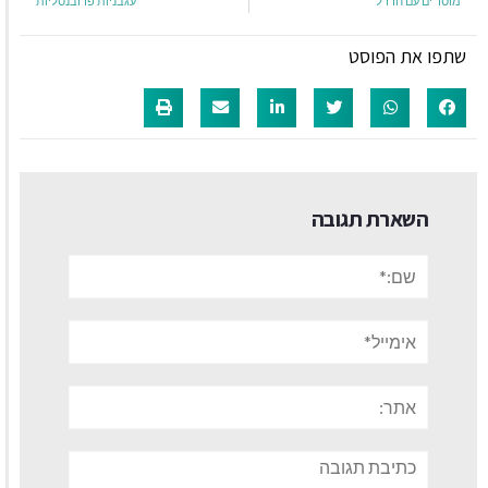
מוסר ים עם חרדל
עגבניות פרובנסליות
שתפו את הפוסט
השארת תגובה
שם:*
אימייל*
אתר:
תגובה