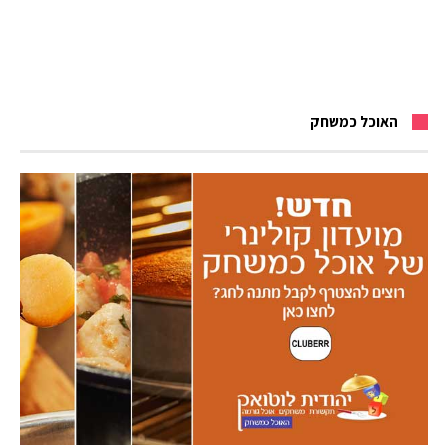
האוכל כמשחק