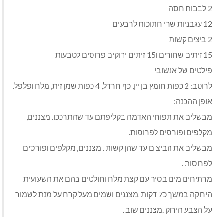
2 לבבות חסה
12 עגבניות שרי חתוכות לרבעים
2 ביצים קשות
15 זיתים שחורים ו15 זיתים ירוקים פרוסים לטבעות
פילטים של אנשובי
לרוטב: 2 כפות חומץ בן יין, כף חרדל, 4 כפות שמן זית, מלח ופלפל.
אופן ההכנה:
מבשלים את תפוחי האדמה בקליפתם עד שהתרככו. מצננים,
מקלפים ופורסים לפרוסות.
מבשלים את הביצים עד שהן קשות . מצננים, מקלפים ופורסים
לפרוסות .
מרתיחים מים בסיר עם קצת מלח וחולטים בהם את השעועית
הירוקה במשך כ7 דקות .מצננים ושמים מעל קרח על מנת לשמור
על הצבע הירוק .מצננים שוב .