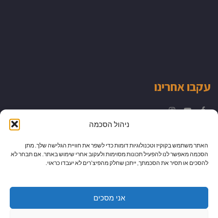
עקבו אחרינו
Instagram
YouTube
Facebook
ניהול הסכמה
האתר משתמש בקוקיז וטכנולוגיות דומות כדי לשפר את חוויית הגלישה שלך. מתן
הסכמה מאפשר לנו להפעיל תכונות מסוימות ולעקוב אחרי שימוש באתר. אם תבחר לא
להסכים או תסיר את הסכמתך, ייתכן שחלק מהפיצ’רים לא יעבדו כראוי.
אני מסכים