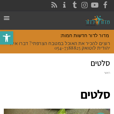
CONTACT
RSS
INSTAGRAM
TUMBLR
YOUTUBE
FACEBOOK
תפר
פתח סרגל
מדור לדור חדשות חמות:
רוצים להכיר את האוכל במטבח הצרפתי? דברו איתי
יהודית לוטואק 054-7388825.
סלטים
ראשי
סלטים