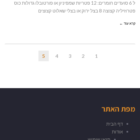
ל 6 סועדים חומרים: 12 פטריות שמפיניון או פורטובלו גדולות כוס
פטרוזיליה קצוצה 8 בצל ירוק או בצלי שאלוט קצוצים
קרא עוד ←
5
4
3
2
1
מפת האתר
דף הבית
אודות
תנאי שימוש