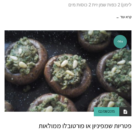
לימון) 2 כפות שמן זית 2 כוסות מים
קרא עוד ←
כללי
02/08/2015
פטריות שמפיניון או פורטובלו ממולאות