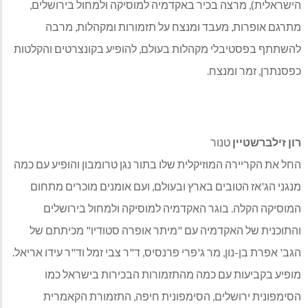
הישראלית), מרצה בכיר באקדמיה למוסיקה ולמחול בירושלים,
מתרגם אופרות, מעבד ומנצח על תזמורות ומקהלות, מרבה
להשתתף בפסטיבלי מקהלות בעולם, להופיע בקונצרטים והקלטות
כפסנתרן, זמר ומנצח.
רון זילברשטיין
טנור
החל את הקריירה המוזיקלית שלו בתור נגן טרומבון והופיע עם כמה
מנגני הג'אז הטובים בארץ ובעולם, ועם אומנים מוכרים מתחום
המוסיקה הקלה. בוגר האקדמיה למוסיקה ולמחול בירושלים
והתוכנית של האקדמיה עם "מיתר אופרה סטודיו" מכיתתם של
הגב' אפרת בן-נון, מר ג'פרי פרנסיס, ד"ר צבי זמל וד"ר עידו אריאל.
מופיע בקביעות עם כמה מהתזמורות הבכירות בישראל כמו
הסימפונית ירושלים, הסימפונית חיפה, התזמורת הקאמרית