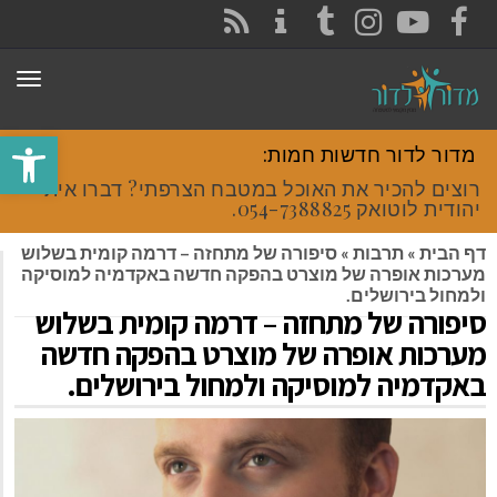
CONTACT
RSS
INSTAGRAM
TUMBLR
YOUTUBE
FACEBOOK
תפר
פתח סרגל
מדור לדור חדשות חמות:
רוצים להכיר את האוכל במטבח הצרפתי? דברו איתי
יהודית לוטואק 054-7388825.
דף הבית
»
תרבות
»
סיפורה של מתחזה – דרמה קומית בשלוש
מערכות אופרה של מוצרט בהפקה חדשה באקדמיה למוסיקה
ולמחול בירושלים.
סיפורה של מתחזה – דרמה קומית בשלוש
מערכות אופרה של מוצרט בהפקה חדשה
באקדמיה למוסיקה ולמחול בירושלים.