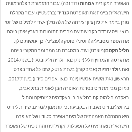
האופרה המקורית
אמהות
(דוד זבה). עבור התזמורת הפלהרמונית
הישראלית ביימה את האופרטה
קנדיד
(ברנשטיין). עבור מקהלת
מורן ביימה את
ג'ון ג'ון
יצירתה של אלה מילך-שריף למילים של יוסי
בנאי. וייס עובדת בקביעות עם מרבית התזמורות בארץ איתן בימה
את
הספר מסביליה
(רוסיני),
טוסקה
(פוצ'יני),
כך עושות כולן,
חליל הקסם
(מוצרט) ועוד. במסגרת חג המחזמר המקורי ביימה
את
גרטה והמרוץ חלל
(יונתן כנען וולריה זליקובסקי) בשנת 2014
ואת
גולדי חזיות
(אביב קורן) בשנת 2015, שזכו כל אחד בפרס
הראשון, ואת
משיח עכשיו
(יונתן כנען ואפרים סידון) בשנת 2017.
כמו כן מביימת וייס בסדנת האופרה הבן לאומית בתל אביב,
באקדמיה למוסיקה בתל אביב ובאקדמיה למוסיקה ומחול
בירושלים. וייס מעבירה בקביעות כיתות אמן לזמרים. שירית לי וייס
היא המנהלת האמנותית של מיתר אופרה סטודיו של האופרה
הישראלית ואחראית על הפעילות הקהילתית והחינוכית של האופרה