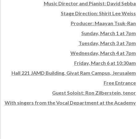
Music Director and Pianist: David Sebba
Stage Direction: Shirit Lee Weiss
Producer: Maayan Tsuk-Ran
Sunday, March 1 at 7pm
Tuesday, March 3 at 7pm
Wednesday, March 4 at 7pm
Friday, March 6 at 10:30am
Hall 221 JAMD Building, Givat Ram Campus, Jerusalem
Free Entrance
Guest Soloist: Ron Zilberstein, tenor
With singers from the Vocal Department at the Academy