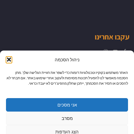
עקבו אחרינו
Instagram
YouTube
Facebook
ניהול הסכמה
האתר משתמש בקוקיז וטכנולוגיות דומות כדי לשפר את חוויית הגלישה שלך. מתן
הסכמה מאפשר לנו להפעיל תכונות מסוימות ולעקוב אחרי שימוש באתר. אם תבחר לא
להסכים או תסיר את הסכמתך, ייתכן שחלק מהפיצ’רים לא יעבדו כראוי.
אני מסכים
מסרב
הצג העדפות