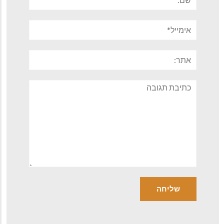
אימייל*
אתר:
תגובה