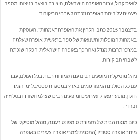
לואיס קרול, עבור האופרה הישראלת, היצירה בוצעה בניצוחו מספר
פעמים על בימת האופרה וזכתה לשבחי הביקורות.
בדצמבר 2015 כתב והלחין את האופרה "אמהות", העוסקת
באמהות המופלות והשנואות של ספר בראשית, אופרה שעלתה
במרכז תרבות מנדל ואחר כך באופרה הישראלית, הפקה שזכתה
לשבחי הביקורות.
ניהל מוסיקלית מופעים רבים עם תזמורות רבות בכל העולם, עבד
עם כל הסולנים המפורסמים בארץ במסגרת פסטיבל ימי הזמר
חולון, מופעיי פארק ואירועים ומופעים רבים שצולמו ושודרו בטלויזיה
וברדיו.
כיום מנצח הבית של תזמורת סימפונט רעננה, מנהל מוסיקלי של
מיתר אופרה סטודיו (התכנית לזמרי אופרה צעירים באופרה