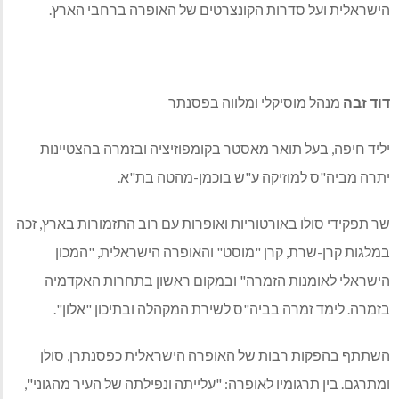
הישראלית ועל סדרות הקונצרטים של האופרה ברחבי הארץ.
דוד זבה
מנהל מוסיקלי ומלווה בפסנתר
יליד חיפה, בעל תואר מאסטר בקומפוזיציה ובזמרה בהצטיינות
יתרה מביה"ס למוזיקה ע"ש בוכמן-מהטה בת"א.
שר תפקידי סולו באורטוריות ואופרות עם רוב התזמורות בארץ, זכה
במלגות קרן-שרת, קרן "מוסט" והאופרה הישראלית, "המכון
הישראלי לאומנות הזמרה" ובמקום ראשון בתחרות האקדמיה
בזמרה. לימד זמרה בביה"ס לשירת המקהלה ובתיכון "אלון".
השתתף בהפקות רבות של האופרה הישראלית כפסנתרן, סולן
ומתרגם. בין תרגומיו לאופרה: "עלייתה ונפילתה של העיר מהגוני",