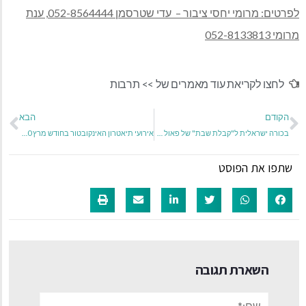
לפרטים: מרומי יחסי ציבור – עדי שטרסמן 052-8564444, ענת
מרומי 052-8133813
לחצו לקריאת עוד מאמרים של >>
תרבות
הקודם
הבא
בכורה ישראלית ל"קבלת שבת" של פאול בן חיים
אירועי תיאטרון האינקובטור בחודש מרץ 2020
שתפו את הפוסט
השארת תגובה
שם:*