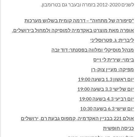
לשנים 2012-2020 בזמרה ובעבר גם בטרומבון.
"סיפורה של מתחזה" – דרמה קומית בשלוש מערכות
אופרה מאת מוצרט באקדמיה למוסיקה ולמחול בירושלים.
ליברית: ג. פטרוסליני
מנהל מוסיקלי ומלווה בפסנתר: דוד זבה
בימוי: שירית לי וייס
מפיקה: מעיין צוק-רן
יום ראשון 1.3 בשעה 19:00
יום שלישי 3.3 בשעה 19:00
יום רביעי 4.3 בשעה 19:00
יום שישי 6.3 בשעה 10:30
אולם 221 בבניין האקדמיה, קמפוס גבעת רם, ירושלים
כניסה חופשית