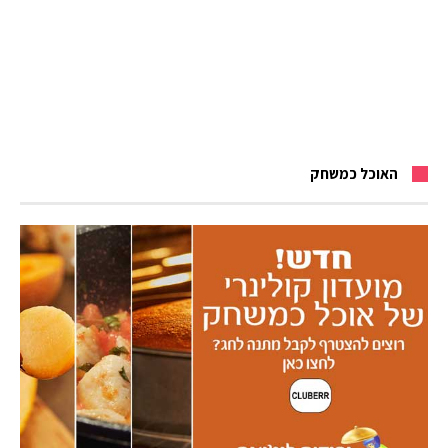
האוכל כמשחק