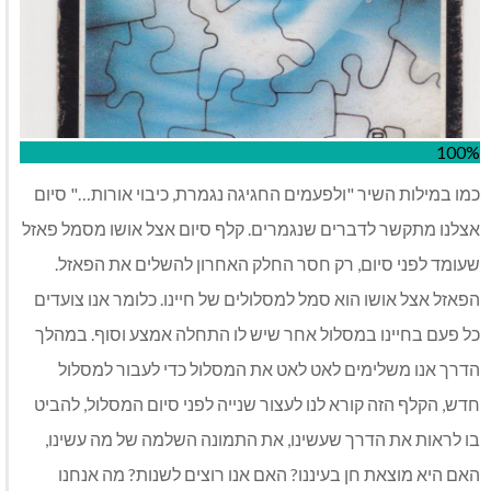
100%
כמו במילות השיר "ולפעמים החגיגה נגמרת, כיבוי אורות…" סיום
אצלנו מתקשר לדברים שנגמרים. קלף סיום אצל אושו מסמל פאזל
שעומד לפני סיום, רק חסר החלק האחרון להשלים את הפאזל.
הפאזל אצל אושו הוא סמל למסלולים של חיינו. כלומר אנו צועדים
כל פעם בחיינו במסלול אחר שיש לו התחלה אמצע וסוף. במהלך
הדרך אנו משלימים לאט לאט את המסלול כדי לעבור למסלול
חדש, הקלף הזה קורא לנו לעצור שנייה לפני סיום המסלול, להביט
בו לראות את הדרך שעשינו, את התמונה השלמה של מה עשינו,
האם היא מוצאת חן בעיננו? האם אנו רוצים לשנות? מה אנחנו