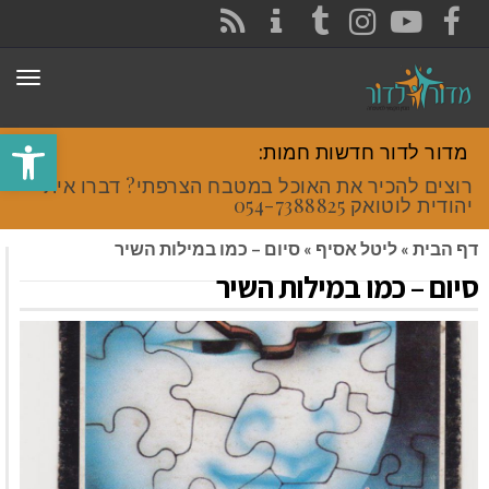
CONTACT
RSS
INSTAGRAM
TUMBLR
YOUTUBE
FACEBOOK
תפר
פתח סרגל
מדור לדור חדשות חמות:
רוצים להכיר את האוכל במטבח הצרפתי? דברו איתי
יהודית לוטואק 054-7388825.
דף הבית
»
ליטל אסיף
»
סיום – כמו במילות השיר
סיום – כמו במילות השיר