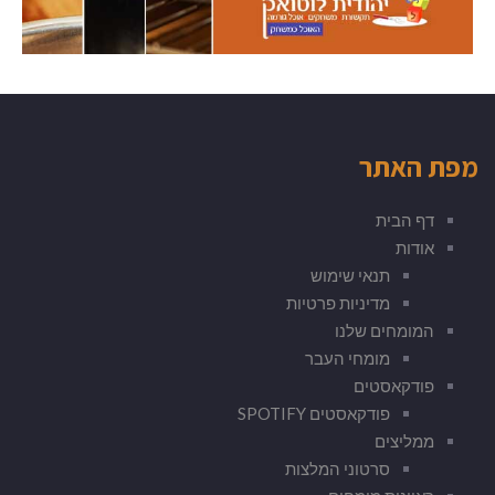
מפת האתר
דף הבית
אודות
תנאי שימוש
מדיניות פרטיות
המומחים שלנו
מומחי העבר
פודקאסטים
פודקאסטים SPOTIFY
ממליצים
סרטוני המלצות