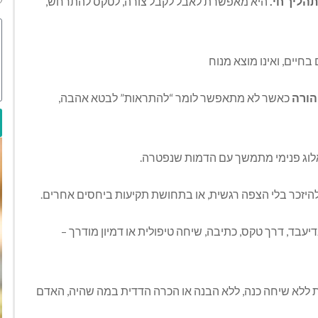
הליך חי.
היא מאפשרת לאבל לקבל צורה, לטקס להתרחש,
חיים, ואינו מוצא מנוח
הורה
כאשר לא מתאפשר לומר “להתראות” לבטא אהבה,
לוג פנימי מתמשך עם הדמות שנפטרה.
זכר בלי הצפה רגשית, או בתחושת תקיעות ביחסים אחרים.
בד, דרך טקס, כתיבה, שיחה טיפולית או דמיון מודרך –
ללא שיחה כנה, ללא הבנה או הכרה הדדית במה שהיה, האדם