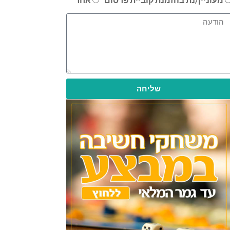
שליחה