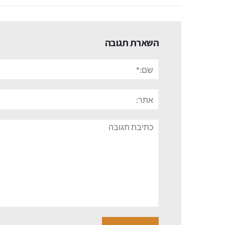
השארת תגובה
שם:*
אתר:
תגובה