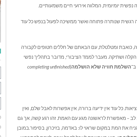
 נפשית יומיומית, המלווה אירועי חיים משמעותיים.
רגשית שנותרה פתוחה ואשר ממשיכה לפעול בנפש כל עוד
, כואבת ומטלטלת, עם הבאתם של חללים חטופים לקבורה
, הקלה ושתיקה. מעבר לממד הציבורי, מדובר בתהליך נפשי
ב־
השלמת חוויה שלא הושלמה
(
completing unfinished
אות. כל עוד אין ידיעה ברורה, אין אפשרות לאבל שלם, ואין
לב – מאפשרת לראשונה מגע עם האמת. זהו רגע קשה, אך גם
ח את המת במקום שראוי לו: באדמה, בזיכרון, בסיפור.במובן