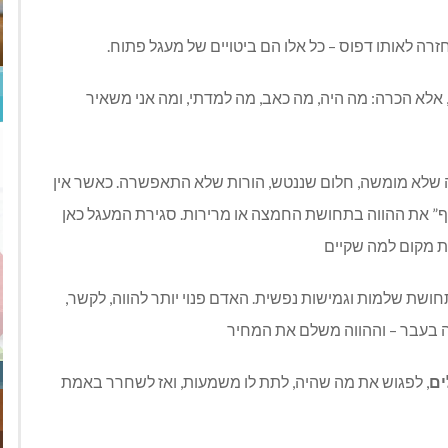
רה לאותו דפוס – כל אלו הם ביטויים של מעגל פתוח.
 אלא הכרה: מה היה, מה כאב, מה למדתי, ומה אני משאיר
ה שלא מומשה, חלום שננטש, הורות שלא התאפשרה. כאשר אין
 את ההווה בתחושת החמצה או מרירות. סגירת המעגל כאן
ות מקום למה שקיים
תחושת שלמות וגמישות נפשית. האדם פנוי יותר להווה, לקשר,
 בעבר – וההווה משלם את המחיר
ם
, לפגוש את מה שהיה, לתת לו משמעות, ואז לשחרר באמת