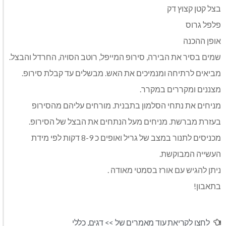
בצל קטן קצוץ דק
פלפל גרוס
אופן ההכנה
שמים בסיר את הבירה, סירופ המייפל, רוטב הסויה, החרדל והבצל.
מביאים לרתיחה ומנמיכים את האש. מבשלים עד קבלת סירופ.
מצננים ומקררים במקרר.
מניחים את נתחי הסלמון בתבנית. מורחים עליהם מהסירופ
בעזרת מברשת. מניחים מעל הנתחים את הבצל של הסירופ.
מכניסים לתנור במצב של גריל ואופים כ 8-9 דקות לפי מידת
העשייה המבוקשת.
ניתן להגיש עם אורז בסמטי מאודה .
בתאבון!
לחצו לקריאת עוד מאמרים של >>
דגים
,
כללי