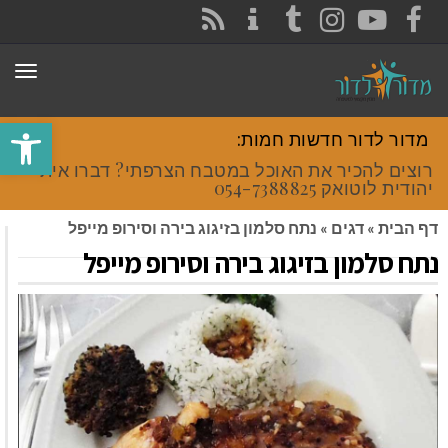
CONTACT
RSS
INSTAGRAM
TUMBLR
YOUTUBE
FACEBOOK
תפר
פתח סרגל
מדור לדור חדשות חמות:
רוצים להכיר את האוכל במטבח הצרפתי? דברו איתי
יהודית לוטואק 054-7388825.
דף הבית
»
דגים
»
נתח סלמון בזיגוג בירה וסירופ מייפל
נתח סלמון בזיגוג בירה וסירופ מייפל