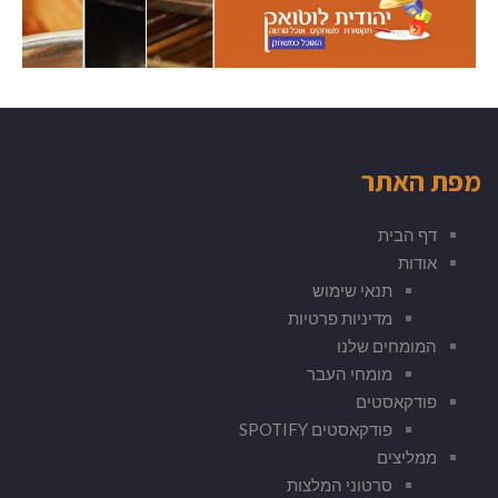
מפת האתר
דף הבית
אודות
תנאי שימוש
מדיניות פרטיות
המומחים שלנו
מומחי העבר
פודקאסטים
פודקאסטים SPOTIFY
ממליצים
סרטוני המלצות