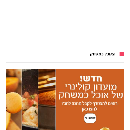
האוכל כמשחק