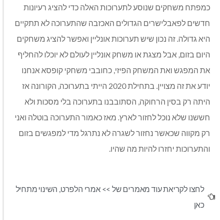
כמפתח משחקים שנוסע לתערוכות האלה כדי להציג רעיונות
חדשים לפאבלישרים הגדולים האכזבה שהתערוכה לא תתקיים
היא גדולה. זה נכון שיש תערוכות אונליין ואפשר להציג משחקים
היום בזום, אבל מצגת או משחק אונליין לעולם לא יוכלו להחליף
את המפגש ואת המשחק הפיזי, כחובבי משחקי קופסא אנחנו
יודע את זה מצויין. בתחילת 2020 הייתי בתערוכה, הקורונה אז
היתה רק בסין הרחוקה, הסתובבנו בתערוכה בלי מסכות ולא
חששנו שלא נוכל לחזור לארץ. מאז כאמור התערוכה בוטלה ואני
רק מקווה שכאשר נחזור לשגרה לא נתרגל מדי למפגשים בזום
והתערוכות יחזרו להיות מה שהיו.
לחצו לקריאת עוד מאמרים של >>
אמרי הלפרט
,
השינוי מתחיל
כאן