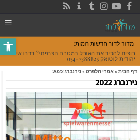
CONTACT
RSS
INSTAGRAM
TUMBLR
YOUTUBE
FACEBOOK
תפר
פתח סרגל
מדור לדור חדשות חמות:
רוצים להכיר את האוכל במטבח הצרפתי? דברו איתי
יהודית לוטואק 054-7388825.
דף הבית
»
אמרי הלפרט
»
נירנברג 2022
נירנברג 2022