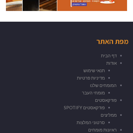
מפת האתר
דף הבית
אודות
תנאי שימוש
מדיניות פרטיות
המומחים שלנו
מומחי העבר
פודקאסטים
פודקאסטים SPOTIFY
ממליצים
סרטוני המלצות
ראיונות מומחים