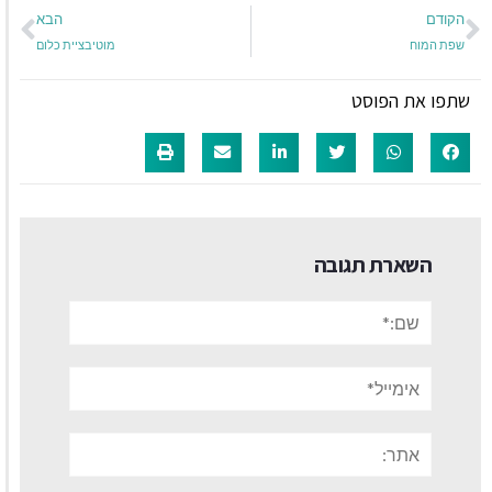
הקודם
הבא
שפת המוח
מוטיבציית כלום
שתפו את הפוסט
השארת תגובה
שם:*
אימייל*
אתר: