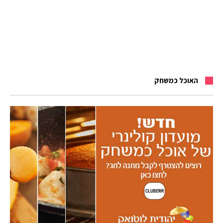
האוכל כמשחק