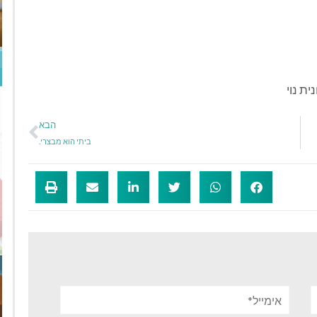
נית נוי
הבא
ביתי הוא מבצרי.
אימייל*