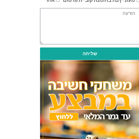
שליחה