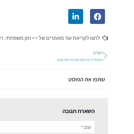
לחצו לקריאת עוד מאמרים של >>
זמן משפחתי
,
רו
הקודם
ניצחתי!!! את מה? את מי? את עצמי
שתפו את הפוסט
השארת תגובה
שם:*