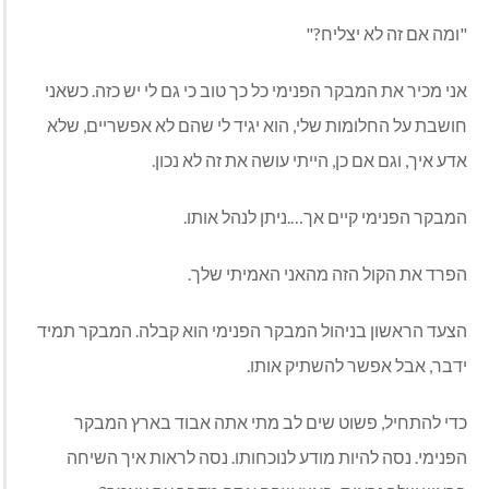
"ומה אם זה לא יצליח?"
אני מכיר את המבקר הפנימי כל כך טוב כי גם לי יש כזה. כשאני
חושבת על החלומות שלי, הוא יגיד לי שהם לא אפשריים, שלא
אדע איך, וגם אם כן, הייתי עושה את זה לא נכון.
המבקר הפנימי קיים אך….ניתן לנהל אותו.
הפרד את הקול הזה מהאני האמיתי שלך.
הצעד הראשון בניהול המבקר הפנימי הוא קבלה. המבקר תמיד
ידבר, אבל אפשר להשתיק אותו.
כדי להתחיל, פשוט שים לב מתי אתה אבוד בארץ המבקר
הפנימי. נסה להיות מודע לנוכחותו. נסה לראות איך השיחה