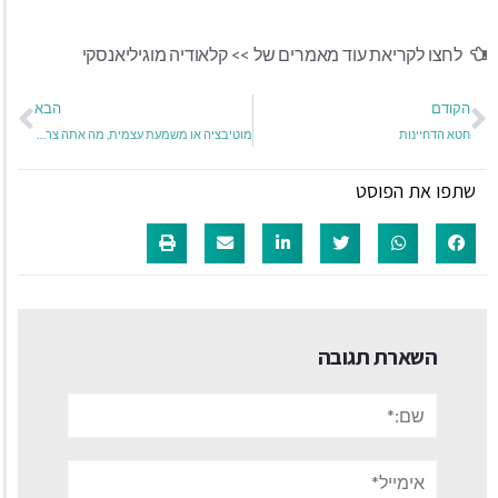
לחצו לקריאת עוד מאמרים של >>
קלאודיה מוגיליאנסקי
הקודם
הבא
חטא הדחיינות
מוטיבציה או משמעת עצמית, מה אתה צריך כדי להשיג את המטרות שלך?
שתפו את הפוסט
השארת תגובה
שם:*
אימייל*