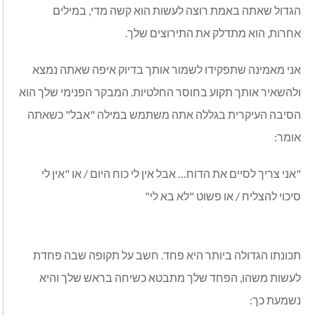
הגדול שאתה באמת רוצה לעשות הוא קשה מדי, במילים
אחרות, הוא מתדלק את התירוצים שלך.
אני מאמינה שתפקידו לשמור אותך בדיוק איפה שאתה נמצא
ולהשאיר אותך תקוע בחוסר החלטיות. המבקר הפנימי שלך הוא
הסיבה העיקרית בגללה אתה משתמש במילה "אבל" כשאתה
אומר:
"אני צריך לסיים את הדוח… אבל אין לי כוח היום / או "אין לי
סיכוי להצליח / או פשוט "לא בא לי"
תכונתו הגדולה ביותר היא פחד. חשב על תקופה שבה פחדת
לעשות משהו, הפחד שלך מתבטא כשיחה בראש שלך והיא
נשמעת כך: