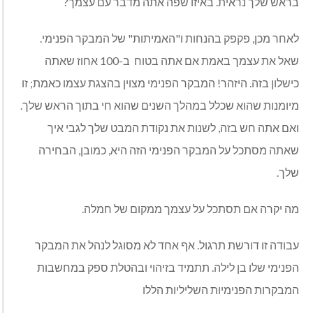
בראש שלך נראית. באיזו שפה אתה מדבר עם עצמך?
לאחר מכן, פקפק בהנחות ו"האמיתות" של המבקר הפנימי.
שאל את עצמך באמת אם אתה בטוח ב-100 אחוז שאתה
כישלון בזה. היזהר! המבקר הפנימי מצוין בהצגת עצמו כאמת; זו
מיומנות שהוא שכלל במהלך השנים שהוא חי בתוך הראש שלך.
ואם אתה חש בזה, לשנות את נקודת המבט שלך לגבי איך
שאתה מסתכל על המבקר הפנימי הזה היא, כמובן, הבחירה
שלך.
מה יקרה אם תסתכל על עצמך ממקום של חמלה.
עבודה זו דורשת תרגול. אף אחד לא מסוגל לנהל את המבקר
הפנימי שלו בן לילה. תתמיד בזיהוי ובהטלת ספק במחשבות
המבקרות הפנימיות השליליות הללו