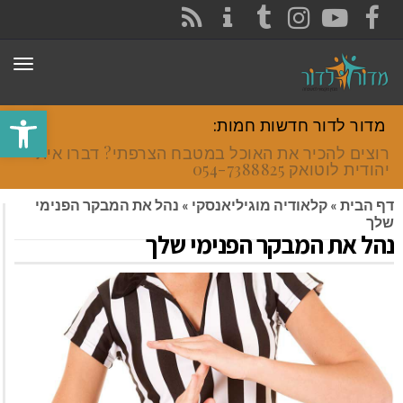
CONTACT
RSS
INSTAGRAM
TUMBLR
YOUTUBE
FACEBOOK
תפר
פתח סרגל
מדור לדור חדשות חמות:
רוצים להכיר את האוכל במטבח הצרפתי? דברו איתי
יהודית לוטואק 054-7388825.
דף הבית
»
קלאודיה מוגיליאנסקי
»
נהל את המבקר הפנימי
שלך
נהל את המבקר הפנימי שלך