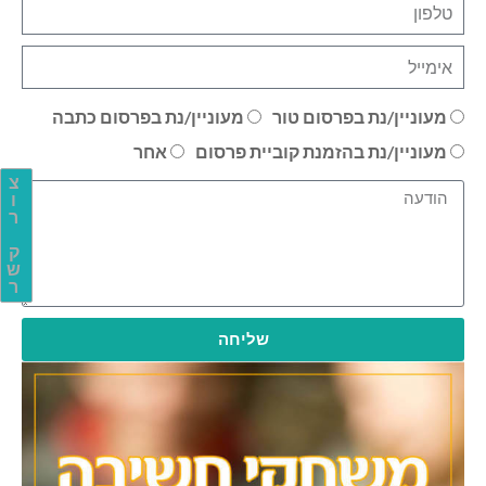
מעוניין/נת בפרסום טור
מעוניין/נת בפרסום כתבה
מעוניין/נת בהזמנת קוביית פרסום
אחר
צ
ו
ר
ק
ש
ר
שליחה