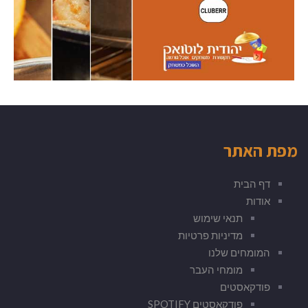
מפת האתר
דף הבית
אודות
תנאי שימוש
מדיניות פרטיות
המומחים שלנו
מומחי העבר
פודקאסטים
פודקאסטים SPOTIFY