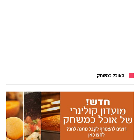
האוכל כמשחק