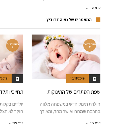
קרא עוד ←
המאמרים של נאוה דדוביץ
נאוה דדובי
נאוה דדובי
ץ
ץ
/2019
18/11/2019
שפת הסתרים של התינוקות
תחייכי ותלדי
הולדת תינוק חדש במשפחה מלווה
יולדים בקלות
בהרבה שמחה ואושר מחד, ומאידך
חוקר לא הצל
קרא עוד ←
קרא עוד ←