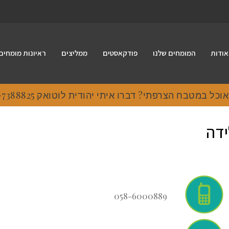
אודות
המומחים שלנו
פודקאסטים
ממליצים
ראיונות מומחים
 במטבח הצרפתי? דברו איתי יהודית לוטואק 054-7388825.
ידה
058-6000889