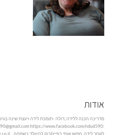
אודות
90@gmail.com
:
לאחר לידה .חפשו אותי בפייסבוק להיוולד בשמחה http://www.bizmakebiz.co.il/נאוה