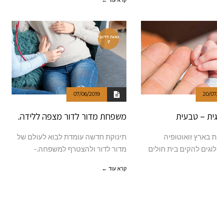
נאוה דדובי
ץ
07/06/2019
20/07
גית – טבעית
משפחת מדור לדור מצפה ללידה.
 בארץ זואוטופיה
תינוקת חדשה עומדת לבוא לעולם של
לוגים להקים בית חולים
מדור לדור ולהצטרף למשפחה.-
קרא עוד ←