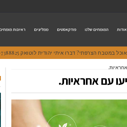
אודות
המומחים שלנו
פודקאסטים
ממליצים
ראיונות מומחים
 במטבח הצרפתי? דברו איתי יהודית לוטואק 054-7388825.
חראיות.
ו עם אחראיות.