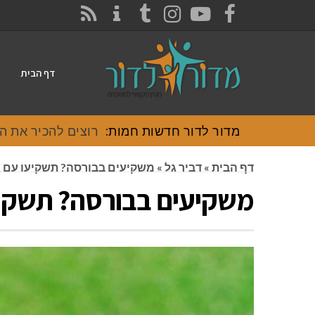
CONTACT
RSS
INSTAGRAM
TUMBLR
YOUTUBE
FACEBOOK
דף הבית
מדור לדור חדשות חמות:
רוצים להכיר את האוכל
דף הבית
»
דביר גל
»
משקיעים בבורסה? תשקיעו עם א
משקיעים בבורסה? תשקיע