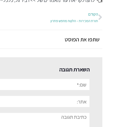
לחצו לקריאת עוד מאמרים של >>
דביר גל
,
כלכלי-ל
הקודם
תורת המכירות – הלקוח מחפש פתרון
שתפו את הפוסט
השארת תגובה
שם:*
אתר:
תגובה