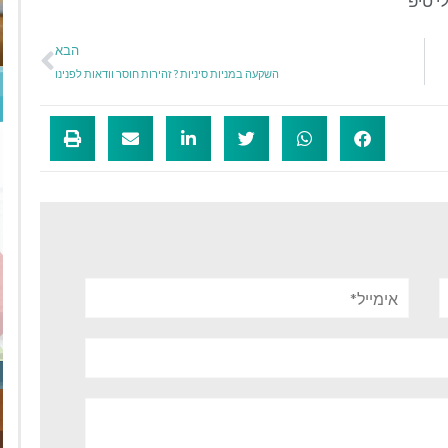
י טיפ
הבא
השקעה במניות סיניות ? זהירות חוסר וודאות לפנינו
אימייל*