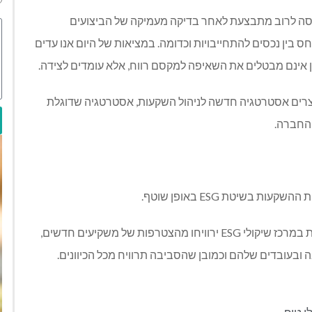
סה לרוב מתבצעת לאחר בדיקה מעמיקה של הביצועים
ס בין נכסים להתחייבויות וכדומה. במציאות של היום אנו עדים
ן אינם מבטלים את השאיפה למקסם רווח, אלא עומדים לצידה.
 הרווח בשילוב השיקולים החדשים מסוג ESG מייצרים אסטרטגיה חדשה לניהול השקעות, אסטרטגיה שדוגלת
 החברה.
שיטת ESG באופן שוטף.
הרציונל שעומד מאחורי גישה זו הוא שחברות אשר שמות במרכז שיקולי ESG ירוויחו מהצטרפות של משקיעים חדשים,
עובדים שלהם וכמובן שהסביבה תרוויח מכל הכיוונים.