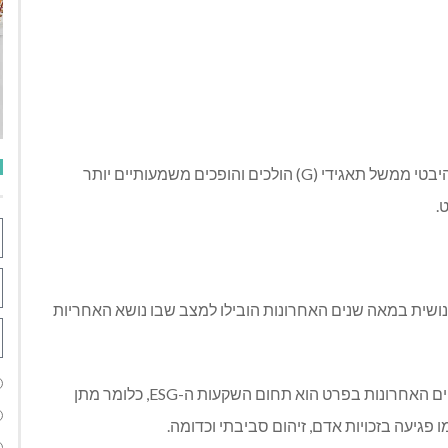
שיקולים הנוגעים להיבטים סביבתיים(E) ,חברתיים (S) והיבטי ממשל תאגידי (G) הולכים והופכים משמעותיים יותר
.
ושית במאה שנים האחרונות הובילו למצב שבו נושא האחריות
אחד התחומים שצוברים תאוצה בעשור האחרון ובשנתיים האחרונות בפרט הוא תחום השקעות ה-ESG, כלומר מתן
פגיעה בזכויות אדם, זיהום סביבתי וכדומה.