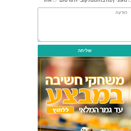
שליחה