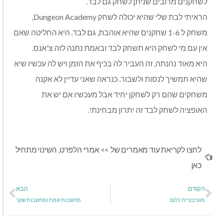
לשחקנים מרובים שניתן לשחק גם לבד.
הראיתי לבת שלי שהיא יכולה לשחק Dungeon Academy,
משחק ל 1-6 שחקנים שהיא אוהבת, גם לבד. היא החליטה שאם
אין עם מי לשחק היא תשחק לבד ובאמת נתנה לזה צ'אנס.
היא מאוד נהנתה, זה העביר לה בכיף את הזמן ויש לה עכשיו שיא
שהיא תמשיך לנסות ולשבור. כנראה שאני עדיין לא אקנה
משחקים שהם רק לשחקן יחיד אבל מעכשיו אם יש את
האופציה לשחק לבד זה יתרון מבחינתי.
לחצו לקריאת עוד מאמרים של >>
אמרי הלפרט
,
השינוי מתחיל
כאן
הקודם
הבא
מוטיבציית כלום
מחשבות אמת ומחשבות שקר