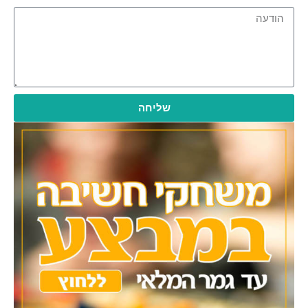
שליחה