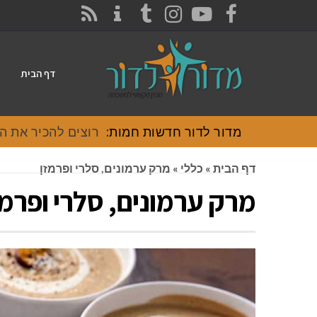
CONTACT
RSS
INSTAGRAM
TUMBLR
YOUTUBE
FACEBOOK
דף הבית
מדור לדור חדשות חמות:
רוצים להכיר את האוכל
דף הבית
»
כללי
»
מרק ערמונים, סלרי ופרמזן
מרק ערמונים, סלרי ופרמז