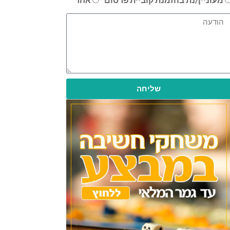
שליחה