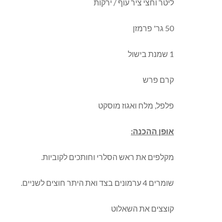
ליטר וחצי ציר עוף / ירקות
50 גר' פרמזן
1 שמנת בישול
קרם פרש
פלפל, מלח ואגוז מוסקט
אופן ההכנה:
מקלפים את ראש הסלרי וחותכים לקוביות.
שומרים 4 ערמונים בצד ואת היתר חוצים לשניים.
קוצצים את השאלוט