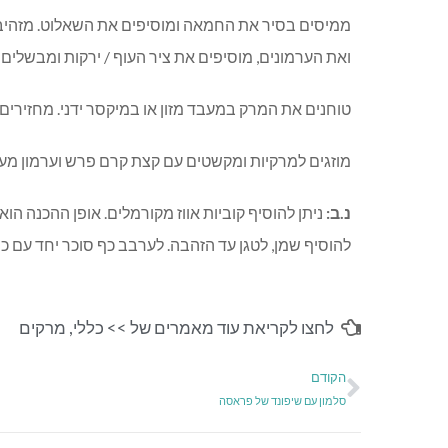
ואת הערמונים, מוסיפים את ציר העוף / ירקות ומבשלים במשך 0
טוחנים את המרק במעבד מזון או במיקסר ידני. מחזירים
מוזגים למרקיות ומקשטים עם קצת קרם פרש וערמון מעל
נ.ב:
ניתן להוסיף קוביות אווז מקורמלים. אופן ההכנה ה
להוסיף שמן, לטגן עד הזהבה. לערבב כף סוכר יחד עם כף 
לחצו לקריאת עוד מאמרים של >>
כללי
,
מרקים
הקודם
סלמון עם שיפונד של פראסה