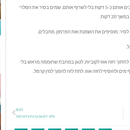
ממיסים בסיר את החמאה ומוסיפים את השאלוט. מזהיבים אותם כ-5 דקות בלי לשרוף אותם. שמים בסיר את הסלרי
2 דקות.
 לסיר. מוסיפים את השמנת ואת הפרמזן. מתבלים.
.
וא לחתוך חזה אווז לקוביות, לטגן במחבת שחוממה מראש בלי
מים ולהוסיף לחזה אווז. לתת לזה להפוך למין קרמל.
הבא
סלט ירוק עם גבינת עיזים חמה