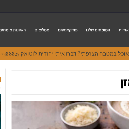
אודות
המומחים שלנו
פודקאסטים
ממליצים
ראיונות מומחים
 במטבח הצרפתי? דברו איתי יהודית לוטואק 054-7388825.
ן