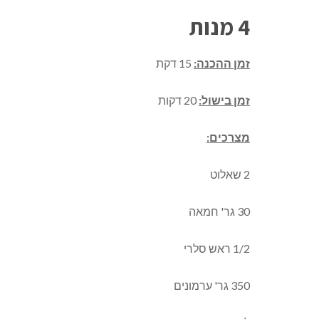
4 מנות
זמן ההכנה:
15 דקת
זמן בישול:
20 דקות
מצרכים:
2 שאלוט
30 גר' חמאה
1/2 ראש סלרי
350 גר' ערמונים