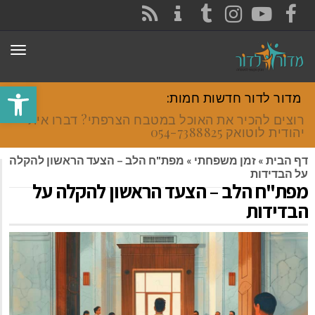
CONTACT
RSS
INSTAGRAM
TUMBLR
YOUTUBE
FACEBOOK
תפר
פתח סרגל
מדור לדור חדשות חמות:
רוצים להכיר את האוכל במטבח הצרפתי? דברו איתי
יהודית לוטואק 054-7388825.
דף הבית
»
זמן משפחתי
»
מפת"ח הלב – הצעד הראשון להקלה
על הבדידות
מפת"ח הלב – הצעד הראשון להקלה על
הבדידות