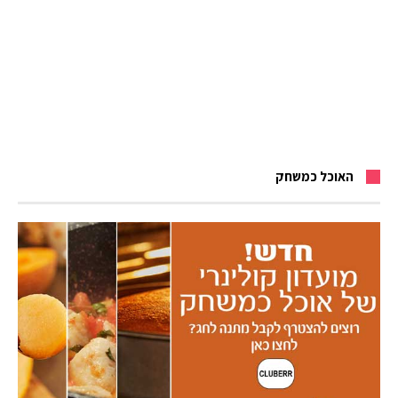
האוכל כמשחק