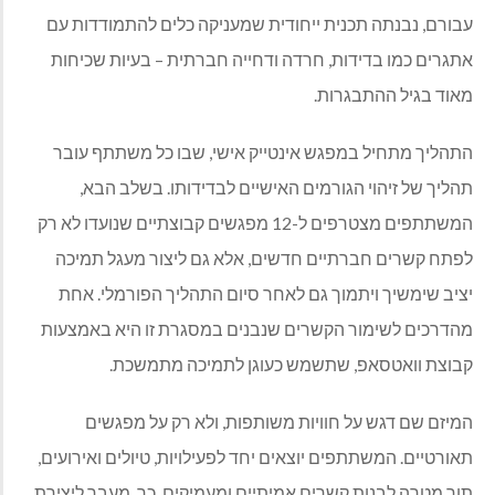
עבורם, נבנתה תכנית ייחודית שמעניקה כלים להתמודדות עם
אתגרים כמו בדידות, חרדה ודחייה חברתית – בעיות שכיחות
מאוד בגיל ההתבגרות.
התהליך מתחיל במפגש אינטייק אישי, שבו כל משתתף עובר
תהליך של זיהוי הגורמים האישיים לבדידותו. בשלב הבא,
המשתתפים מצטרפים ל-12 מפגשים קבוצתיים שנועדו לא רק
לפתח קשרים חברתיים חדשים, אלא גם ליצור מעגל תמיכה
יציב שימשיך ויתמוך גם לאחר סיום התהליך הפורמלי. אחת
מהדרכים לשימור הקשרים שנבנים במסגרת זו היא באמצעות
קבוצת וואטסאפ, שתשמש כעוגן לתמיכה מתמשכת.
המיזם שם דגש על חוויות משותפות, ולא רק על מפגשים
תאורטיים. המשתתפים יוצאים יחד לפעילויות, טיולים ואירועים,
תוך מטרה לבנות קשרים אמיתיים ומעמיקים. כך, מעבר ליצירת