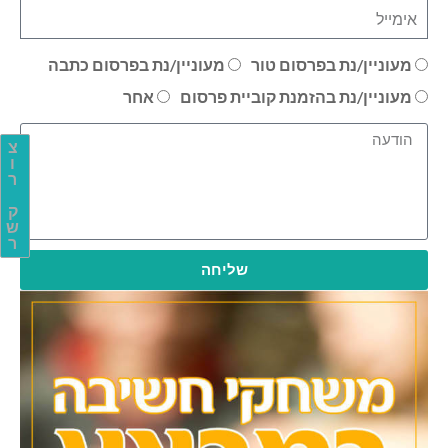
מעוניין/נת בפרסום טור
מעוניין/נת בפרסום כתבה
מעוניין/נת בהזמנת קוביית פרסום
אחר
צ
ו
ר
ק
ש
ר
שליחה