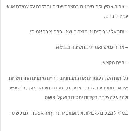
יכונים בהצבת יעדים ובבקרה על עמידה או אי
או מוצרים שאין בהם צורך אמיתי
.
י בחשיבה ובביצוע
.
ים אנו במבחנים
החיים מזמנים התרחשויות
,
.
רוב
הידעתם
האתגר העומד מולך
להשפיע
,
,
.
דום יחסים הוא קל ופשוט
.
לות ולמוגנות
זה נחוץ וזה אפשרי וגם פשוט
.
,