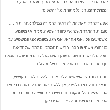
 הקורבן
הפועל מתוך מעגל הדאגה
לבין
,
 מתוך מעגל ההשפעה
.
מילה דאגה ולהמירה במילה אחריות או
….
ה את כיוון ההשפעה
אני דואג משמע
.
 אחראי
אני מגן
משמע אני המשפיע
על
,
,
,
ברי
הרגשות המתלווים לתחושת הדאגה
.
וביים אותן חשים כשלוקחים אחריות
התוצאה
.
 האפקטיביות של הפעולה
.
אשם על כי אינו יכול לעזור לאביו הקשיש
,
לפעול
אך ללא תוצאה שתהלום את צרכי האב
.
,
קום בוטח ויצירתי
התוצאה הסופית היתה
.
 על צרכי אביו הזקן
.