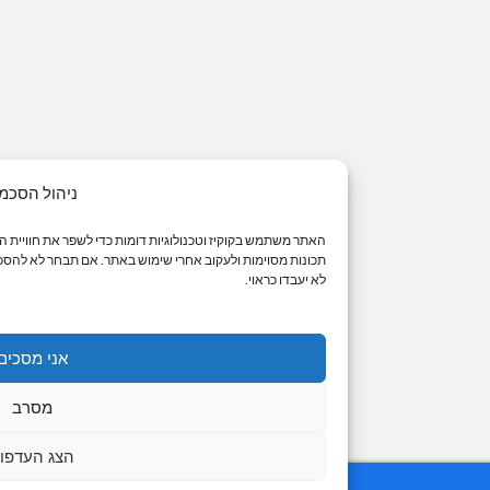
ניהול הסכמה
האתר משתמש בקוקיז וטכנולוגיות דומות כדי לשפר את חוויית הגלישה שלך. מתן הסכמה מ
תכונות מסוימות ולעקוב אחרי שימוש באתר. אם תבחר לא להסכים או תסיר את הסכמתך, יי
לא יעבדו כראוי.
אני מסכים
מסרב
הצג העדפות