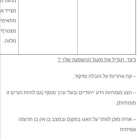
מהגורמים הרשמיים
.
מצייד את הבת באביזרים
מתאימים
במידת האפשר
.
מצטרף למחנה בתור אב
מלווה
.
עגל ההשפעה שלך
?
בלה ומיקוד
.
 ייחודיים ובעלי ערך מוסף
(
גם להיות הורים זו
 על האגו במקום ובמצב בו אין בו תרומה