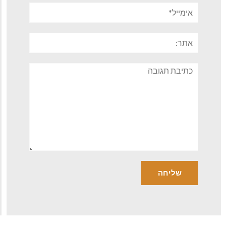
אימייל*
אתר:
תגובה