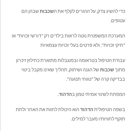
כדי להשיג צדק
,
על ההורים לקלף את ה
שכבות
שבהן הם
עטופים
.
המערכת המשפטית נוטה לראות בילדים רק
"
דורשי זכויות
"
או
"
תיקי זכויות
",
ולא פרטים בעלי זכויות עצמאיות
עבודת הטיפול בטראומה ובמוגבלות מתוארת כחילוץ זיכרון
מתוך
שכבות
של הגנה ושיתוק
,
תהליך שאינו מקבל ביטוי
בבדיקה קרה של
"
טווחי תנועה
".
המפתח לשינוי אמיתי טמון ב
הדהוד
.
בשפה הטיפולית
הדהוד
הוא היכולת לחוות את האחר ולתת
תוקף לחוויותיו מעבר למילים
.