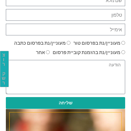
מעוניין/נת בפרסום טור
מעוניין/נת בפרסום כתבה
מעוניין/נת בהזמנת קוביית פרסום
אחר
צ
ו
ר
ק
ש
ר
שליחה