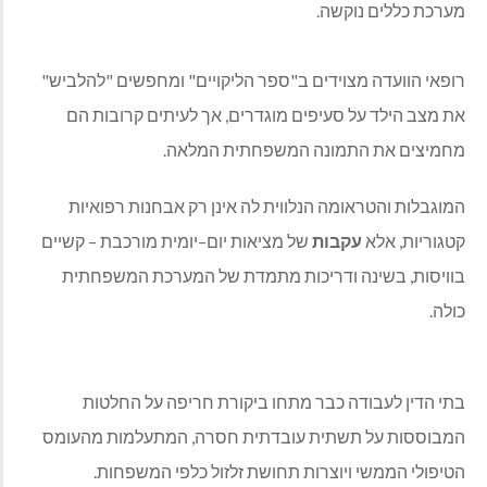
מערכת כללים נוקשה
.
רופאי הוועדה מצוידים ב
"
ספר הליקויים
"
ומחפשים
"
להלביש
"
את מצב הילד על סעיפים מוגדרים
,
אך לעיתים קרובות הם
מחמיצים את התמונה המשפחתית המלאה
.
המוגבלות והטראומה הנלווית לה אינן רק אבחנות רפואיות
קטגוריות
,
אלא
עקבות
של מציאות יום
–
יומית מורכבת
–
קשיים
בוויסות
,
בשינה ודריכות מתמדת של המערכת המשפחתית
כולה
.
בתי הדין לעבודה כבר מתחו ביקורת חריפה על החלטות
המבוססות על תשתית עובדתית חסרה
,
המתעלמות מהעומס
הטיפולי הממשי ויוצרות תחושת זלזול כלפי המשפחות
.