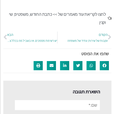
לחצו לקריאת עוד מאמרים של >>
כתבת החודש
,
משפטיפ
,
שי
וקנין
הקודם
הבא
עקבות של שירות, עתיד של משפחה
יש רשימת מסמכים. אז בשביל מה בכלל צריך עורך דין?
שתפו את הפוסט
השארת תגובה
שם:*