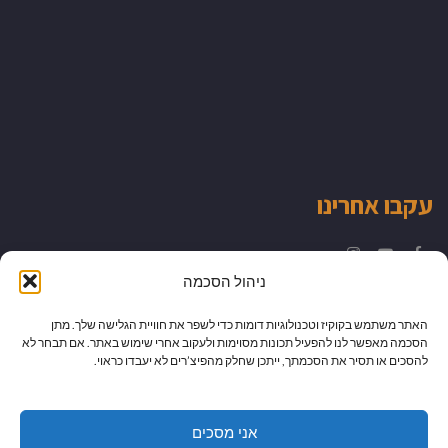
עקבו אחרינו
Instagram
YouTube
Facebook
ניהול הסכמה
האתר משתמש בקוקיז וטכנולוגיות דומות כדי לשפר את חוויית הגלישה שלך. מתן
הסכמה מאפשר לנו להפעיל תכונות מסוימות ולעקוב אחרי שימוש באתר. אם תבחר לא
להסכים או תסיר את הסכמתך, ייתכן שחלק מהפיצ’רים לא יעבדו כראוי.
אני מסכים