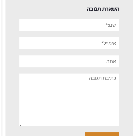
השארת תגובה
שם:*
אימייל*
אתר:
תגובה