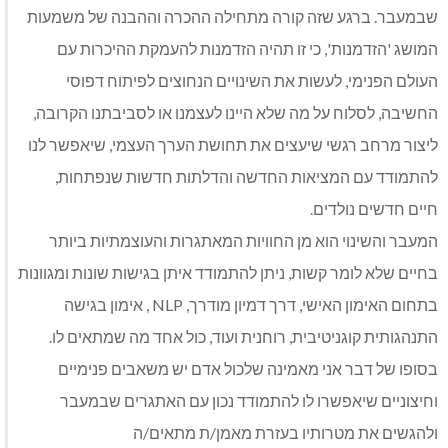
שבמעבר. ברגע שזה קורה מתחילה ההכרה וההבנה של משמעות
המושג 'הזדמנות', כי זו תהיה הזדמנות להעמקת ההיכרות עם
העולם הפנימי, לעשות את השינויים הנחוצים לפיתוח דפוסי
החשיבה, לסלוח על מה שלא היינו לעצמנו או לסביבתנו הקרובה,
ליצור מרחב רגשי שיעצים את תחושת הערך העצמי, שיאפשר לנו
להתמודד עם המציאות החדשה והדלתות חדשות שנפתחות,
חיים חדשים נולדים.
המעבר והשינוי הוא מן החוויות המאתגרות והעוצמתיות ביותר
בחיים שלא לומר קשות, ניתן להתמודד איתן בגישות שונות ומגוונות
בתחום האימון האישי, דרך דמיון מודרך, NLP , אימון בגישה
התנהגותית קוגניטיבית, רוחנית ועוד, כול אחד מה שמתאים לו.
בסופו של דבר אני מאמינה שלכול אדם יש משאבים פנימיים
וחיצוניים שיאפשרו לו להתמודד נכון עם האתגרים שבמעבר
ולהגשים את מטרותיו בעזרת מאמן/ת מתאים/ה