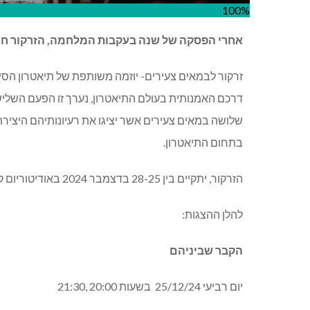
100%
אחרי הפסקה של שנה בעקבות המלחמה, הזרקור חוז
זרקור לבמאים צעירים- יוזמה משותפת של תיאטרון הסימ
דרכם האמנותית בעולם התיאטרון, נערך זו הפעם השלי
שלושה במאים צעירים אשר יציגו את רעיונותיהם היציר
בתחום התיאטרון.
הזרקור, יתקיים בין 28-25 בדצמבר 2024 באודיטוריום קאנטרי גורן גולדשטיין בתל אביב.
להלן ההצגות:
הקבר שביניהם
יום רביעי 25/12/24
בשעות 20:00 ,21:30