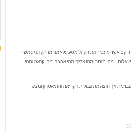
רדיקס אשר מעביר את הקהל מסע על-זמני מרתק ונוגע אשר
אלות – מהו מוסר ומהו צדק? מהי אהבה, מהי קנאה ומהי
בוימת אך חוצה את גבולות הקריאה והתיאטרון ומציג
קס