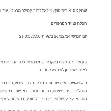
שחקנים
:
אירית סוקי, מיכאל לרנר, קמילה מרגולין, עידו ו
הכלה וצייד הפרפרים
יום חמישי 26/12/24 בשעות
20:00 ,21:30
בגן עירוני נפגשות באקראי שתי דמויות: כלה הבורחת 
לאחר שהחתן לא הגיע לחתונה.
היא פוגשת באיש שבתור תחביב, פעם בשבוע, ביום רביע
מנהלים ביניהם שיחה, בה הם מספרים אפיזודות מחייהם
מהרמקול קולו של הקריין, המודיע הודעות משונות למטייל