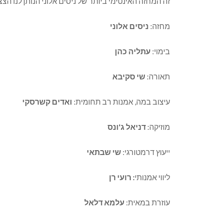
זה המחזה האינטימי ביותר של ניסים אלוני הנותן לנו הצצ
מחזה:
ניסים אלוני
בימוי:
עתליה כהן
תאורה:
שי סקיבא
עיצוב במה, אמנות רב תחומית:
ואדים קשרסקי
מוזיקה:
דניאל ג'ונס
ייעוץ דרמטורגי:
שי שבתאי
ליווי אמנותי
: רועי רן
עוזרת במאית:
עלמא דלאל