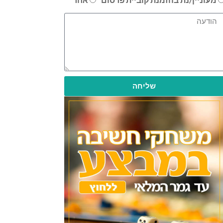
שליחה