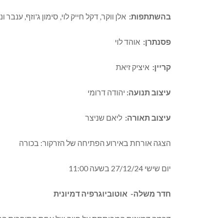
בהשתתפות:
אלן ווקר, דקל חייק לוי, סימון ג'וזף, ענבר ו
פסנתרן:
אוהד לוי
קריין:
איציק זיאת
עיצוב תנועה:
יהודה דרומי
עיצוב תאורה:
ליאם שניצר
הצגה אורחת באירוע הפתיחה של הזרקור: בכורה
יום שישי 27/12/24 בשעה 11:00
חדר משלה-
אוטוביוגרפיה דמיונית