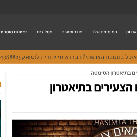
אודות
המומחים שלנו
פודקאסטים
ממליצים
ראיונות מומחים
 במטבח הצרפתי? דברו איתי יהודית לוטואק 054-7388825.
רים בתיאטרון הסימטה
ם הצעירים בתיאטרון