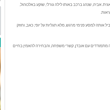
כים טראגית. אביה, שנהג ברכב באותו לילה גורלי, שוקע באלכוהול,
אות.
ל אותה למסע פנימי מרגש, מלא תגליות על יופי, כאב, וחוזק
ה מתמודדים עם אובדן, קשרי משפחה, והבחירה להאמין בחיים