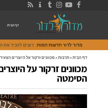
CONTACT
RSS
INSTAGRAM
TUMBLR
YOUTUBE
FACEBOOK
דף הבית
מדור לדור חדשות חמות:
רוצים להכיר את האוכל
דף הבית
»
תרבות
»
מכוונים זרקור על היוצרים הצעי
מכוונים זרקור על היוצרי
הסימטה