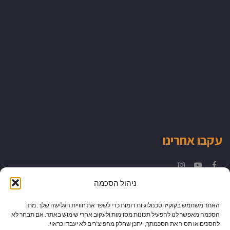
עקבו אחרינו
Instagram
YouTube
Facebook
ניהול הסכמה
האתר משתמש בקוקיז וטכנולוגיות דומות כדי לשפר את חוויית הגלישה שלך. מתן
הסכמה מאפשר לנו להפעיל תכונות מסוימות ולעקוב אחרי שימוש באתר. אם תבחר לא
להסכים או תסיר את הסכמתך, ייתכן שחלק מהפיצ’רים לא יעבדו כראוי.