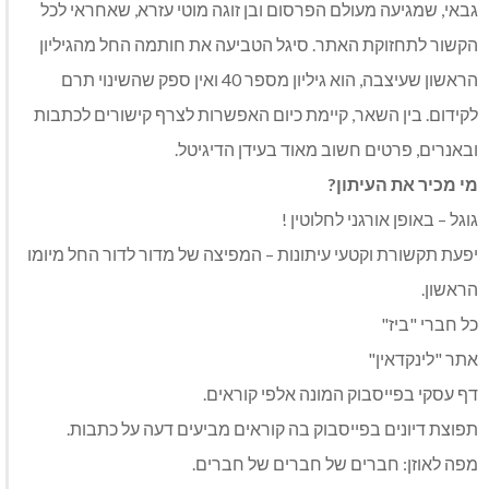
גבאי, שמגיעה מעולם הפרסום ובן זוגה מוטי עזרא, שאחראי לכל
הקשור לתחזוקת האתר. סיגל הטביעה את חותמה החל מהגיליון
הראשון שעיצבה, הוא גיליון מספר 40 ואין ספק שהשינוי תרם
לקידום. בין השאר, קיימת כיום האפשרות לצרף קישורים לכתבות
ובאנרים, פרטים חשוב מאוד בעידן הדיגיטל.
מי מכיר את העיתון?
גוגל – באופן אורגני לחלוטין !
יפעת תקשורת וקטעי עיתונות – המפיצה של מדור לדור החל מיומו
הראשון.
כל חברי "ביז"
אתר "לינקדאין"
דף עסקי בפייסבוק המונה אלפי קוראים.
תפוצת דיונים בפייסבוק בה קוראים מביעים דעה על כתבות.
מפה לאוזן: חברים של חברים של חברים.