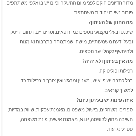
מדור הדיונים הוקם לפני מיום ההשקה וכיום יש בו אלפי משתתפים.
פורום נשי בו יהודית משתתפת.
מה החזון של העיתון?
שיכנסו בעלי מקצועי נוספים כמו רופאים, וטרינריים, תחום הייטק
ובעלי דעה משמעותיים, מישהי שמתמחה בתרבות ואומנות
ולהיחשף לקהלי יעד נוספים.
מה אין בעיתון ולא יהיה?
רכילות ופוליטיקה.
בכל כתבה יש פן אישי, מעניין ומרגש ואין צורך ב'רכילות' כדי
למשוך קוראים.
איזה פינות יש בעיתון כיום?
ספרים, משחקים, בישול, משפטים, מאמנת עסקית, שיווק במדיות,
חשיבה מחוץ לקופסה, NLP, מאמנת אישית, פינת משפחה,
סטיילינג ועוד.