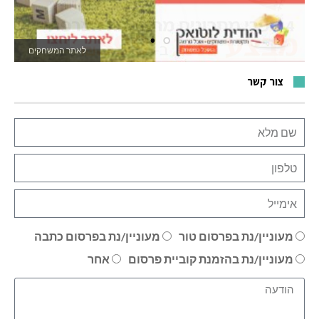
לאתר המשחקים
צור קשר
מעוניין/נת בפרסום טור
מעוניין/נת בפרסום כתבה
מעוניין/נת בהזמנת קוביית פרסום
אחר