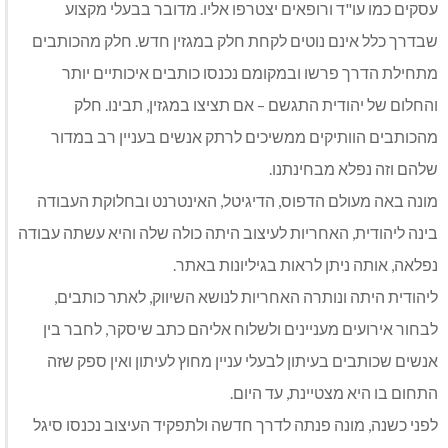
עסקים כמו עו"ד ורופאים יצטרפו אליו. מדובר בבעלי מקצוע
שבדרך כלל אינם נוטים לקחת חלק במגזין חדש. חלק מהכותבים
מתחילת הדרך פרשו ובמקומם נכנסו כותבים איכותיים יותר
והחלום של יהודית התגשם – אם תציצו במגזין, תבינו. חלק
מהכותבים הוותיקים ממשיכים לרתק אנשים בעניין רב במדור
שלהם וזה נפלא מבחינתנו.
מונה באה מעולם הדפוס, הדיגיטל, האינטרנט ובחלוקת העבודה
בינה ליהודית, האחריות לעיצוב היתה כולה שלה והיא עשתה עבודה
נפלאה, אותה ניתן לראות בגיליונות באתר.
ליהודית היתה ונותרה האחריות לנושא השיווק, לאתר כותבים,
לבחור אירועים מעניינים ולשלוח אליהם כתב שיסקר, לחבר בין
אנשים שכותבים בעיתון לבעלי עניין מחוץ לעיתון ואין ספק שזה
התחום בו היא מצטיינת, עד היום.
לפני כשנה, מונה פנתה לדרך חדשה ולתפקיד העיצוב נכנסו סיגל