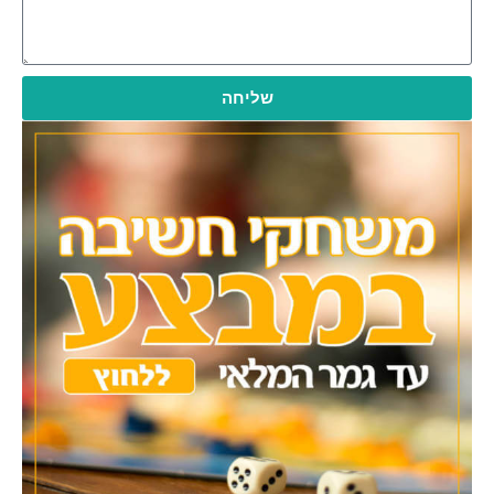
שליחה