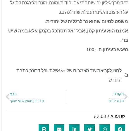
** לצורך גיליון זה שוחחתי עם יהודית ומונה. מונה מפרגנת לסיגל
על העיצוב והשינוי הנפלא שחוללה בו.
משפט לסיום שהוא נר לרגליה של יהודית:
אמנם הוא עיתון קטן, אבל "אל תסתכל בקנקן אלא במה שיש
בו".
נפגש בעיתון ה – 100
לחצו לקריאת עוד מאמרים של >>
איילת יובל דרזנר
,
כתבת
החודש
הקודם
הבא
סיפורי חיים
נדב דהן, מאמן אישי ועסקי.
שתפו את הפוסט