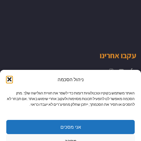
עקבו אחרינו
Instagram
YouTube
Facebook
ניהול הסכמה
האתר משתמש בקוקיז וטכנולוגיות דומות כדי לשפר את חוויית הגלישה שלך. מתן
הסכמה מאפשר לנו להפעיל תכונות מסוימות ולעקוב אחרי שימוש באתר. אם תבחר לא
להסכים או תסיר את הסכמתך, ייתכן שחלק מהפיצ’רים לא יעבדו כראוי.
אני מסכים