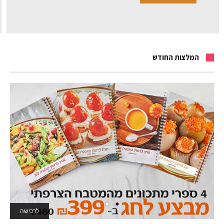
המלצות החודש
לרכישה
לאתר המשחקים