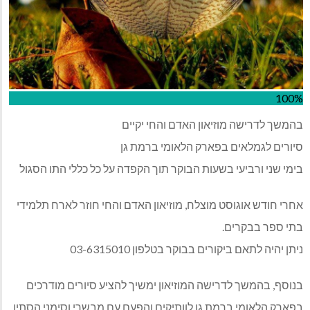
100%
בהמשך לדרישה מוזיאון האדם והחי יקיים
סיורים לגמלאים בפארק הלאומי ברמת גן
בימי שני ורביעי בשעות הבוקר תוך הקפדה על כל כללי התו הסגול
אחרי חודש אוגוסט מוצלח, מוזיאון האדם והחי חוזר לארח תלמידי
בתי ספר בבקרים.
ניתן יהיה לתאם ביקורים בבוקר בטלפון 03-6315010
בנוסף, בהמשך לדרישה המוזיאון ימשיך להציע סיורים מודרכים
בפארק הלאומי ברמת גן לוותיקים והפעם עם מבשרי וסימני הסתיו.