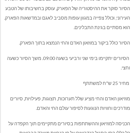
הסיור סוקר את ההיסטוריה של הפארק, עוסק בחשיבותו של הטבע
העירוני, וכולל צפייה במגוון עופות מסביב לאגם ובמדשאות הפארק.
הוא מסתיים בגינת התבלינים.
הסיור כולל ביקור במוזאון האדם והחי הנמצא בתוך הפארק.
הסיורים יתקיימו בימי שני ורביעי בשעה 09:00. משך הסיור כשעה
וחצי.
מחיר 25 ש"ח למשתתף
מוזיאון האדם והחי מציע שלל תערוכות, תצוגות, פעילויות, סיורים
מודרכים וחוויות הנוגעות לסיפור עולם החי והאדם.
הכניסה למוזיאון וההשתתפות בסיורים מתקיימים תוך הקפדה על
כל כללי התו הסגול הנדרשים על פי הנחיות משרד הבריאות.