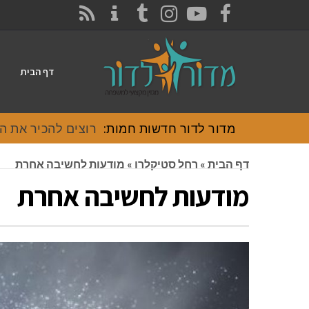
CONTACT
RSS
INSTAGRAM
TUMBLR
YOUTUBE
FACEBOOK
דף הבית
מדור לדור חדשות חמות:
רוצים להכיר את האוכל
דף הבית
»
רחל סטיקלרו
»
מודעות לחשיבה אחרת
מודעות לחשיבה אחרת