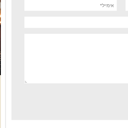
אימייל*