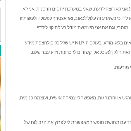
 אני לא רוצה לדעת, שאני במערכת יחסים הרסנית, אני לא
". כי כשאדע זה עלול לכאוב, ואז אצטרך לפעול!, ולעשות זו
וסרי, וגם אם אני משמשת מודל רע לחיקוי לילדיי.
על-פי תפיסתו של פרויד חלקים רבים מהנפש שלנו נמצאים בלא-מודע. בעולם ה-NLP יש שלל כלים להצפת מידע
את חלקן לא. כל אלו קשורים לזיכרונות וידע עבר שלנו.
 מודעות.
רגש או והתנהגות, מאפשר לי צמיחה אישית, ועוצמה פנימית,
יחד עם תחושת חופש המאפשרת לי לפרוץ את הגבולות של