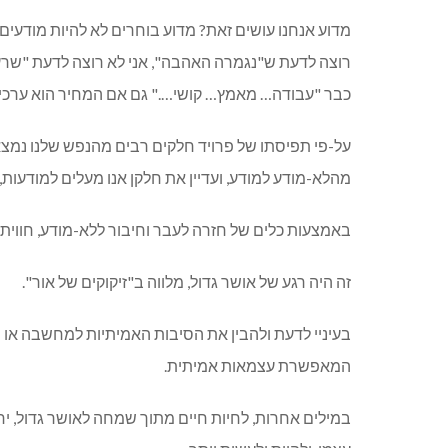
מדוע אנחנו עושים זאת? מדוע בוחרים לא להיות מודעים?
רוצה לדעת ש"נגמרה האהבה", אני לא רוצה לדעת "שרע לי
כבר "עבודה… מאמץ… קושי…." גם אם המחיר הוא ערכי ומ
מהלא-מודע למודע, ועדיין את חלקן אנו מעלים למודעות, ו
באמצעות כלים של חזרה לעבר וחיבור ללא-מודע, חוויתי
זה היה רגע של אושר גדול, מלווה ב"זיקוקים של אור".
בעיניי לדעת ולהבין את הסיבות האמיתיות למחשבה או ו
המאפשרת עצמאות אמיתית.
במילים אחרות, לחיות חיים מתוך שמחה לאושר גדול, 