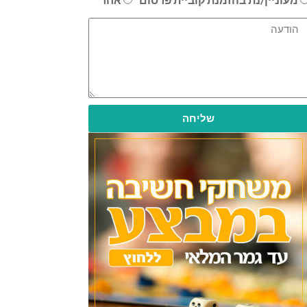
שליחה