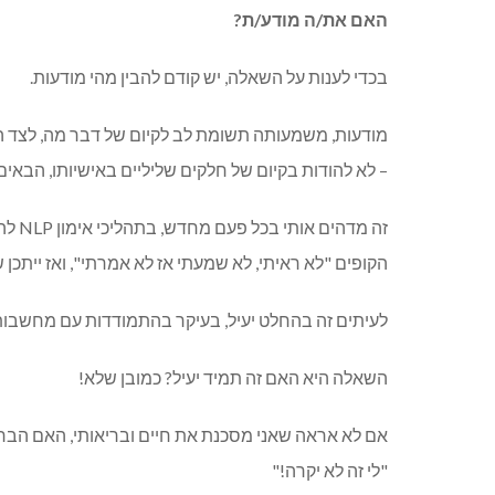
האם את/ה מודע/ת?
בכדי לענות על השאלה, יש קודם להבין מהי מודעות.
מודעות, משמעותה תשומת לב לקיום של דבר מה, לצד היכ
– לא להודות בקיום של חלקים שליליים באישיותו, הבאים
הקופים "לא ראיתי, לא שמעתי אז לא אמרתי", ואז ייתכן 
לעיתים זה בהחלט יעיל, בעיקר בהתמודדות עם מחשבות 
השאלה היא האם זה תמיד יעיל? כמובן שלא!
אם לא אראה שאני מסכנת את חיים ובריאותי, האם הבר
"לי זה לא יקרה!"