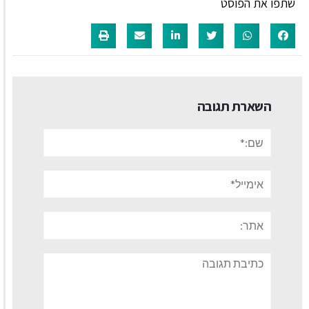
שתפו את הפוסט
השארת תגובה
שם:*
אימייל*
אתר:
תגובה