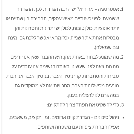
אסטרטגיה – מה היא? יש הרבה הגדרות לכך. ההגדרה
ששמעתי לפני כשנתיים מאיש עסקים, הבחירה בין שתיים או
יותר אופציות, כולן טובות, לכולן יש יתרונות וחסרונות והן
מבטלות אחת את השנייה. (כלומר אי אפשר ללכת גם ימינה
וגם שמאלה).
מה שמונע לבחור באחת מהן, היא ההבנה שאין אנו יודעים
מה התוצאה לפני שעשינו. באותה הנשימה אנו עובדים על
סבירות והסתברות, קרי ניסיון העבר. בניסיון העבר אנו רבות
מונעים מכישלונות העבר, מהכוויות. אנו לא ממוקדים גם
במה גרם לנו להצליח בענק.
כדי להשקיט את הפחד צריך להתקיים:
ניהול סיכונים – הגדרת קוים אדומים: זמן, תקציב, משאבים,
אפילו הבהרת ציפיות עם משפחה ושותפים.