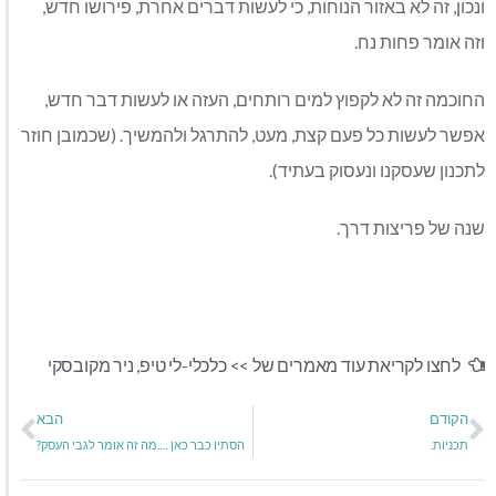
ונכון, זה לא באזור הנוחות, כי לעשות דברים אחרת, פירושו חדש,
וזה אומר פחות נח.
החוכמה זה לא לקפוץ למים רותחים, העזה או לעשות דבר חדש,
אפשר לעשות כל פעם קצת, מעט, להתרגל ולהמשיך. (שכמובן חוזר
לתכנון שעסקנו ונעסוק בעתיד).
שנה של פריצות דרך.
לחצו לקריאת עוד מאמרים של >>
כלכלי-לי טיפ
,
ניר מקובסקי
הקודם
הבא
תכניות.
הסתיו כבר כאן ….מה זה אומר לגבי העסק?