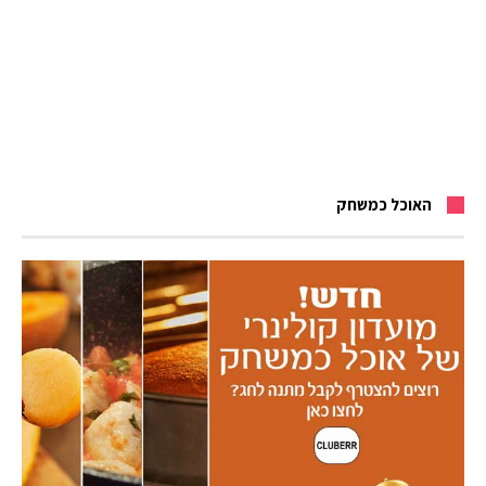
האוכל כמשחק