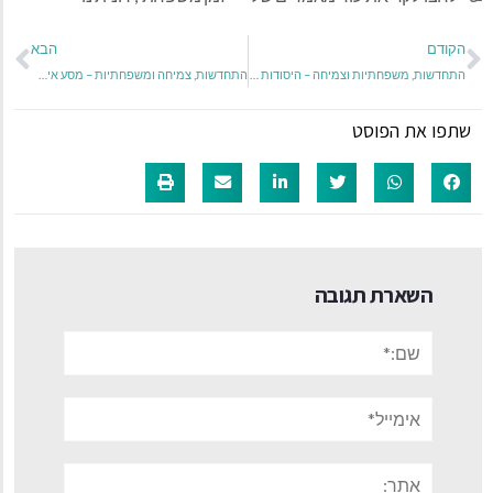
הקודם
הבא
התחדשות, משפחתיות וצמיחה – היסודות שמעצימים את חיינו בקהילה
התחדשות, צמיחה ומשפחתיות – מסע אישי שלי בתקופה מאתגרת
שתפו את הפוסט
השארת תגובה
שם:*
אימייל*
אתר: