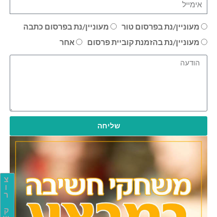
מעוניין/נת בפרסום טור
מעוניין/נת בפרסום כתבה
מעוניין/נת בהזמנת קוביית פרסום
אחר
שליחה
צ
ו
ר
ק