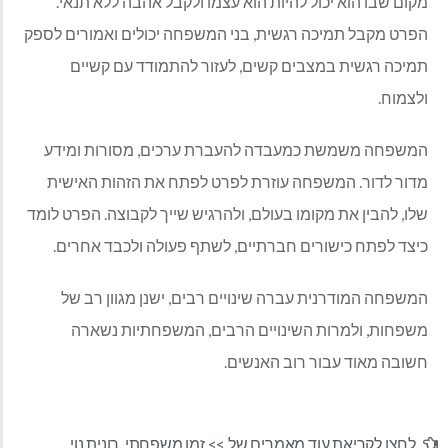
מקום שבו הוא יכול להיות הוא עצמו ולקבל אהבה ללא תנאי.
הפרט מקבל תמיכה רגשית, בני המשפחה יכולים ואמורים לספק
תמיכה רגשית במצבים קשים, לעזור להתמודד עם קשיים
ולצמוח.
המשפחה משמשת כמעבדה להעברת ערכים, מסורות ומידע
מדור לדור. המשפחה עוזרת לפרט לפתח את הזהות האישית
שלו, להבין את מקומו בעולם, ולהרגיש שייך לקבוצה. הפרט לומד
כיצד לפתח כישורים חברתיים, לשתף פעולה ולכבד אחרים.
המשפחה המודרנית עברה שינויים רבים, ישנן מגוון רב של
משפחות, ולמרות השינויים הרבים, המשפחתיות נשארה
חשובה מאוד עבור רוב האנשים.
לחצו לקריאת עוד מאמרים של >>
זמן משפחתי
,
רונית נוי