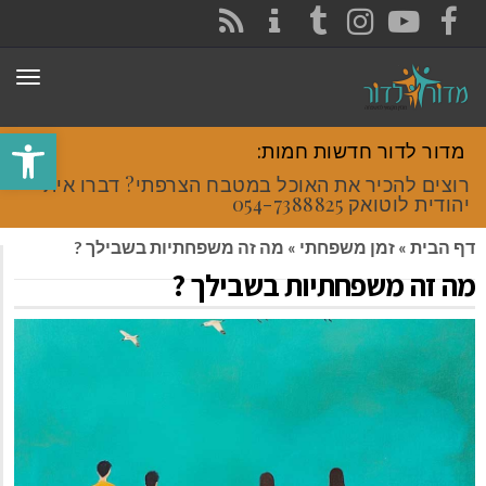
CONTACT
RSS
INSTAGRAM
TUMBLR
YOUTUBE
FACEBOOK
תפר
פתח סרגל
מדור לדור חדשות חמות:
רוצים להכיר את האוכל במטבח הצרפתי? דברו איתי
יהודית לוטואק 054-7388825.
דף הבית
»
זמן משפחתי
»
מה זה משפחתיות בשבילך ?
מה זה משפחתיות בשבילך ?