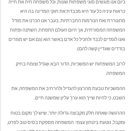
כיום אנו פוגשים סוגי משפחות שונות, וכל משפחה חיה את חייה
כראות עיניה כל עוד היא מכבדת את חוקי המדינה בה היא
מתגוררת ואת הנורמות החברתיות. בעבר אנו הכרנו את מודל
המשפחה המסורתית, אך היום העולם התפתח, השתנה ופתוח
ואנו לומדים לכבד ולהכיל כל אדם באשר הוא (גם אם יש מגזרים
בודדים שעדיין קשה להם).
לרוב המשפחות יש המשכיות, הדור הבא שגדל וצומח בחיק
המשפחה.
ההמשכיות נובעת מהרצון להגדיל ולהרחיב את המשפחה, את
השבט, כי להיות שייך הוא ערך עליון שמשנה חיים.
ההרגשה שאתה חלק מקבוצה גדולה יותר, שיש לך מקום בטוח
ומקבל, נוטעת ביטחון עצמי. המשפחה מספקת בסיס טוב לפרט,