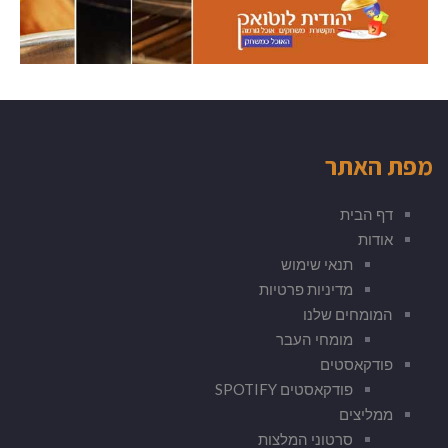
מפת האתר
דף הבית
אודות
תנאי שימוש
מדיניות פרטיות
המומחים שלנו
מומחי העבר
פודקאסטים
פודקאסטים SPOTIFY
ממליצים
סרטוני המלצות