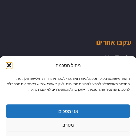
עקבו אחרינו
Instagram
YouTube
Facebook
ניהול הסכמה
האתר משתמש בקוקיז וטכנולוגיות דומות כדי לשפר את חוויית הגלישה שלך. מתן
הסכמה מאפשר לנו להפעיל תכונות מסוימות ולעקוב אחרי שימוש באתר. אם תבחר לא
להסכים או תסיר את הסכמתך, ייתכן שחלק מהפיצ’רים לא יעבדו כראוי.
אני מסכים
מסרב