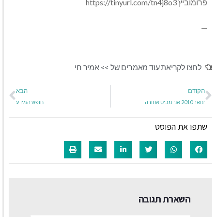
פרומוביץ https://tinyurl.com/tn4j8o3
—
לחצו לקריאת עוד מאמרים של >>
אמיר חי
הקודם
הבא
ינואר 2010 אני מביט אחורה
חופש המידע
שתפו את הפוסט
השארת תגובה