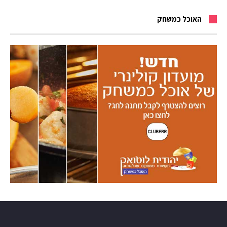
האוכל כמשחק