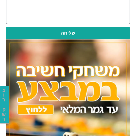
שליחה
צ
ו
ר
ק
ש
ר