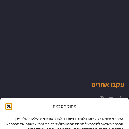
עקבו אחרינו
Instagram
YouTube
Facebook
ניהול הסכמה
האתר משתמש בקוקיז וטכנולוגיות דומות כדי לשפר את חוויית הגלישה שלך. מתן
הסכמה מאפשר לנו להפעיל תכונות מסוימות ולעקוב אחרי שימוש באתר. אם תבחר לא