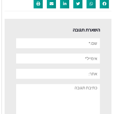
השארת תגובה
שם:*
אימייל*
אתר:
תגובה