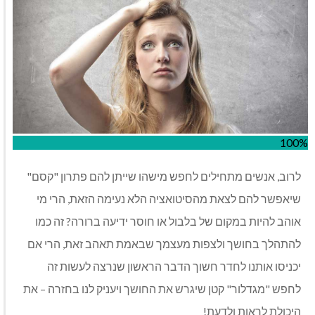
100%
לרוב, אנשים מתחילים לחפש מישהו שייתן להם פתרון "קסם"
שיאפשר להם לצאת מהסיטואציה הלא נעימה הזאת, הרי מי
אוהב להיות במקום של בלבול או חוסר ידיעה ברורה? זה כמו
להתהלך בחושך ולצפות מעצמך שבאמת תאהב זאת, הרי אם
יכניסו אותנו לחדר חשוך הדבר הראשון שנרצה לעשות זה
לחפש "מגדלור" קטן שיגרש את החושך ויעניק לנו בחזרה – את
היכולת לראות ולדעת!