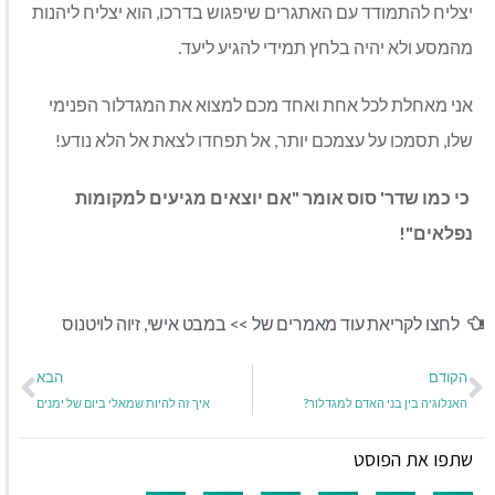
יצליח להתמודד עם האתגרים שיפגוש בדרכו, הוא יצליח ליהנות
מהמסע ולא יהיה בלחץ תמידי להגיע ליעד.
אני מאחלת לכל אחת ואחד מכם למצוא את המגדלור הפנימי
שלו, תסמכו על עצמכם יותר, אל תפחדו לצאת אל הלא נודע!
כי כמו שדר' סוס אומר "אם יוצאים מגיעים למקומות
נפלאים"!
לחצו לקריאת עוד מאמרים של >>
במבט אישי
,
זיוה לויטנוס
הקודם
הבא
האנלוגיה בין בני האדם למגדלור?
איך זה להיות שמאלי ביום של ימנים
שתפו את הפוסט