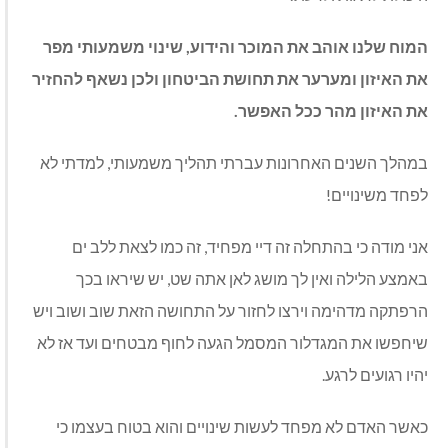
המוח שלנו אוהב את המוכר והידוע, שינוי משמעותי מפר
את האיזון ומערער את תחושת הביטחון ולכן נשאף להחזיר
את האיזון מהר ככל האפשר.
במהלך השנים האחרונות עברתי תהליך משמעותי, למדתי לא
לפחד משינויים!
אני מודה כי בהתחלה זה דיי מפחיד, זה כמו לצאת ללב ים
באמצע הלילה ואין לך מושג לאן אתה שט, יש שיראו בכך
הרפתקה מדהימה וירצו לחזור על התחושה הזאת שוב ושוב ויש
שיחפשו את המגדלור המסמל הגעה לחוף מבטחים ועד אז לא
יהיו רגועים לרגע.
כאשר האדם לא מפחד לעשות שינויים והוא בטוח בעצמו כי