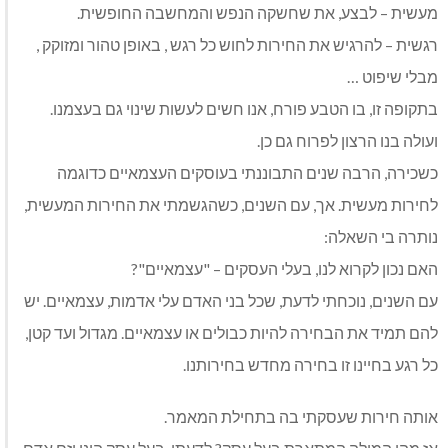
מעשית – לבצע, את שחשקה הנפש והמחשבה החופשית.
רגשית – להרגיש את החירות לחוש כל רגש , באופן טהור ומזוקק ,
מבלי שיפוט …
בתקופה זו, בו הטבע פורח, אנו חשים לעשות שינוי גם בעצמנו.
ועולה בנו הרצון לפרוח גם כן.
כשכירה, הרבה שנים התבוננתי בעוסקים העצמאיים כדוגמה
לחירות מעשית. אך, עם השנים, כשהגשמתי את החירות המעשית,
נותרה בי השאלה:
האם נכון לקרוא לנו, בעלי העסקים – "עצמאיים"?
עם השנים, נוכחתי לדעת, שכל בני האדם עלי אדמות, עצמאיים. יש
להם תמיד את הבחירה להיות כבולים או עצמאיים. מגדול ועד קטן,
כל רגע בחיינו זו בחירה מחדש בחירותנו.
אותה חירות שעסקתי בה בתחילת המאמר.