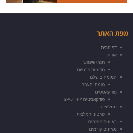
מפת האתר
דף הבית
אודות
תנאי שימוש
מדיניות פרטיות
המומחים שלנו
מומחי העבר
פודקאסטים
פודקאסטים SPOTIFY
ממליצים
סרטוני המלצות
ראיונות מומחים
מגזינים קודמים