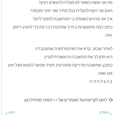
מה אני עושה כשאני לא מצליח להגשים רעיון?
האם אני רוצה להצליח בכל מחיר ואני חוזר ומנסה?
איך אני מרגיש כשעולה בי המחשבה להפוך ליזם?
כתוב כמה סיטואציות בחייך שסיכנת דבר מה כדי להגיע רחוק
יותר.
לאחר שבוע , קרא את האינפורמציה שהצטברה.
היא תתן לך את התשובה הראשונית לעניין.
כמובן, שתשובה מדוייקת ומפורטת, תמיד אפשר למצוא אצל יועץ
פנג שואי.
ב ה צ ל ח ה !!!
לחצו לקריאת עוד מאמרים של >>
השינוי מתחיל כאן
הקודם
הבא