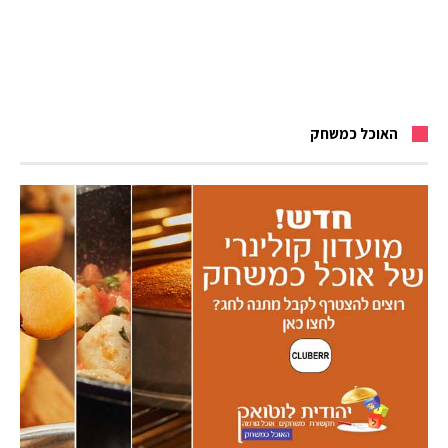
האוכל כמשחק