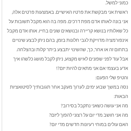
כמוני למשל.
ראשית אני מבקשת את פרטיו האישיים. באמצעות פרטים אלה,
אני בונה לאותו אדם מפת דרכים. מפה בה הוא מקבל תשובות על
כל שאלותיו בנושא קריירה ובנושאים שונים בחייו. אותו אדם מקבל
אינפורמציה מדוייקת לגבי חלונות בזמן, בהם ניתן לבצע שינויים
בתחום זה או אחר, כך, שהשינוי יתבצע ביתר קלות ובהצלחה.
אבל עוד לפני שפונים לאיש מקצוע, ניתן לקבל מושג כלשהו איך
אדע בעצמי אם אני מתאים להיות יזם?!
והטיפ שלי הפעם:
נסה במשך שבוע ימים, לערוך מעקב אחר תגובותיך לסיטואציות
הבאות:
מה אני עושה כשאני נתקבל בסירוב?
מה אני חושב מדי יום על רצוני להפוך ליזם?
האם עולים במוחי רעיונות חדשים מדי יום?