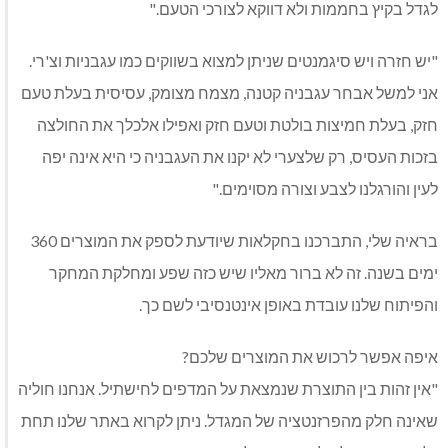
לגדל בקיץ בחממות ולא דווקא לצורכי הטעם."
"יש חזרה ויש סיגמנטים שניתן למצוא בשווקים כמו עגבניות וצ'רי.
אני למשל אבחר עגבניה קטנה, מצמח מצומק, עסיסית בעלת טעם
חזק, בעלת חמיצות בולטת וטעם חזק ואפילו אלכלך את החולצה
בזכות העסיס, רק שלצערי לא יקנו את העגבניה כי היא אינה יפה
לעין והורגלנו לצבע וצורה מסוימים."
בראיה שלי, התברכנו בחקלאות שיודעת לספק את המוצרים 360
ימים בשנה. זה לא ברור מאליו שיש כזה שפע ומחלקת המחקר
והפיתוח שלנו עובדת באופן אינטנסיבי לשם כך.
איפה אפשר לרכוש את המוצרים שלכם?
"אין זהות בין התוצרת שנמצאת על המדפים לחישתיל. אנחנו חוליה
שאינה חלק מהפרזנטציה של המגדל. ניתן לקרוא באתר שלנו תחת