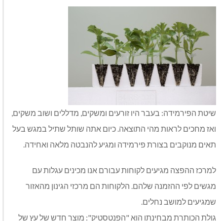
שיטת הפירמידה: בעבר היו זורעים ומשקים, מדללים ושוב משקים,
ואז מחכים לראות מהי התוצאה. כיום אתה שותל שתיל במגש בעל
תאים מנוקבים בצורת פירמידה ומגיע להנבטה מלאה ואחידה.
למרכז ההפצה מגיעים לקוחות עבורם אנו מכינים עגלות עם
מגשים לפי ההזמנה שלהם. הלקוחות הם מרכזי הגינון מהאזור
שמגיעים למושב נחלים.
גולת הכותרת מבחינתו הוא "הפנטסטיק": מוצר חדש של עץ של