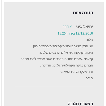
תגובה אחת
יחיאל עיני
REPLY
12/12/2018 בשעה 15:25
שלום
אני חלק מגינה אורגנית קהילתית בכפר הירוק .
היכן ניתן לקנות שתילים אורגניים שלכם .
קראתי שאתם נותנים הדרכות האם אפשר לרכז מספר
חברים בגינה הקהילתית ולקבל הדרכה .
נהנתי לקרוא את המאמר
תודה
השארת תגובה