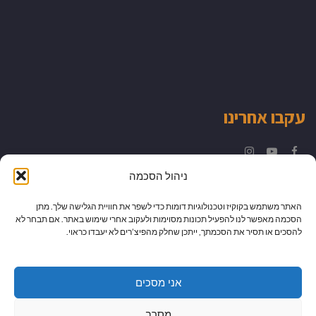
עקבו אחרינו
Instagram
YouTube
Facebook
ניהול הסכמה
האתר משתמש בקוקיז וטכנולוגיות דומות כדי לשפר את חוויית הגלישה שלך. מתן
הסכמה מאפשר לנו להפעיל תכונות מסוימות ולעקוב אחרי שימוש באתר. אם תבחר לא
להסכים או תסיר את הסכמתך, ייתכן שחלק מהפיצ’רים לא יעבדו כראוי.
אני מסכים
מסרב