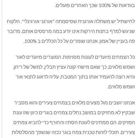
בוודאות של 100% שכך האחרים פועלים.
לחישתיל יש משתלה אורגנית שסיסמתה "אורגני אורגינלי". הלקוח
שניגש למדף בחנות הירקות אינו יודע במה מרססים אותם. מדובר
פה בעניין של אמון. אנחנו שומרים על כל הכללים ב 100%.
כל הצמחים מיועדים לעונות מסוימות. המוצרים מיועדים לאור
ושמש מלאים, כך שאם מישהי קונה עציץ תבלין, למשל של ריחן,
והיא רוצה להעמיד אותו בתוך המטבח, עליה לדאוג לתנאי אור
ושמש מלאים.
אנחנו יושבים מול מצעים מלאים בצמחים צעירים והוא מסביר
שבקיץ לא מחזיקים במושב נחלים צמחים בוגרים כיוון שזו עונת
המזיקים. הם ממתינים לעונת הסתיו והחורף כדי להביא צמחים
צעירים. תוכלי לזהות טכנית צמח בוגר ככזה שנשפך מהסלסלות