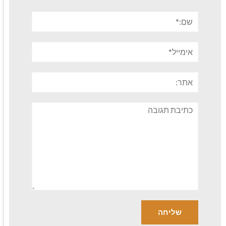
שם:*
אימייל*
אתר:
תגובה