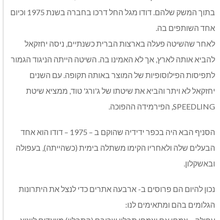
בתוך המשק שלהם. דודו מגל החל דרכו בחברה בשנת 1975 וכיום
אחד השותפים בה.
לאחר שהשיטה פעלה בארצות הברית כשנתיים, ניסה יחזקאל
להביא אותה לארץ, אך לא האמינו בה. השיטה הייתה הניגוד הגמור
לתפיסות הפילוסופיות של המוצר באותה תקופה. עם השנים
יחזקאל לא ויתר והביא את שיטתו של ג'ורג' טוד, ממציא שיטת
SPEEDLING, הפירמידה ההפוכה.
הסניף הבא היה בכפר ידידיה שהוקם ב – 1975 – דודו הוא אחד
הבעלים שלה ולאחריו הקימו משתלה בימית (כשהייתה), בעפולה
ובאשקלון.
נכון להיום הם פרוסים ב- ארבעה אתרים כדי לנצל את היתרונות
הגלומים בהם ומתאימים לנו: