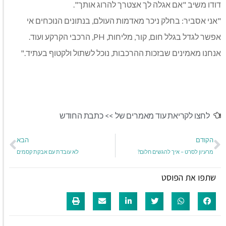
דודו משיב "אם אגלה לך אצטרך להרוג אותך".
"אני אסביר: בחלק ניכר מאדמות העולם, בנתונים הנוכחים אי
אפשר לגדל בגלל חום, קור, מליחות, PH, הרכבי הקרקע ועוד.
אנחנו מאמינים שבזכות ההרכבות, נוכל לשתול ולקטוף בעתיד."
לחצו לקריאת עוד מאמרים של >>
כתבת החודש
הקודם
הבא
מרעיון לסרט – איך להגשים חלום?
לא עובדת עם אבקת קסמים
שתפו את הפוסט