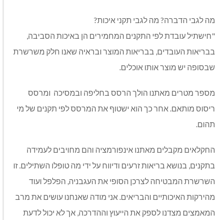
מה לגבי הדברה? מה לגבי תקני איכות?
"חישתיל עובדת לפי התקנים המחמירים הן באיכות הסביבה,
בבריאות העובדים, בבריאות המוצר ובראיה שאנו חלק משרשרת
שבסופה יש מוצר אותו אוכלים.
מספר מטרים מאתנו הולך הרסס בחליפה ובמסיכה ומרסס
ריסוס מותאם. אחר כך הוא ישטוף את המרסס לפי תקנים של מי
תהום.
החקלאים מקבלים מאתנו אינפורמציה והם מחויבים לעמידה
בתקנים, בנושא בריאות זרעים ודיווח על ידי מה טופלו השתילים. זו
השרשרת המבטיחה לצרכן הסופי את העגבניה, הפלפל ועוד
מהירקות האיכותיים והבריאים. אני מודה שאנחנו עושים את מרב
המאמצים מצדנו לספק את הייעוץ וההדרכה, אך לא יכול לדעת