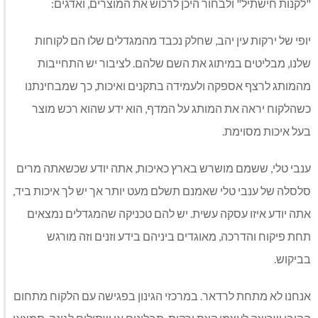
"לקנות חישתיל" ולבחור היכן לרכוש את המוצרים, ואדגים:
יופי של ירקות עין יהב, שחלק נכבד מהמגדלים שלו הם לקוחות
שלנו, מבליטים במיתוג את השם שלהם. לציבור יש התחייבות
מהמותג לרצף אספקה ולעמידה בתקנים ואיכות, כך שמבחינתנו
כשהלקוח יראה את המותג על המדף, הוא ידע שהוא רכש מוצר
בעל איכות מסוימת.
ענבי טלי, ששמם מושרש בארץ כאיכות, אתה יודע שכשאתה מרים
סלסלה של ענבי טלי שאמנם תשלם מעט יותר אך יש לך איכות ביד,
אתה יודע איזו עסקה עשית. יש להם טכניקה שהמגדלים נמצאים
תחת פיקוח והדרכה, מאוגדים ביניהם בידע וזנים וזה מורגש
בביקוש.
אנחנו לא מתחת לרדאר. במרכזי הגינון בפגישה עם הלקוח מתחום