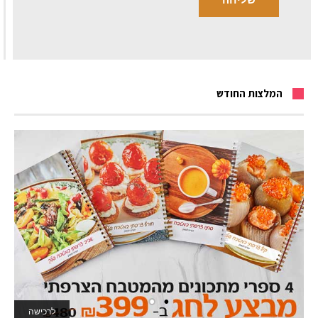
המלצות החודש
לרכישה
לאתר המשחקים