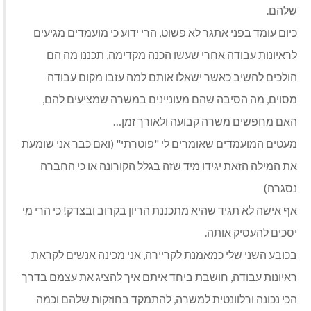
שלהם.
כיום עומד בפני אתגר לא פשוט, הרי ידוע כי מועמדים מגיעים
לראיונות עבודה אחרי שעשו הכנה מקדימה, תכננו מה הם
הולכים להשיב כאשר ישאלו אותם למה עזבו מקום עבודה
מסוים, מה הסיבה שהם מעוניינים במשרה שמציעים להם,
האם מחפשים משרה קבועה ולאורך זמן…
מעטים המועמדים שאומרים לי "פוטרתי" (ואם כבר אני שומעת
את המילה הזאת יגידו מיד שזה בגלל הקורונה או כי החברה
נסגרה)
אף אישה לא תגיד שהיא מתכננת הריון בקרוב ובצדק! כי הרי מי
יסכים להעסיק אותה.
בכובע השני שלי כמאמנת לקריירה, אני מכינה אנשים לקראת
ראיונות עבודה, חושבת ביחד איתם איך להציג את עצמם בדרך
הכי נכונה ורלוונטית למשרה, להתמקד בחוזקות שלהם וכמה