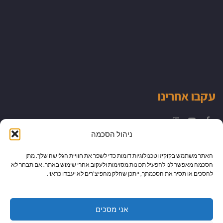
עקבו אחרינו
Instagram
YouTube
Facebook
ניהול הסכמה
האתר משתמש בקוקיז וטכנולוגיות דומות כדי לשפר את חוויית הגלישה שלך. מתן
הסכמה מאפשר לנו להפעיל תכונות מסוימות ולעקוב אחרי שימוש באתר. אם תבחר לא
להסכים או תסיר את הסכמתך, ייתכן שחלק מהפיצ’רים לא יעבדו כראוי.
אני מסכים