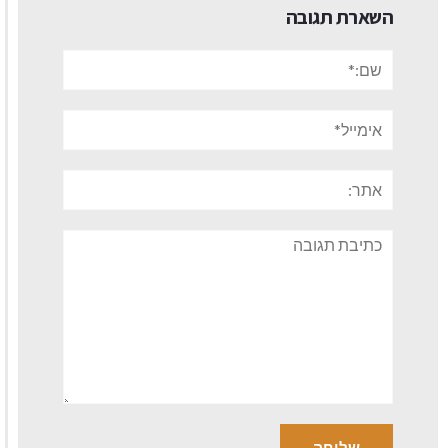
השארת תגובה
שם:*
אימייל*
אתר:
תגובה