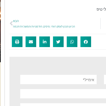
י טיפ
הבא
הכיוון הנכון לעסק רווחי: מיסים, הזדמנויות והמשכיות חכמה
אימייל*