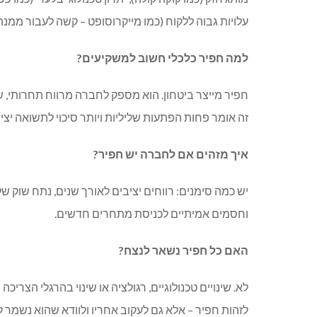
עלויות גבוה ללקוח (כמו מייקרוסופט – קשה לעבור ממנ
למה חפיר כלכלי חשוב למשקיעים?
חפיר מייצר ביטחון. הוא מספק לחברה מרווח תחרותי, שו
זה אומר פחות הפתעות שליליות ויותר סיכוי לתשואה יציב
איך מזהים אם לחברה יש חפיר?
יש כמה סימנים: רווחים יציבים לאורך שנים, נתח שוק ש
וחסמים אמיתיים לכניסת מתחרים חדשים.
האם כל חפיר נשאר לנצח?
לא. שינויים טכנולוגיים, רגולציה או שינוי בהרגלי הצריכ
לזהות חפיר – אלא גם לעקוב אחריו ולוודא שהוא נשמר לא