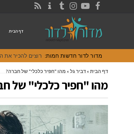
CONTACT
RSS
INSTAGRAM
TUMBLR
YOUTUBE
FACEBOOK
דף הבית
מדור לדור חדשות חמות:
רוצים להכיר את האוכל
דף הבית
»
דביר גל
»
מהו "חפיר כלכלי" של חברה?
מהו "חפיר כלכלי" של חב