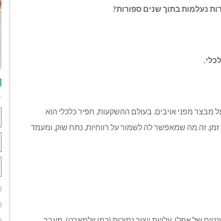
ות נעלמות בתוך שנים ספורות?
כלי.
 מבצר מפני אויבים. בעולם ההשקעות, חפיר כלכלי הוא
מן. זה מה שמאפשר לה לשמור על רווחיות, נתח שוק, ומעמד
טנטים של אפל), עלויות ייצור נמוכות (כמו וולמארט), מעבר