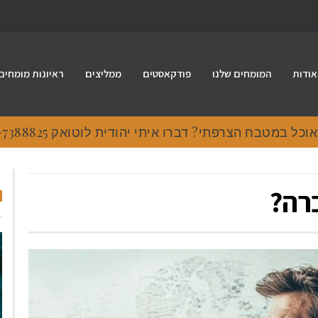
אודות
המומחים שלנו
פודקאסטים
ממליצים
ראיונות מומחים
 במטבח הצרפתי? דברו איתי יהודית לוטואק 054-7388825.
רה?