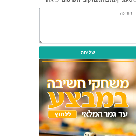
שליחה