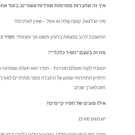
איך זה שחברות מסוימות שורדות עשורים, בעוד אחר
מה יש לגוגל, קוקה קולה או אפל – שאין לאחרות?
התשובה לרוב נמצאת ברעיון פשוט אך עוצמתי:
חפיר כל
מה זה בעצם "חפיר כלכלי"?
המונח לקוח מעולם הטירות – חפיר הוא תעלה שמגינה על
היתרון התחרותי שמגן על החברה מפני מתחרים לאורך ז
חזק לאורך שנים.
אילו סוגים של חפיר קיימים?
יש מגוון סוגים:
מותג חזק (כמו קוקה קולה), יתרון טכנולוגי בלעדי (כמו פ