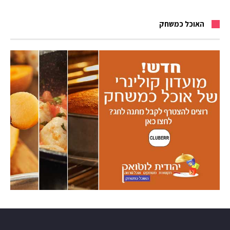
האוכל כמשחק