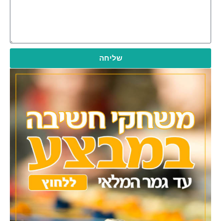
שליחה