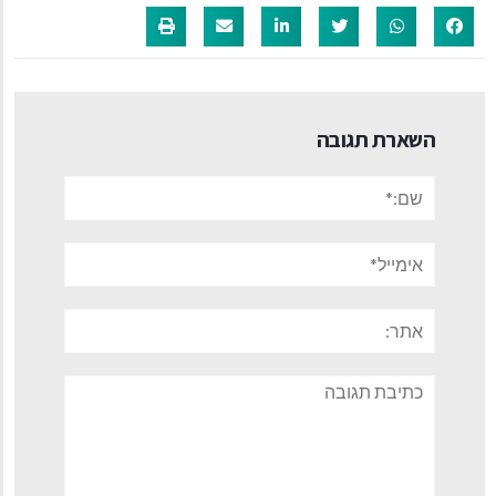
השארת תגובה
שם:*
אימייל*
אתר:
תגובה