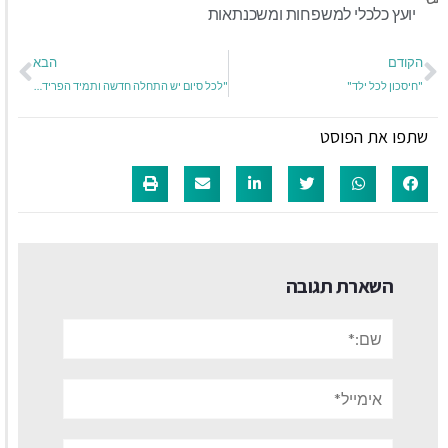
יועץ כלכלי למשפחות ומשכנתאות
הקודם
הבא
"חיסכון לכל ילד"
"לכל סיום יש התחלה חדשה ותמיד הפרידה היא קשה…"
שתפו את הפוסט
השארת תגובה
שם:*
אימייל*
אתר: