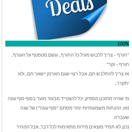
100%
"חורף – צריך ללבוש מעיל כל החורף.. וגשם מטפטף על העורף..
חורף – וקר"
אז צריך להתלבש חם, אבל רצוי שגם הארנק יישאר חם.. ולא
יתקרר..
מי שהיה מתוכנן מספיק, יכל להצטייד מבעוד מועד בסוף סוף עונה
(אז, ההנחות משמעותיות יותר מסתם "סוף עונה") של שנה
שעברה.
נכון, לא תמיד מוצאים מידות מתאימות לכל דבר, אבל המחיר