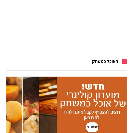
האוכל כמשחק