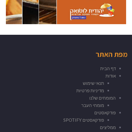
מפת האתר
דף הבית
אודות
תנאי שימוש
מדיניות פרטיות
המומחים שלנו
מומחי העבר
פודקאסטים
פודקאסטים SPOTIFY
ממליצים