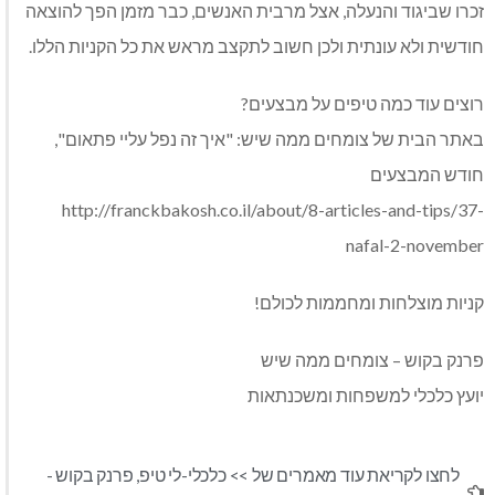
זכרו שביגוד והנעלה, אצל מרבית האנשים, כבר מזמן הפך להוצאה
חודשית ולא עונתית ולכן חשוב לתקצב מראש את כל הקניות הללו.
רוצים עוד כמה טיפים על מבצעים?
באתר הבית של צומחים ממה שיש: "איך זה נפל עליי פתאום",
חודש המבצעים
http://franckbakosh.co.il/about/8-articles-and-tips/37-
nafal-2-november
קניות מוצלחות ומחממות לכולם!
פרנק בקוש – צומחים ממה שיש
יועץ כלכלי למשפחות ומשכנתאות
לחצו לקריאת עוד מאמרים של >>
כלכלי-לי טיפ
,
פרנק בקוש -