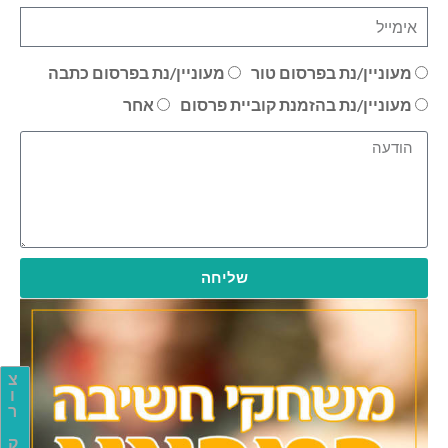
מעוניין/נת בפרסום טור
מעוניין/נת בפרסום כתבה
מעוניין/נת בהזמנת קוביית פרסום
אחר
שליחה
צ
ו
ר
ק