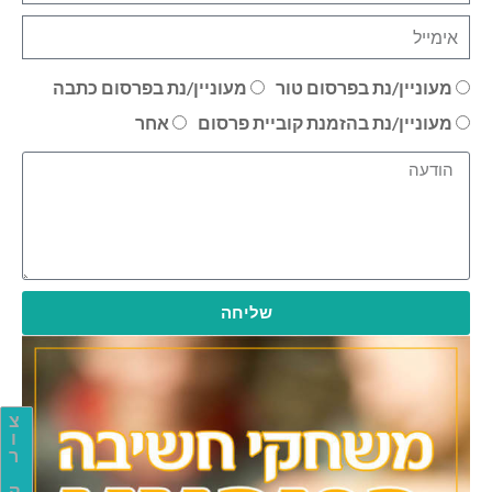
מעוניין/נת בפרסום טור
מעוניין/נת בפרסום כתבה
מעוניין/נת בהזמנת קוביית פרסום
אחר
שליחה
צ
ו
ר
ק