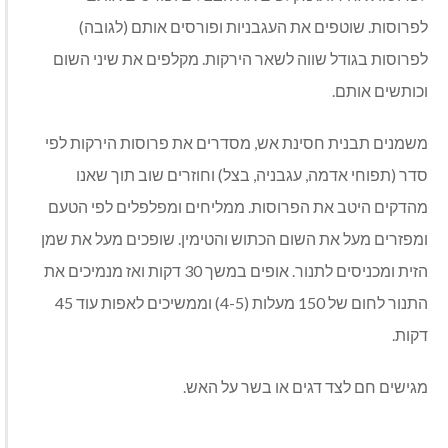
לפרוסות. שוטפים את העגבניות ופורסים אותם (לגובה)
לפרוסות בגודל שווה לשאר הירקות. מקלפים את שיני השום
וכותשים אותם.
משמנים תבנית חסינת אש, מסדרים את פרוסות הירקות לפי
סדר (תפוחי אדמה, עגבניה, בצל) וחוזרים שוב תוך שאנו
מהדקים היטב את הפרוסות. ממליחים ומפלפלים לפי הטעם
ומפזרים מעל את השום הכתוש והטימין. שופכים מעל את שמן
הזית ומכניסים לתנור. אופים במשך 30 דקות ואז מנמיכים את
התנור לחום של 150 מעלות (4-5) וממשיכים לאפות עוד 45
דקות.
מגישים חם לצד דגים או בשר על האש.