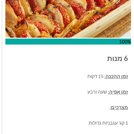
100%
6 מנות
זמן ההכנה:
15 דקות
זמן אפיה:
שעה ורבע
מצרכים:
1 קג' עגבניות גדולות