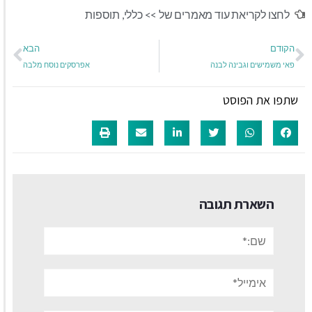
לחצו לקריאת עוד מאמרים של >>
כללי
,
תוספות
הקודם
הבא
פאי משמישים וגבינה לבנה
אפרסקים נוסח מלבה
שתפו את הפוסט
השארת תגובה
שם:*
אימייל*