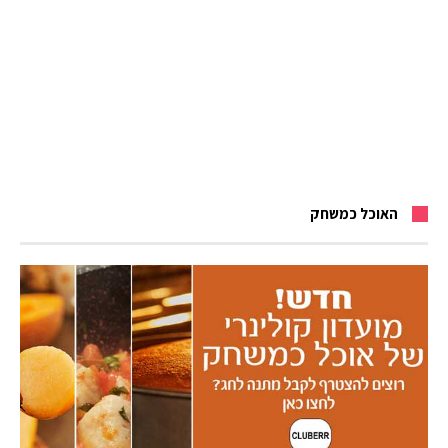
האוכל כמשחק