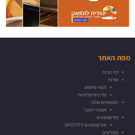
מפת האתר
דף הבית
אודות
תנאי שימוש
מדיניות פרטיות
המומחים שלנו
מומחי העבר
פודקאסטים
פודקאסטים SPOTIFY
ממליצים