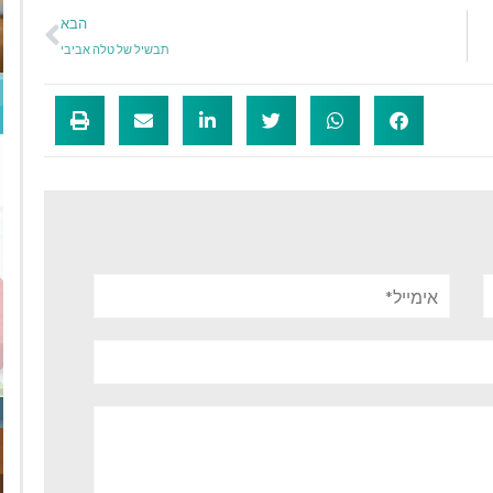
הבא
תבשיל של טלה אביבי
אימייל*