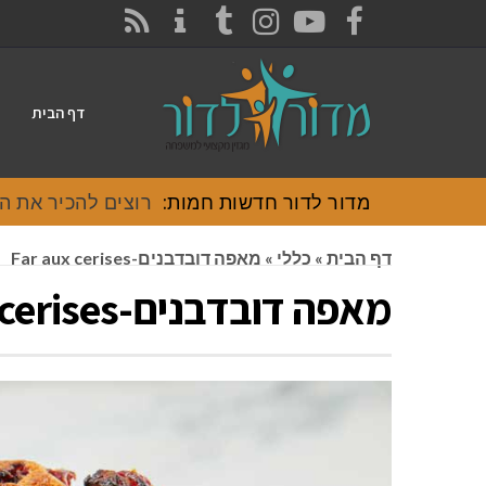
CONTACT
RSS
INSTAGRAM
TUMBLR
YOUTUBE
FACEBOOK
דף הבית
מדור לדור חדשות חמות:
רוצים להכיר את האוכל
דף הבית
»
כללי
»
מאפה דובדבנים-Far aux cerises
מאפה דובדבנים-Far aux cerises