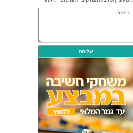
שליחה