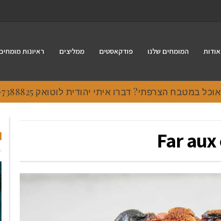
אודות
המומחים שלנו
פודקאסטים
ממליצים
ראיונות מומחים
 במטבח הצרפתי? דברו איתי יהודית לוטואק 054-7388825.