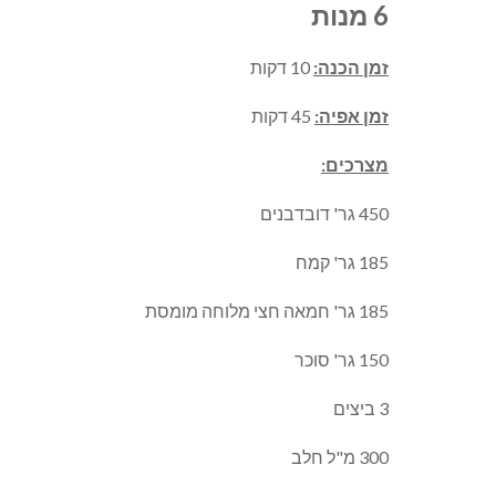
6 מנות
זמן הכנה:
10 דקות
זמן אפיה:
45 דקות
מצרכים:
450 גר' דובדבנים
185 גר' קמח
185 גר' חמאה חצי מלוחה מומסת
150 גר' סוכר
3 ביצים
300 מ"ל חלב