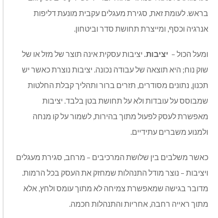
בראש. לעומת זאת, סגירת מעגלים עקבית מונעת דליפות
אנרגיה וכסף, ומייצרת תחושת סדר וביטחון.
ומעל הכול –
יציבות.
יציבות עסקית אינה תוצר של מזל או של
שוק נוח; היא תוצאה של עבודה נכונה. יציבות נוצרת כאשר יש
תכנון, נתונים מסודרים, תזרים ברור ותהליך קבלת החלטות
שמבוסס על עובדות ולא על תחושת בטן בלבד. יציבות
מאפשרת לעסק לפעול מתוך בהירות, לשמור על קו מנחה
ולמנוע משברים עתידיים.
כאשר משלבים בין שלושת המרכיבים – מרחב, סגירת מעגלים
ויציבות – נוצר מודל התנהלות שמחזק את העסק בכל הרמות.
מדובר בגישה שמאפשרת צמיחה לא מתוך עומס ולחץ, אלא
מתוך ראייה רחבה, אחריות והתנהלות חכמה.