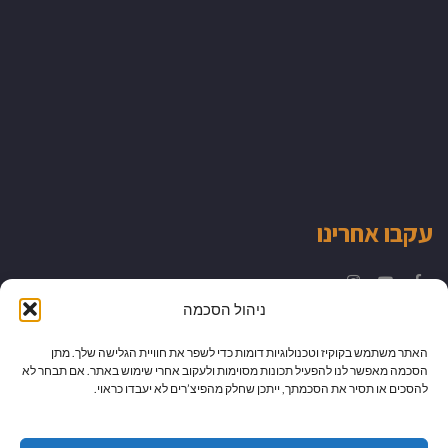
עקבו אחרינו
Instagram
YouTube
Facebook
ניהול הסכמה
האתר משתמש בקוקיז וטכנולוגיות דומות כדי לשפר את חוויית הגלישה שלך. מתן
הסכמה מאפשר לנו להפעיל תכונות מסוימות ולעקוב אחרי שימוש באתר. אם תבחר לא
להסכים או תסיר את הסכמתך, ייתכן שחלק מהפיצ’רים לא יעבדו כראוי.