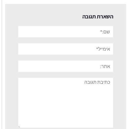
השארת תגובה
שם:*
אימייל*
אתר:
תגובה