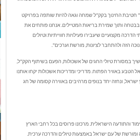
 חטיבת החינוך בקק"ל שמחה וגאה להיות שותפה בפרויקט
 בבטחה ותוך שמירת בריאות המטיילים. אנחנו פותחים את
דרכה מקצועיים שיעבירו פעילויות חווייתיות וטיולים
כה הזה ולהתחבר לציונות, מורשת וערכים".
יך במסורת טיולי החגים של אשכולות, הפעם בשיתוף הקק"ל,
 הטבע באוויר הפתוח. מדריכי ומדריכות אשכולות יקחו אותנו
 ישראל, ונחזה יחד בנופים מרהיבים באווירה קסומה של חג
 החינוכי של 30 מרכזי הסיור, הלימוד והתודעה הישראלית. מרכזנו פרוסים בכל רחבי הארץ
ה ומורשת של עם ישראל באמצעות טיולים והדרכה ערכית.