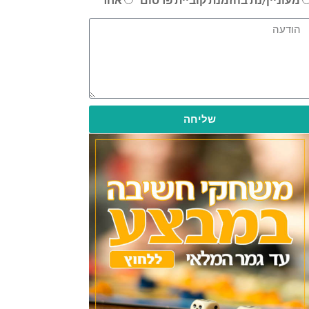
שליחה