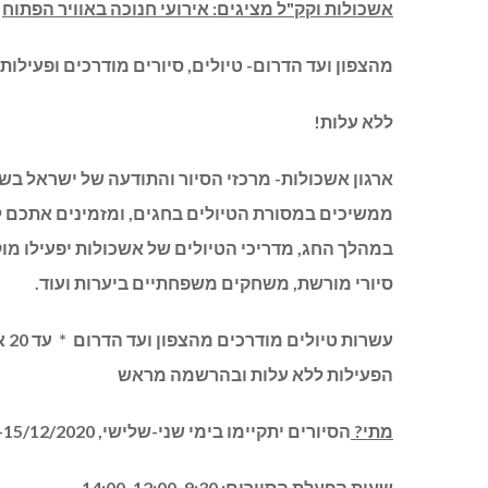
אשכולות וקק"ל מציגים: אירועי חנוכה באוויר הפתוח
מהצפון ועד הדרום- טיולים, סיורים מודרכים ופעילו
ללא עלות!
ארגון אשכולות- מרכזי הסיור והתודעה של ישראל בש
ממשיכים במסורת הטיולים בחגים, ומזמינים אתכם
ל
במהלך החג, מדריכי הטיולים של אשכולות יפעילו מוקד
סיורי מורשת, משחקים משפחתיים ביערות ועוד.
עש
הפעילות ללא עלות ובהרשמה מראש
מתי?
הסיורים יתקיימו בימי שני-שלישי, 14-15/12/2020
שעות הפעלת הסיורים:
9:30, 12:00, 14:00