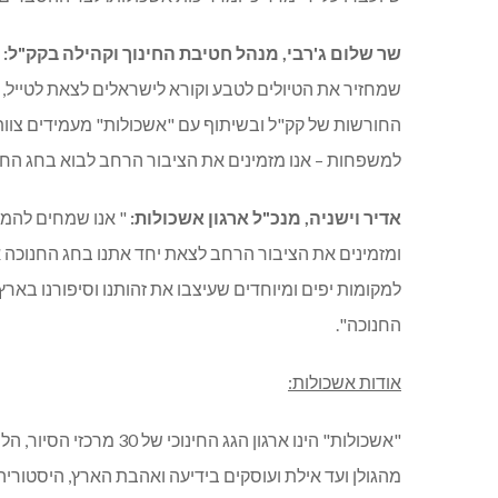
שר שלום ג'רבי, מנהל חטיבת החינוך וקהילה בקק"ל:
"
שמחזיר את הטיולים לטבע וקורא לישראלים לצאת לטייל,
החורשות של קק"ל ובשיתוף עם "אשכולות" מעמידים צוותי ה
למשפחות – אנו מזמינים את הציבור הרחב לבוא בחג החנו
אדיר וישניה, מנכ"ל ארגון אשכולות:
" אנו שמחים להמש
ומזמינים את הציבור הרחב לצאת יחד אתנו בחג החנוכה אל
למקומות יפים ומיוחדים שעיצבו את זהותנו וסיפורנו בארץ
החנוכה".
אודות אשכולות:
"אשכולות" הינו ארגון הגג
מהגולן ועד אילת ועוסקים בידיעה ואהבת הארץ, היסטורי