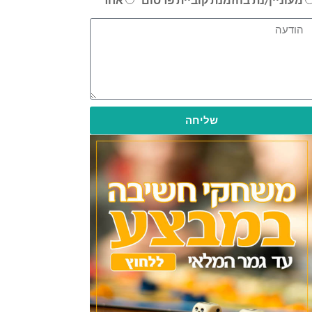
שליחה