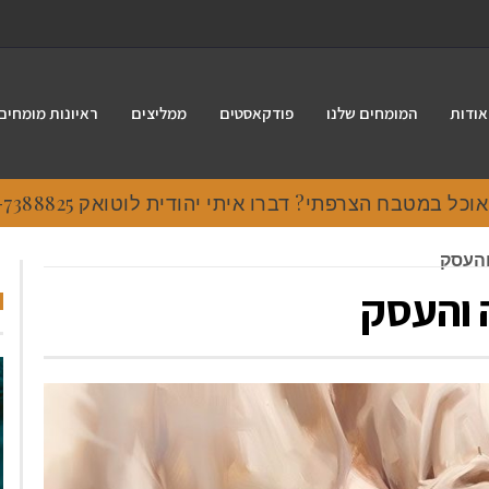
אודות
המומחים שלנו
פודקאסטים
ממליצים
ראיונות מומחים
 במטבח הצרפתי? דברו איתי יהודית לוטואק 054-7388825.
והעסק
 והעסק