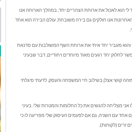
לי הוא לאכול את ארוחת הצהריים יחד
,
במהלך הארוחה אנו
האחרונות אנו חולקים גם בירה משובחת
.
עולם הבירה הוא אחד
.
והוא מעביר יחד איתי את ארוחת השף המשולבות עם סדנאת
שר לחלוק יחד רגעים מאוד מיוחדים ויחודיים
,
דבר שבעיני
זהה קושי אצלן בשילוב חיי המשפחה והעסק
.
לדעתי סיגלתי
שלו אני מצליחה להגשים את כל החלומות והמטרות שלי
.
בעיני
ם אחד עם השניה
,
גם אם לפעמים העיסוק שלי מפריעה לו כי
ם זרים
(
לקוחות
).