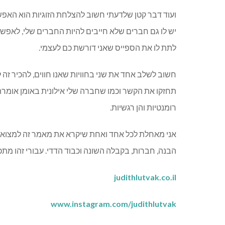
ועוד דבר קטן שלדעתי חשוב להצלחת הזוגיות הוא האפ
יש לו גם חברים שלא חייבים להיות החברים שלי
,
לאפשר 
לתת לו את הספייס שאני דורשת כם לעצמי
.
חשוב לשלב אחד את שני בחוויות שאנו חווים
,
להכיר זה 
תחזקו את הקשר וכמו שחברה שלי אילונית באומן אומרת ח
רומנטיות והן רגשיות
.
אני מאחלת לכל אחד ואחת שיקרא את מאמר זה למצוא א
הבנה
,
חברות
,
בקבלה השונה וכבוד הדדי
.
עבורי זהו מתכ
judithlutvak.co.il
www.instagram.com/judithlutvak