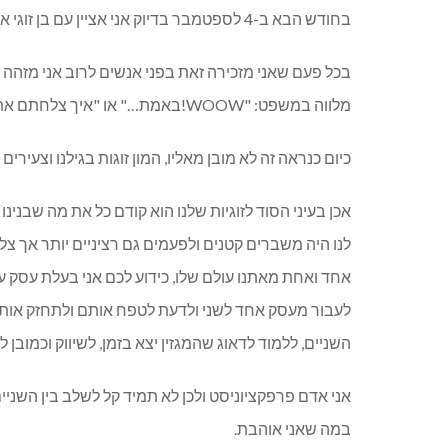
בחודש הבא ב
-4
לספטמבר בדיוק אני אציין עם בן זוגי א
בכל פעם שאני מזכירה זאת בפני אנשים לרוב אני מזהה
מלווה במשפט
: "WOOW!
באמת
…"
או
"
איך צלחתם את
כיום כנראה זה לא מובן מאליו
,
המון זוגות בגילנו וצעירים
אכן בעיני הסוד לזוגיות שלנו הוא קודם כל את מה שבני
לנו היה משברים קטנים ולפעמים גם רציניים יותר אך 
אחד ואחת מאתנו עולם שלו
,
כידוע לכם אני בעלת עסק 
לעבור מעסק אחד לשני ולדעת לטפח אותם ולתחזק אות
השניים
,
ללמוד לדאוג שהמגזין יצא בזמן
,
לשיווק וכמובן 
אני אדם פרפקציוניסט ולכן לא תמיד קל לשלב בין השניי
במה שאני אוהבת
.