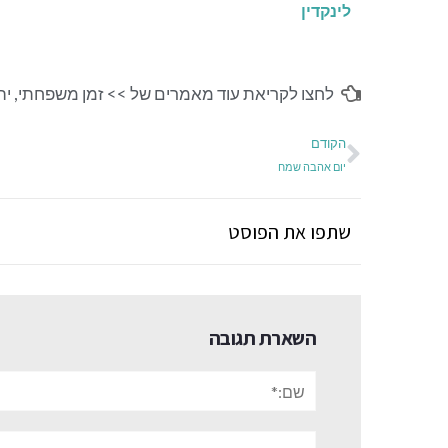
לינקדין
לחצו לקריאת עוד מאמרים של >>
זמן משפחתי
,
יה
הקודם
יום אהבה שמח
שתפו את הפוסט
השארת תגובה
שם:*
אתר: