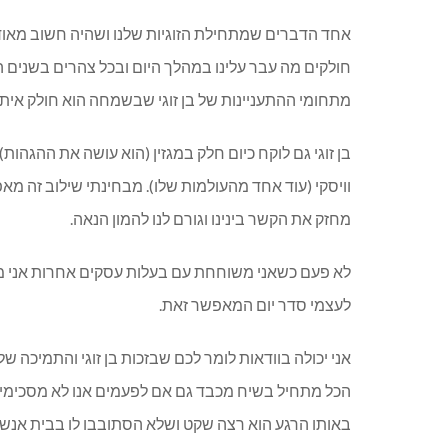
אחד הדברים שמתחילת הזוגיות שלנו ושהיה חשוב מאוד 
חולקים מה עבר עלינו במהלך היום ובכל צהרים בשנים 
מתחומי ההתעניינות של בן זוגי שבשמחה הוא חולק איתי
בן זוגי גם לוקח כיום חלק במגזין
(
הוא עושה את ההגהות
)
וויסקי
(
עוד אחד מהעולמות שלו
).
מבחינתי שילוב זה מאפ
מחזק את הקשר בינינו וגורם לנו להמון הנאה
.
לא פעם כשאני משוחחת עם בעלות עסקים אחרות אני מ
לעצמי סדר יום המאפשר זאת
.
אני יכולה בוודאות לומר לכם שבזכות בן זוגי והתמיכה 
הכל מתחיל בשיח מכבד גם אם לפעמים אנו לא מסכימי
באותו הרגע הוא רצה שקט ושלא הסתובבו לו בבית אנשי