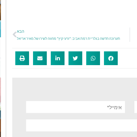
הבא
תערוכה חדשה בגלריית רמת אביב: "זרעי קיץ" מחווה לשירו של מאיר אריאל
אימייל*