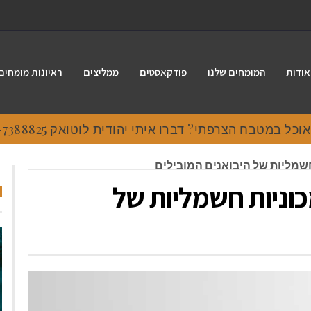
אודות
המומחים שלנו
פודקאסטים
ממליצים
ראיונות מומחים
 במטבח הצרפתי? דברו איתי יהודית לוטואק 054-7388825.
חשמליות של היבואנים המובילים
כוניות חשמליות של