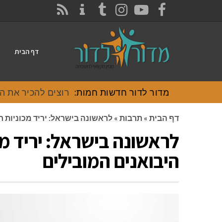
CONTACT
RSS
INSTAGRAM
TUMBLR
YOUTUBE
FACEBOOK
דף הבית
מדור לדור חדשות חמות:
רוצים להכיר את האוכל
דף הבית
»
תרבות
»
לראשונה בישראל: יריד מכוניות 
לראשונה בישראל: יריד מ
היבואנים המובילים