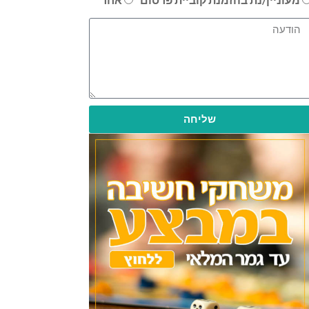
שליחה