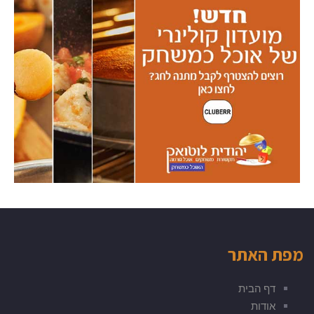
מפת האתר
דף הבית
אודות