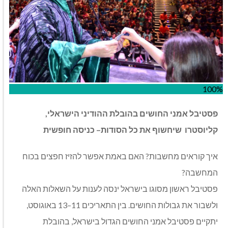
100%
פסטיבל
אמני
החושים
בהובלת
ההודיני
הישראלי
,
קליוסטרו
שיחשוף
את
כל
הסודות
–
כניסה
חופשית
איך קוראים מחשבות
?
האם באמת אפשר להזיז חפצים בכוח
המחשבה
?
פסטיבל ראשון מסוגו בישראל ינסה לענות על השאלות האלה
ולשבור את גבולות החושים
.
בין התאריכים
11–13
באוגוסט
,
יתקיים פסטיבל אמני החושים הגדול בישראל
,
בהובלת