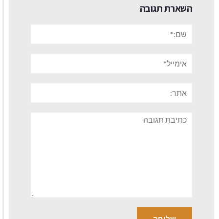
השארת תגובה
שם:*
אימייל*
אתר:
תגובה