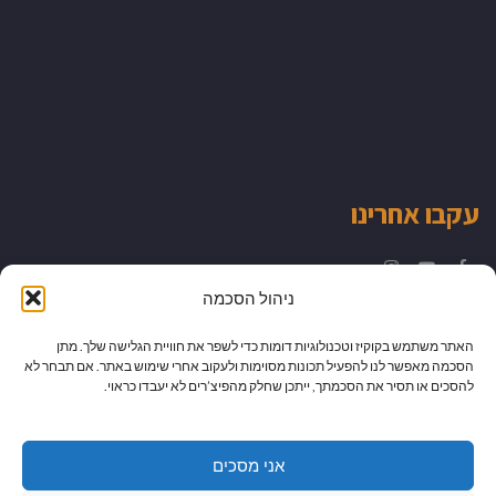
עקבו אחרינו
Instagram
YouTube
Facebook
ניהול הסכמה
האתר משתמש בקוקיז וטכנולוגיות דומות כדי לשפר את חוויית הגלישה שלך. מתן
הסכמה מאפשר לנו להפעיל תכונות מסוימות ולעקוב אחרי שימוש באתר. אם תבחר לא
להסכים או תסיר את הסכמתך, ייתכן שחלק מהפיצ’רים לא יעבדו כראוי.
אני מסכים