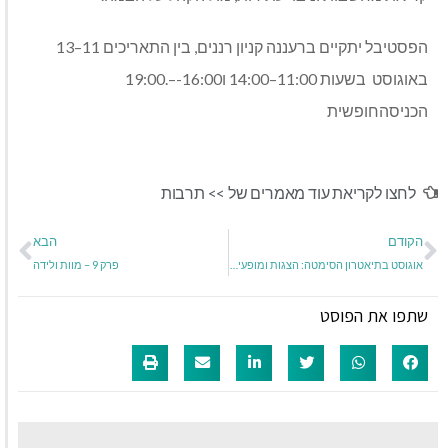
הפסטיבל יתקיים ברעננה קניון רננים
,
בין התאריכים
11–13
באוגוסט
בשעות
11:00–14:00
ו
16:00-–.19:00
הכניסהחופשית
לחצו לקריאת עוד מאמרים של >>
תרבות
הקודם
הבא
אוגוסט בתיאטרון הסימטה: הצגות ומופעים בחודש אוגוסט 2025
פרק 9 – מוות ולידה
שתפו את הפוסט