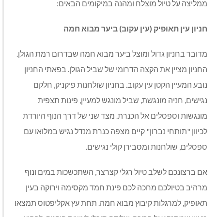
ממליצה על טיול מוצלח ומהנה במיקומים הבאים:
חניון עין תאופיק (עין עקוב) ביער מבוא חמה
מדובר בחניון גדול ומוצל ביער מבוא חמה שבדרום רמת הגולן.
החניון מציין את הקצה הדרומי של שביל הגולן. בפאתי החניון
נובע המעיין הקטן עין עקוב. בחניון שולחנות פיקניק, חלקם
נגישים, חניה מונגשת, שביל מונגש למעיין, פינות תצפית
מונגשות וספסלים אל הכנרת. מצד שני של דרך הנוף היורדת
לכיוון "תותחי נברון" קיים מצפה כנרת מנדל נגיש במלואו עם
ספסלים, שולחנות ומסבירן קולי נגישים.
אם ברצונכם לשלב טיול רגלי קצרצר, השתכשכות במים ונוף
מרהיב בטיולכם מחכה לכם פינת חמד מקסימה וירוקה בעין
תאופיק, למרגלות קיבוץ מבוא חמה. תחת עץ אקליפטוס תמצאו