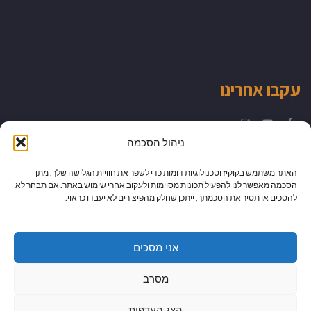
עקבו אחרינו
Instagram
YouTube
Facebook
ניהול הסכמה
האתר משתמש בקוקיז וטכנולוגיות דומות כדי לשפר את חוויית הגלישה שלך. מתן
הסכמה מאפשר לנו להפעיל תכונות מסוימות ולעקוב אחרי שימוש באתר. אם תבחר לא
להסכים או תסיר את הסכמתך, ייתכן שחלק מהפיצ’רים לא יעבדו כראוי.
אני מסכים
מסרב
הצג העדפות