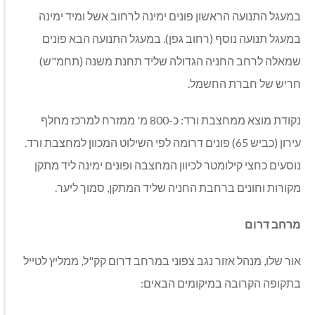
במעגל התנועה הראשון פונים ימינה לרחוב אשל ומיד ימינה
במעגל תנועה נוסף (רחוב גפן). במעגל התנועה הבא פונים
שמאלה לרחב החניה הגדולה שליד תחנת משנה (תחמ"ש)
חריש של חברת החשמל.
נקודת מוצא ממחצבת ורד: כ-800 מ' ממזרח למרכז מחלף
עירון (כביש 65) פונים דרומה לפי השילוט המכוון למחצבת ורד.
נוסעים כחצי קילומטר לכיוון המחצבה ופונים ימינה ליד מתקן
מקורות וחונים ברחבת החניה שליד המתקן, סמוך ליער.
מרחב דרום
אור שלו, מנהל אזור נגב צפוני במרחב דרום קק"ל, ממליץ לטייל
בתקופה הקרובה במיקומים הבאים: