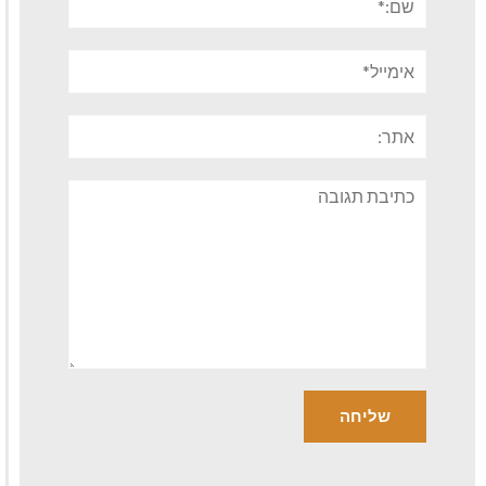
אימייל*
אתר:
תגובה