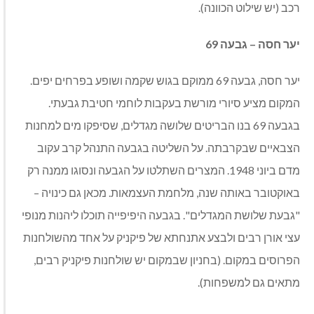
רכב (יש שילוט הכוונה).
יער חסה – גבעה 69
יער חסה, גבעה 69
ממוקם בגוש שקמה ושופע בפרחים יפים.
המקום מציע
סיורי מורשת בעקבות לוחמי חטיבת גבעתי.
בגבעה 69 בנו הבריטים שלושה מגדלים, שסיפקו מים למחנות
הצבאיים שבקרבתה. על השליטה בגבעה התנהל קרב עקוב
מדם ביוני 1948. המצרים השתלטו על הגבעה ונסוגו ממנה רק
באוקטובר באותה שנה, מלחמת העצמאות. מכאן גם כינויה –
"גבעת שלושת המגדלים".
בגבעה היפיפייה תוכלו ליהנות מנופי
עצי אורן רבים ולבצע אתנחתא של פיקניק על אחד מהשולחנות
הפרוסים במקום.
(בחניון שבמקום יש שולחנות פיקניק רבים,
מתאים גם למשפחות).