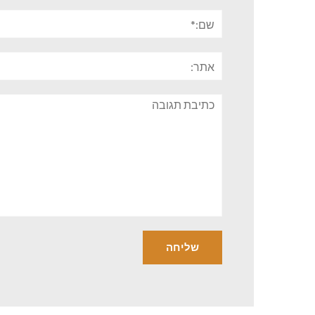
שם:*
אתר:
תגובה