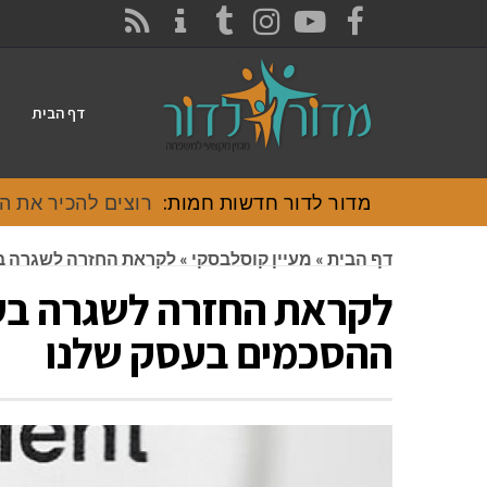
CONTACT
RSS
INSTAGRAM
TUMBLR
YOUTUBE
FACEBOOK
דף הבית
מדור לדור חדשות חמות:
רוצים להכיר את האוכל
דף הבית
»
מעיין קוסלבסקי
»
לקראת החזרה לשגרה בעס
לקראת החזרה לשגרה בעסק
ההסכמים בעסק שלנו