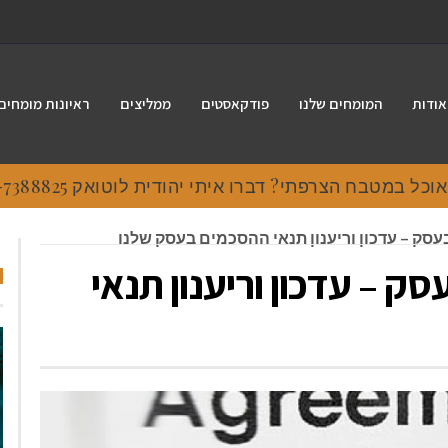
אודות
המומחים שלנו
פודקאסטים
ממליצים
ראיונות מומחים
 במטבח הצרפתי? דברו איתי יהודית לוטואק 054-7388825.
ק – עדכון וריענון תנאי ההסכמים בעסק שלנו
 – עדכון וריענון תנאי