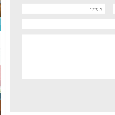
אימייל*