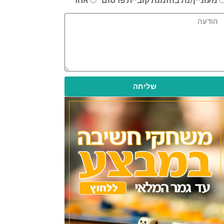
שליחה