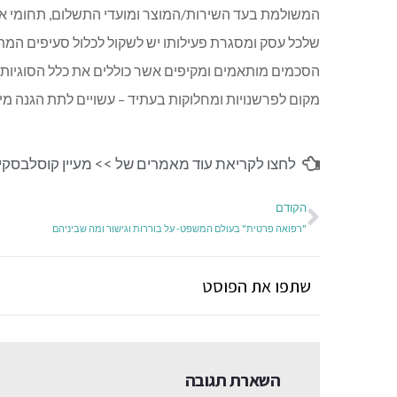
המשולמת בעד השירות/המוצר ומועדי התשלום, תחומי אח
שלכל עסק ומסגרת פעילותו יש לשקול לכלול סעיפים המתאי
הסכמים מותאמים ומקיפים אשר כוללים את כלל הסוגיות 
מקום לפרשנויות ומחלוקות בעתיד – עשויים לתת הגנה מיט
לחצו לקריאת עוד מאמרים של >>
מעיין קוסלבסקי
הקודם
"רפואה פרטית" בעולם המשפט- על בוררות וגישור ומה שביניהם
שתפו את הפוסט
השארת תגובה