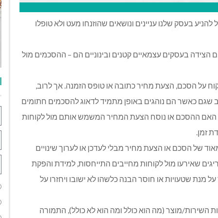
להניע בעסק שלנו עניינים ונושאים שהוזנחו מעט ולא טופלו
 הצידה בעסקים עצמאיים קטנים ובינוניים הם – ההסכמים מול
וח על הסכם, הצעת מחיר כתובה או טופס הזמנה. אך לרוב,
לב שגם כאשר הם נוהגים באופן מתמיד לדאוג להסכמים חתומים
ים האם ההסכם או נוסח הצעת המחיר המשמש אותם מול לקוחות
ת זמן.
ד של הסכם או הצעת מחיר מבלי לעדכן או לערוך שינויים
ם שאירעו מול לקוחות מחייבים התייחסות, למידת והפקת
מנת שטעויות או חוסר הבנה כלשהו לא ישובו ויחזרו על
 השירות/מוצר (מה הוא כולל ומה הוא לא כולל), התמורה