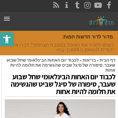
CONTACT
RSS
INSTAGRAM
TUMBLR
YOUTUBE
FACEBOOK
תפר
פתח סרגל
מדור לדור חדשות חמות:
רוצים להכיר את האוכל במטבח הצרפתי? דברו איתי
יהודית לוטואק 054-7388825.
דף הבית
»
בריאות
»
לכבוד יום האחות הבינלאומי שחל שבוע
שעבר, סיפורה של סיגל שביט שהגשימה את חלומה להיות
אחות
לכבוד יום האחות הבינלאומי שחל שבוע
שעבר, סיפורה של סיגל שביט שהגשימה
את חלומה להיות אחות