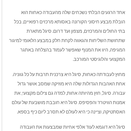
אחד הרגעים הבלתי נשכחים שלה מהעבודה כאחות הוא
הובלת מבצע חיסוני הקורונה באסותא מרכזים רפואיים, בכל
בתי החולים והמרכזים, מצפון ועד דרום. סיגל מתארת
שתחושת השליחות והגאווה לקחת חלק במבצע הלאומי למיגור
המגיפה, היוו את המנוף שאפשר לעמוד בהצלחה באתגר
המקצועי והלוגיסטי המורכב.
מחוץ לעבודתה כאחות, סיגל היא צרכנית תרבות על כל גווניה.
אחת האהבות הגדולות שלה היא מוזיקה שמסב אושר גדול
עבורה. סיגל, חוץ מהיותה אחות, למדה גם צילום מקצועי, את
אמנות הוויטרז' והפסיפס. סיגל היא חובבת מושבעת של עולם
האסתטיקה, וציינה כי היא לעולם לא תסרב ליום כיף בספא.
סיגל היא דוגמא לעוד אלפי אחיות שמבצעות את העבודה