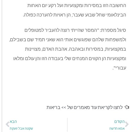
החשובה הזו במסירות ומקצועיות ועל רקע יום האחות
הבינלאומי שחל שבוע שעבר, הן ראויות להערכה כפולה.
סיגל מספרת: "המסר שהייתי רוצה להעביר למטופלים
ולמשפחות שלהם שפוגשים אותי הוא שאני תמיד שם בשבילם,
במקצועיות, במסירות ובאהבה. אהבת האדם, מצויינות
ומקצועיות הן הקווים המנחים שלי בעבודה הזו והן עולם ומלאו
עבורי".
לחצו לקריאת עוד מאמרים של >>
בריאות
הקודם
הבא
אמא חדשה
שקטה אבל זועקת