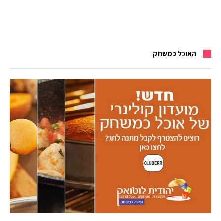
האוכל כמשחק