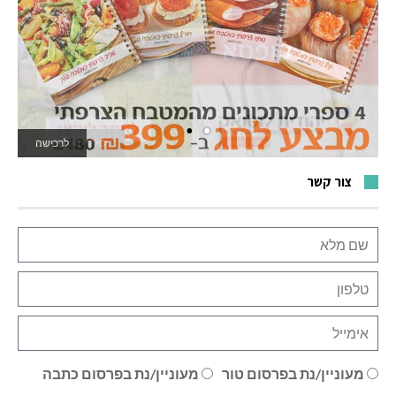
לרכישה
לאתר המשחקים
צור קשר
מעוניין/נת בפרסום טור
מעוניין/נת בפרסום כתבה