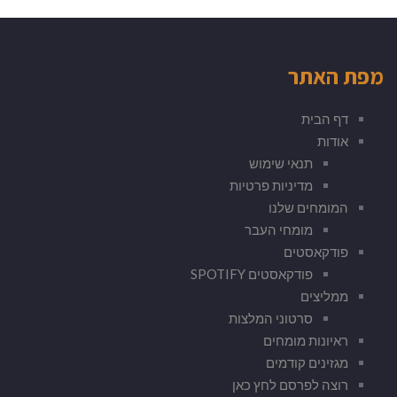
מפת האתר
דף הבית
אודות
תנאי שימוש
מדיניות פרטיות
המומחים שלנו
מומחי העבר
פודקאסטים
פודקאסטים SPOTIFY
ממליצים
סרטוני המלצות
ראיונות מומחים
מגזינים קודמים
רוצה לפרסם לחץ כאן