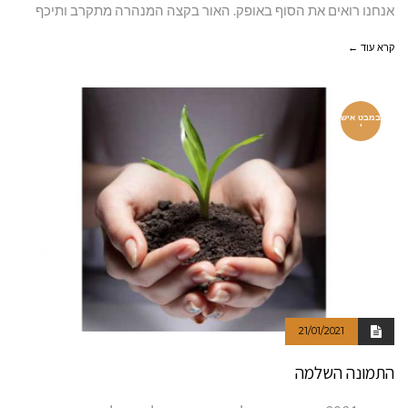
אנחנו רואים את הסוף באופק. האור בקצה המנהרה מתקרב ותיכף
קרא עוד ←
במבט איש
י
21/01/2021
התמונה השלמה