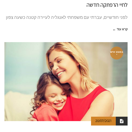
לחיי הרפתקה חדשה
לפני חודשיים, עברתי עם משפחתי לאנגליה לעיירה קטנה כשעה צפון
קרא עוד ←
במבט איש
י
20/07/2021