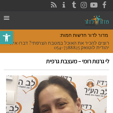
CONTACT
RSS
INSTAGRAM
TUMBLR
YOUTUBE
FACEBOOK
תפר
פתח סרגל
מדור לדור חדשות חמות:
רוצים להכיר את האוכל במטבח הצרפתי? דברו איתי
יהודית לוטואק 054-7388825
לי גרנות רומי – מעצבת גרפית