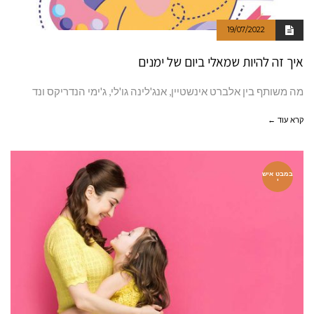
19/07/2022
איך זה להיות שמאלי ביום של ימנים
מה משותף בין אלברט אינשטיין, אנג'לינה גו'לי, ג'ימי הנדריקס ונד
קרא עוד ←
במבט איש
י