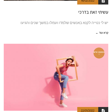
16/02/2022
עשיתי זאת בדרכי
יש לי נטייה לקנא באנשים שלמדו ועמלו במשך שנים והגיעו
קרא עוד ←
במבט איש
י
22/01/2022