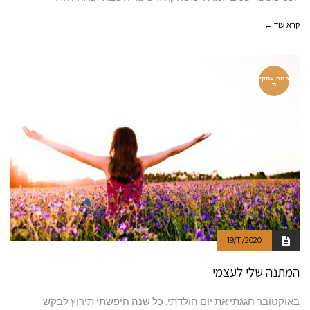
קרא עוד ←
במה עסקי
ת
19/11/2020
המתנה שלי לעצמי
באוקטובר חגגתי את יום הולדתי. כל שנה חיפשתי תירוץ לבקש