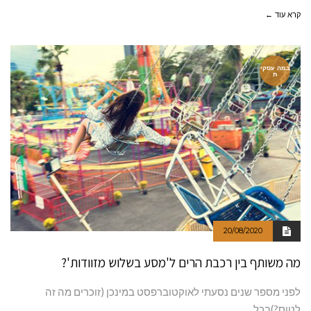
קרא עוד ←
במה עסקי
ת
20/08/2020
מה משותף בין רכבת הרים ל'מסע בשלוש מזוודות'?
לפני מספר שנים נסעתי לאוקטוברפסט במינכן (זוכרים מה זה
לטוס?)בכל