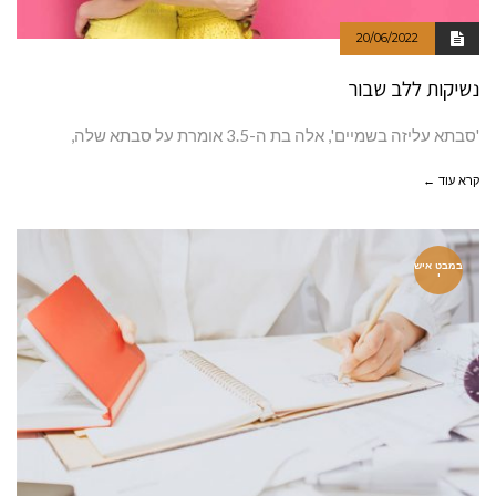
20/06/2022
נשיקות ללב שבור
'סבתא עליזה בשמיים', אלה בת ה-3.5 אומרת על סבתא שלה,
קרא עוד ←
במבט איש
י