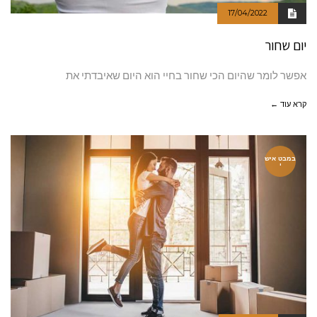
17/04/2022
יום שחור
אפשר לומר שהיום הכי שחור בחיי הוא היום שאיבדתי את
קרא עוד ←
במבט איש
י