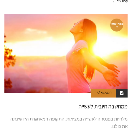
קרא עוד ←
במה עסקי
ת
16/09/2020
ממחשבה חיובית לעשייה.
מלחיות בפנטזיה לעשייה במציאות. התקופה המאתגרת הזו שינתה
את כולנו.