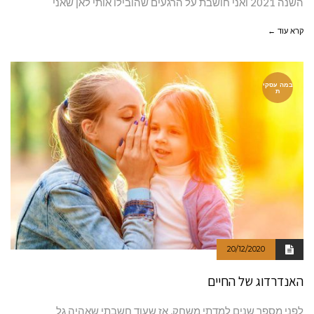
השנה 2021 ואני חושבת על הרגעים שהובילו אותי לאן שאני
קרא עוד ←
במה עסקי
ת
20/12/2020
האנדרדוג של החיים
לפני מספר שנים למדתי משחק, אז שעוד חשבתי שאהיה גל