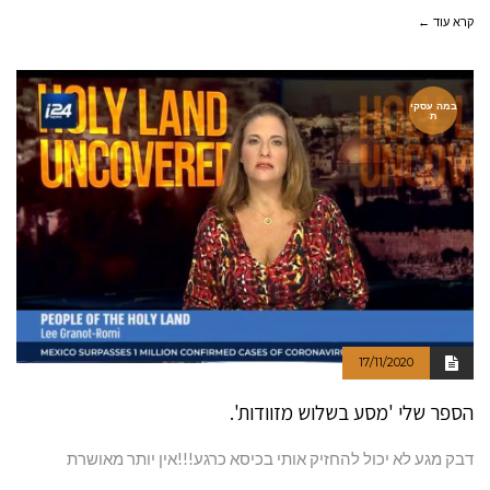
קרא עוד ←
במה עסקי
ת
17/11/2020
הספר שלי 'מסע בשלוש מזוודות'.
דבק מגע לא יכול להחזיק אותי בכיסא כרגע!!!אין יותר מאושרת