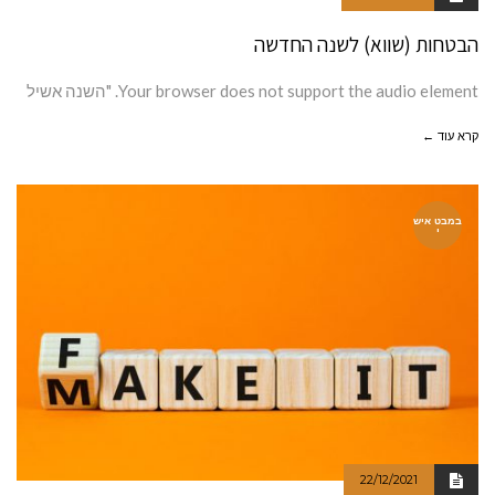
הבטחות (שווא) לשנה החדשה
Your browser does not support the audio element. "השנה אשיל
קרא עוד ←
במבט איש
י
22/12/2021