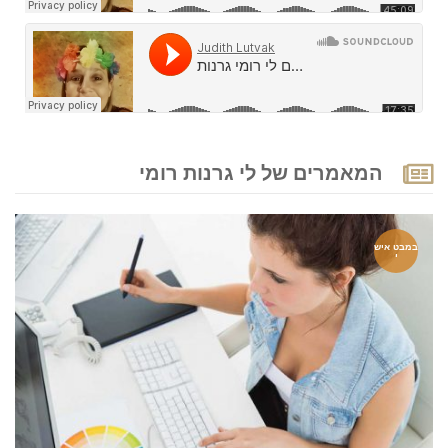
המאמרים של לי גרנות רומי
במבט איש
י