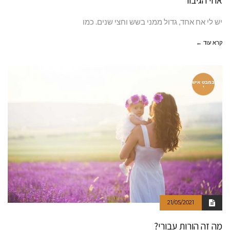
אחי הגיבור
יש לי אח אחד, גדול ממני בשש וחצי שנים. כמו
קרא עוד ←
במבט איש
י
21/05/2021
מה זה הורות עבורי?