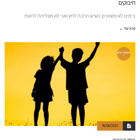
חיבוקים
בימים לא פשוטים כשיש הרבה לחץ ואני לא מצליחה לראות
קרא עוד ←
במבט איש
י
16/06/2021