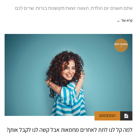
אתם חוגגים יום הולדת. העוגה יוצאת מקושטת בנרות. שרים לכם
קרא עוד ←
במבט איש
י
20/03/2021
למה קל לנו לתת לאחרים מחמאות אבל קשה לנו לקבל אותן?