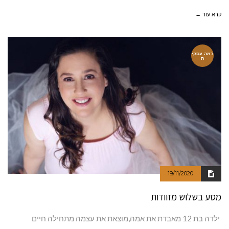
קרא עוד ←
במה עסקי
ת
19/11/2020
מסע בשלוש מזוודות
ילדה בת 12 מאבדת את אמה,מוצאת את עצמה מתחילה חיים