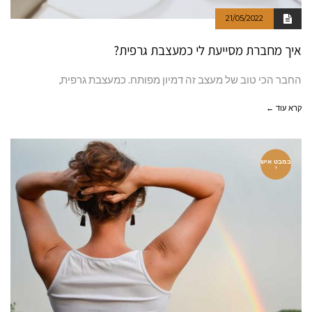
21/05/2022
איך מחברת מסייעת לי כמעצבת גרפית?
החבר הכי טוב של מעצב זה דמיון מפותח. כמעצבת גרפית,
קרא עוד ←
במבט איש
י